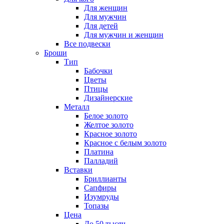
Для женщин
Для мужчин
Для детей
Для мужчин и женщин
Все подвески
Броши
Тип
Бабочки
Цветы
Птицы
Дизайнерские
Металл
Белое золото
Желтое золото
Красное золото
Красное с белым золото
Платина
Палладий
Вставки
Бриллианты
Сапфиры
Изумруды
Топазы
Цена
До 50 тысяч