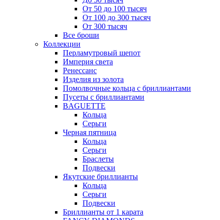
От 50 до 100 тысяч
От 100 до 300 тысяч
От 300 тысяч
Все броши
Коллекции
Перламутровый шепот
Империя света
Ренессанс
Изделия из золота
Помолвочные кольца с бриллиантами
Пусеты с бриллиантами
BAGUETTE
Кольца
Серьги
Черная пятница
Кольца
Серьги
Браслеты
Подвески
Якутские бриллианты
Кольца
Серьги
Подвески
Бриллианты от 1 карата