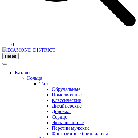
0
Назад
Каталог
Кольца
Тип
Обручальные
Помолвочные
Классические
Дизайнерские
Дорожка
Сердце
Эксклюзивные
Перстни мужские
Фантазийные бриллианты