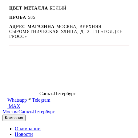
ЦВЕТ МЕТАЛЛА
БЕЛЫЙ
ПРОБА
585
АДРЕС МАГАЗИНА
МОСКВА, ВЕРХНЯЯ
СЫРОМЯТНИЧЕСКАЯ УЛИЦА, Д. 2. ТЦ «ГОЛДЕН
ГРОСС»
8 (499) 500-14-76
Санкт-Петербург
shop@dd.jewelry
Whatsapp
Telegram
MAX
Москва
Санкт-Петербург
Компания
О компании
Новости