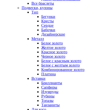
Все браслеты
Подвески, кулоны
Тип
Бегунки
Кресты
Сердце
Бабочки
Дизайнерские
Металл
Белое золото
Желтое золото
Красное золото
Черное золото
Белое с красным золото
Белое с желтым золото
Комбинированное золото
Платина
Вставки
Бриллианты
Сапфиры
Изумруды
Рубины
Топазы
Танзаниты
Для кого