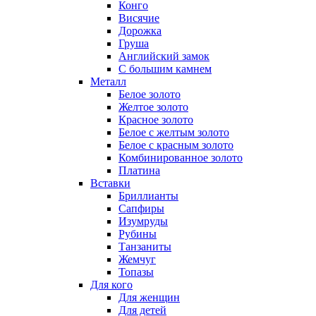
Конго
Висячие
Дорожка
Груша
Английский замок
С большим камнем
Металл
Белое золото
Желтое золото
Красное золото
Белое с желтым золото
Белое с красным золото
Комбинированное золото
Платина
Вставки
Бриллианты
Сапфиры
Изумруды
Рубины
Танзаниты
Жемчуг
Топазы
Для кого
Для женщин
Для детей