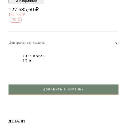
В избранноe
127 685,60
₽
182 408
₽
-
30 %
Центральный камень
0.158 КАРАТ,
3/5 А
ДОБАВИТЬ В КОРЗИНУ
ДЕТАЛИ