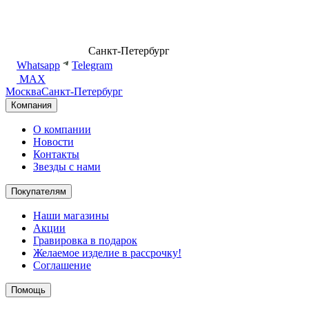
8 (499) 500-14-76
Санкт-Петербург
shop@dd.jewelry
Whatsapp
Telegram
MAX
Москва
Санкт-Петербург
Компания
О компании
Новости
Контакты
Звезды с нами
Покупателям
Наши магазины
Акции
Гравировка в подарок
Желаемое изделие в рассрочку!
Соглашение
Помощь