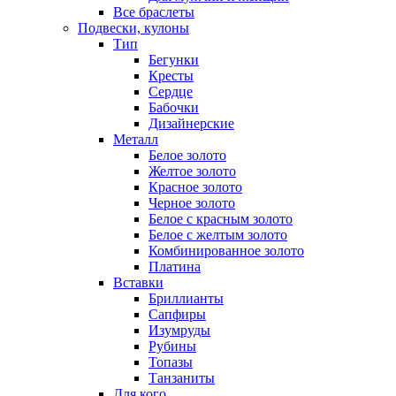
Все браслеты
Подвески, кулоны
Тип
Бегунки
Кресты
Сердце
Бабочки
Дизайнерские
Металл
Белое золото
Желтое золото
Красное золото
Черное золото
Белое с красным золото
Белое с желтым золото
Комбинированное золото
Платина
Вставки
Бриллианты
Сапфиры
Изумруды
Рубины
Топазы
Танзаниты
Для кого