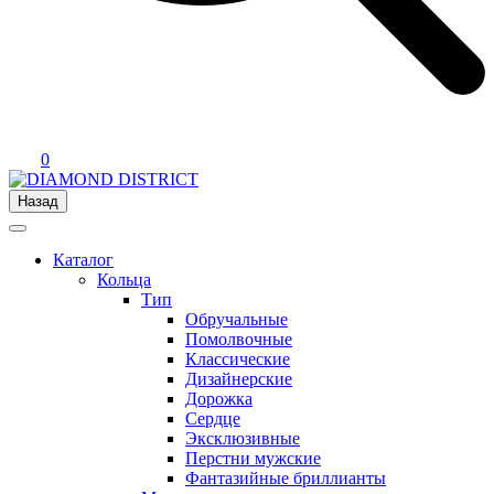
0
Назад
Каталог
Кольца
Тип
Обручальные
Помолвочные
Классические
Дизайнерские
Дорожка
Сердце
Эксклюзивные
Перстни мужские
Фантазийные бриллианты