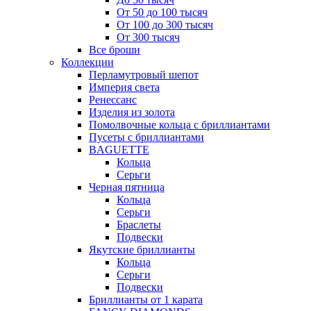
От 50 до 100 тысяч
От 100 до 300 тысяч
От 300 тысяч
Все броши
Коллекции
Перламутровый шепот
Империя света
Ренессанс
Изделия из золота
Помолвочные кольца с бриллиантами
Пусеты с бриллиантами
BAGUETTE
Кольца
Серьги
Черная пятница
Кольца
Серьги
Браслеты
Подвески
Якутские бриллианты
Кольца
Серьги
Подвески
Бриллианты от 1 карата