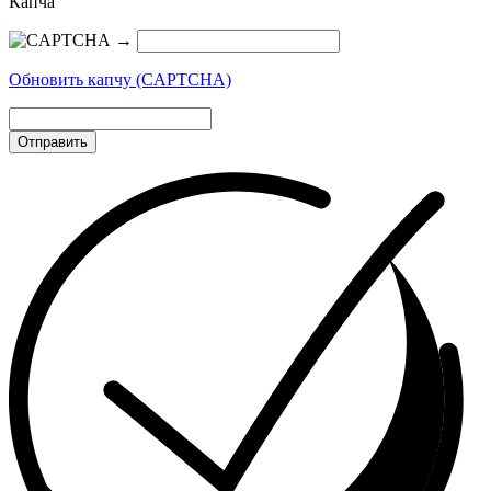
Капча
→
Обновить капчу (CAPTCHA)
Отправить