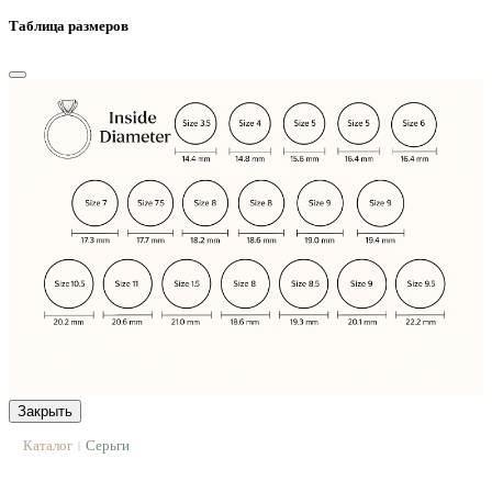
Таблица размеров
Закрыть
Каталог
Серьги
|