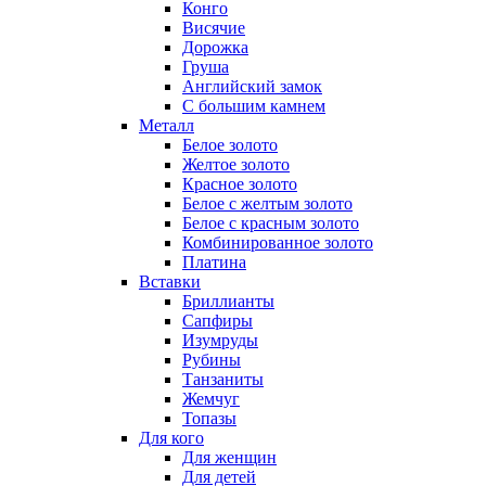
Конго
Висячие
Дорожка
Груша
Английский замок
С большим камнем
Металл
Белое золото
Желтое золото
Красное золото
Белое с желтым золото
Белое с красным золото
Комбинированное золото
Платина
Вставки
Бриллианты
Сапфиры
Изумруды
Рубины
Танзаниты
Жемчуг
Топазы
Для кого
Для женщин
Для детей