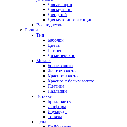
Для женщин
Для мужчин
Для детей
Для мужчин и женщин
Все подвески
Броши
Тип
Бабочки
Цветы
Птицы
Дизайнерские
Металл
Белое золото
Желтое золото
Красное золото
Красное с белым золото
Платина
Палладий
Вставки
Бриллианты
Сапфиры
Изумруды
Топазы
Цена
До 50 тысяч