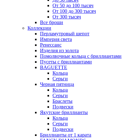
От 50 до 100 тысяч
От 100 до 300 тысяч
От 300 тысяч
Все броши
Коллекции
Перламутровый шепот
Империя света
Ренессанс
Изделия из золота
Помолвочные кольца с бриллиантами
Пусеты с бриллиантами
BAGUETTE
Кольца
Серьги
Черная пятница
Кольца
Серьги
Браслеты
Подвески
Якутские бриллианты
Кольца
Серьги
Подвески
Бриллианты от 1 карата