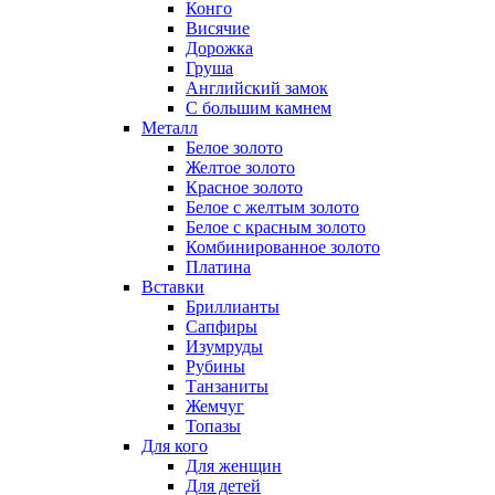
Конго
Висячие
Дорожка
Груша
Английский замок
С большим камнем
Металл
Белое золото
Желтое золото
Красное золото
Белое с желтым золото
Белое с красным золото
Комбинированное золото
Платина
Вставки
Бриллианты
Сапфиры
Изумруды
Рубины
Танзаниты
Жемчуг
Топазы
Для кого
Для женщин
Для детей