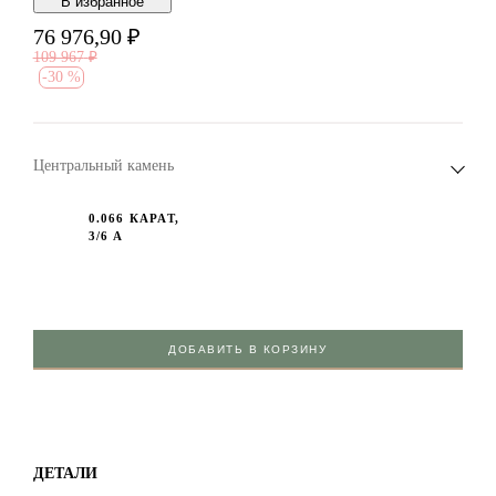
В избранноe
76 976,90
₽
109 967
₽
-
30 %
Центральный камень
0.066 КАРАТ,
3/6 А
ДОБАВИТЬ В КОРЗИНУ
ДЕТАЛИ