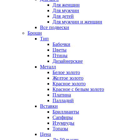
Для женщин
Для мужчин
Для детей
Для мужчин и женщин
Все подвески
Броши
Тип
Бабочки
Цветы
Птицы
Дизайнерские
Металл
Белое золото
Желтое золото
Красное золото
Красное с белым золото
Платина
Палладий
Вставки
Бриллианты
Сапфиры
Изумруды
Топазы
Цена
До 50 тысяч