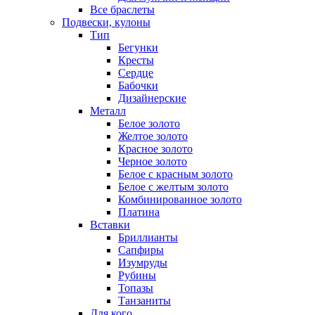
Все браслеты
Подвески, кулоны
Тип
Бегунки
Кресты
Сердце
Бабочки
Дизайнерские
Металл
Белое золото
Желтое золото
Красное золото
Черное золото
Белое с красным золото
Белое с желтым золото
Комбинированное золото
Платина
Вставки
Бриллианты
Сапфиры
Изумруды
Рубины
Топазы
Танзаниты
Для кого