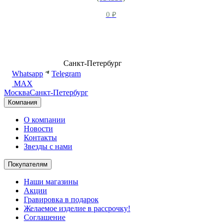
0
₽
8 (499) 500-14-76
Санкт-Петербург
shop@dd.jewelry
Whatsapp
Telegram
MAX
Москва
Санкт-Петербург
Компания
О компании
Новости
Контакты
Звезды с нами
Покупателям
Наши магазины
Акции
Гравировка в подарок
Желаемое изделие в рассрочку!
Соглашение