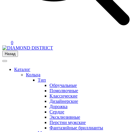
0
Назад
Каталог
Кольца
Тип
Обручальные
Помолвочные
Классические
Дизайнерские
Дорожка
Сердце
Эксклюзивные
Перстни мужские
Фантазийные бриллианты