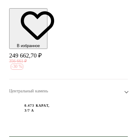
В избранноe
249 662,70
₽
356 661
₽
-
30 %
Центральный камень
0.473 КАРАТ,
3/7 A