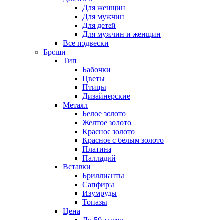
Для женщин
Для мужчин
Для детей
Для мужчин и женщин
Все подвески
Броши
Тип
Бабочки
Цветы
Птицы
Дизайнерские
Металл
Белое золото
Желтое золото
Красное золото
Красное с белым золото
Платина
Палладий
Вставки
Бриллианты
Сапфиры
Изумруды
Топазы
Цена
До 50 тысяч