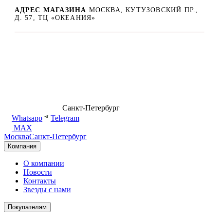
АДРЕС МАГАЗИНА
МОСКВА, КУТУЗОВСКИЙ ПР.,
Д. 57, ТЦ «ОКЕАНИЯ»
8 (499) 500-14-76
Санкт-Петербург
shop@dd.jewelry
Whatsapp
Telegram
MAX
Москва
Санкт-Петербург
Компания
О компании
Новости
Контакты
Звезды с нами
Покупателям