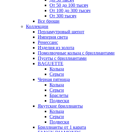
От 50 до 100 тысяч
От 100 до 300 тысяч
От 300 тысяч
Все броши
Коллекции
Перламутровый шепот
Империя света
Ренессанс
Изделия из золота
Помолвочные кольца с бриллиантами
Пусеты с бриллиантами
BAGUETTE
Кольца
Серьги
Черная пятница
Кольца
Серьги
Браслеты
Подвески
Якутские бриллианты
Кольца
Серьги
Подвески
Бриллианты от 1 карата