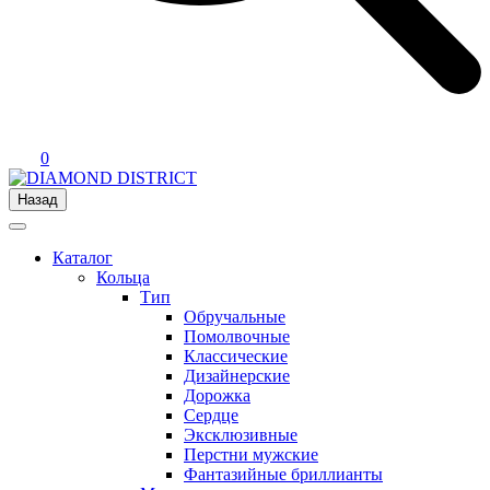
0
Назад
Каталог
Кольца
Тип
Обручальные
Помолвочные
Классические
Дизайнерские
Дорожка
Сердце
Эксклюзивные
Перстни мужские
Фантазийные бриллианты