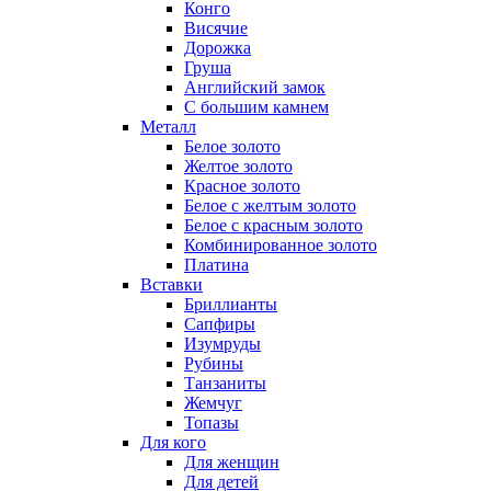
Конго
Висячие
Дорожка
Груша
Английский замок
С большим камнем
Металл
Белое золото
Желтое золото
Красное золото
Белое с желтым золото
Белое с красным золото
Комбинированное золото
Платина
Вставки
Бриллианты
Сапфиры
Изумруды
Рубины
Танзаниты
Жемчуг
Топазы
Для кого
Для женщин
Для детей