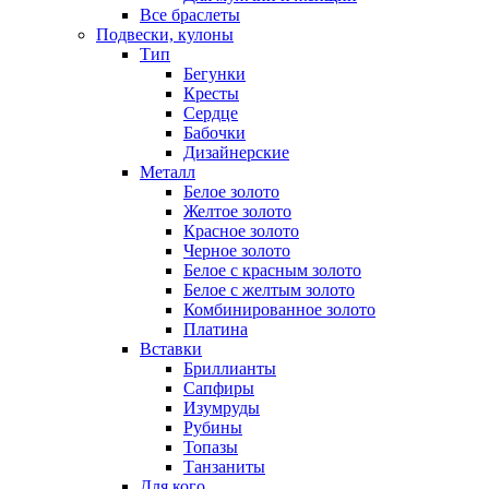
Все браслеты
Подвески, кулоны
Тип
Бегунки
Кресты
Сердце
Бабочки
Дизайнерские
Металл
Белое золото
Желтое золото
Красное золото
Черное золото
Белое с красным золото
Белое с желтым золото
Комбинированное золото
Платина
Вставки
Бриллианты
Сапфиры
Изумруды
Рубины
Топазы
Танзаниты
Для кого