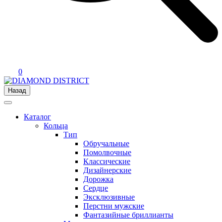
0
Назад
Каталог
Кольца
Тип
Обручальные
Помолвочные
Классические
Дизайнерские
Дорожка
Сердце
Эксклюзивные
Перстни мужские
Фантазийные бриллианты