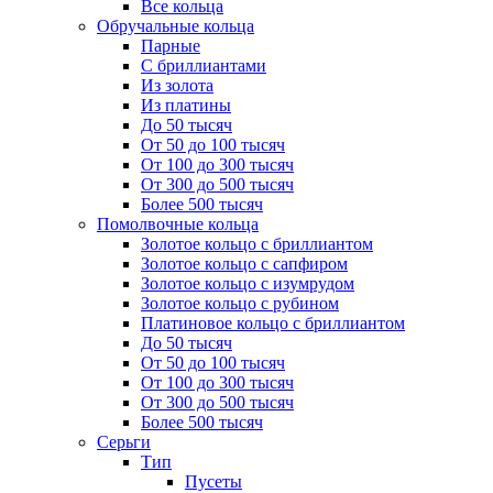
Все кольца
Обручальные кольца
Парные
С бриллиантами
Из золота
Из платины
До 50 тысяч
От 50 до 100 тысяч
От 100 до 300 тысяч
От 300 до 500 тысяч
Более 500 тысяч
Помолвочные кольца
Золотое кольцо с бриллиантом
Золотое кольцо с сапфиром
Золотое кольцо с изумрудом
Золотое кольцо с рубином
Платиновое кольцо с бриллиантом
До 50 тысяч
От 50 до 100 тысяч
От 100 до 300 тысяч
От 300 до 500 тысяч
Более 500 тысяч
Серьги
Тип
Пусеты