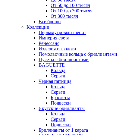
От 50 до 100 тысяч
От 100 до 300 тысяч
От 300 тысяч
Все броши
Коллекции
Перламутровый шепот
Империя света
Ренессанс
Изделия из золота
Помолвочные кольца с бриллиантами
Пусеты с бриллиантами
BAGUETTE
Кольца
Серьги
Черная пятница
Кольца
Серьги
Браслеты
Подвески
Якутские бриллианты
Кольца
Серьги
Подвески
Бриллианты от 1 карата