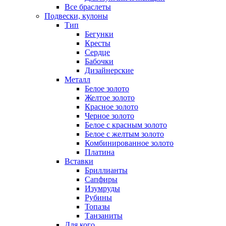
Все браслеты
Подвески, кулоны
Тип
Бегунки
Кресты
Сердце
Бабочки
Дизайнерские
Металл
Белое золото
Желтое золото
Красное золото
Черное золото
Белое с красным золото
Белое с желтым золото
Комбинированное золото
Платина
Вставки
Бриллианты
Сапфиры
Изумруды
Рубины
Топазы
Танзаниты
Для кого