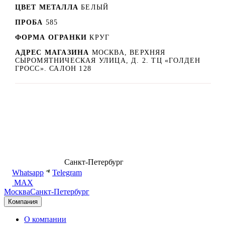
ЦВЕТ МЕТАЛЛА
БЕЛЫЙ
ПРОБА
585
ФОРМА ОГРАНКИ
КРУГ
АДРЕС МАГАЗИНА
МОСКВА, ВЕРХНЯЯ
СЫРОМЯТНИЧЕСКАЯ УЛИЦА, Д. 2. ТЦ «ГОЛДЕН
ГРОСС». САЛОН 128
8 (499) 500-14-76
Санкт-Петербург
shop@dd.jewelry
Whatsapp
Telegram
MAX
Москва
Санкт-Петербург
Компания
О компании