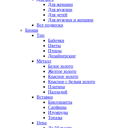
Для женщин
Для мужчин
Для детей
Для мужчин и женщин
Все подвески
Броши
Тип
Бабочки
Цветы
Птицы
Дизайнерские
Металл
Белое золото
Желтое золото
Красное золото
Красное с белым золото
Платина
Палладий
Вставки
Бриллианты
Сапфиры
Изумруды
Топазы
Цена
До 50 тысяч