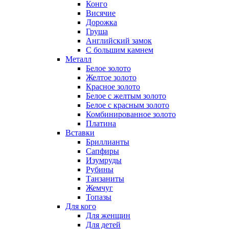
Конго
Висячие
Дорожка
Груша
Английский замок
С большим камнем
Металл
Белое золото
Желтое золото
Красное золото
Белое с желтым золото
Белое с красным золото
Комбинированное золото
Платина
Вставки
Бриллианты
Сапфиры
Изумруды
Рубины
Танзаниты
Жемчуг
Топазы
Для кого
Для женщин
Для детей