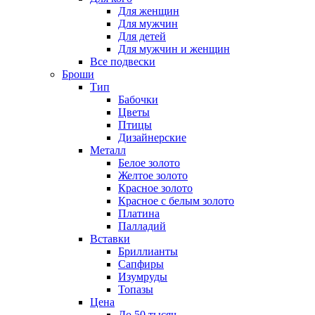
Для женщин
Для мужчин
Для детей
Для мужчин и женщин
Все подвески
Броши
Тип
Бабочки
Цветы
Птицы
Дизайнерские
Металл
Белое золото
Желтое золото
Красное золото
Красное с белым золото
Платина
Палладий
Вставки
Бриллианты
Сапфиры
Изумруды
Топазы
Цена
До 50 тысяч