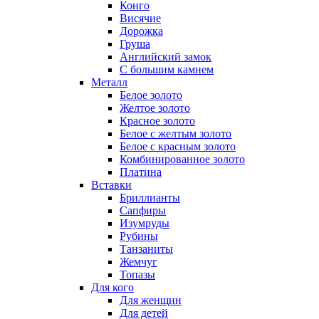
Конго
Висячие
Дорожка
Груша
Английский замок
С большим камнем
Металл
Белое золото
Желтое золото
Красное золото
Белое с желтым золото
Белое с красным золото
Комбинированное золото
Платина
Вставки
Бриллианты
Сапфиры
Изумруды
Рубины
Танзаниты
Жемчуг
Топазы
Для кого
Для женщин
Для детей