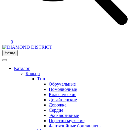
0
Назад
Каталог
Кольца
Тип
Обручальные
Помолвочные
Классические
Дизайнерские
Дорожка
Сердце
Эксклюзивные
Перстни мужские
Фантазийные бриллианты