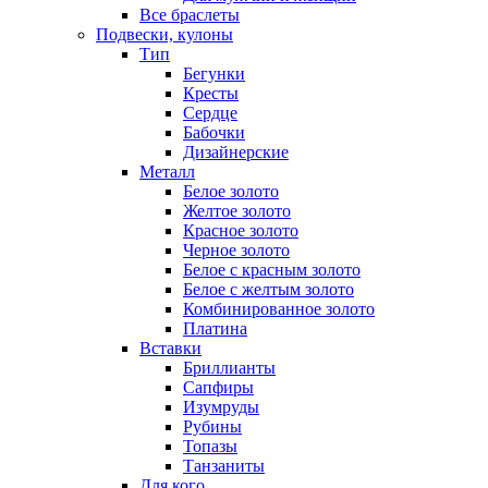
Все браслеты
Подвески, кулоны
Тип
Бегунки
Кресты
Сердце
Бабочки
Дизайнерские
Металл
Белое золото
Желтое золото
Красное золото
Черное золото
Белое с красным золото
Белое с желтым золото
Комбинированное золото
Платина
Вставки
Бриллианты
Сапфиры
Изумруды
Рубины
Топазы
Танзаниты
Для кого