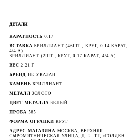
ДЕТАЛИ
КАРАТНОСТЬ
0.17
ВСТАВКА
БРИЛЛИАНТ (46ШТ., КРУГ, 0.14 КАРАТ,
4/4 А)
БРИЛЛИАНТ (2ШТ., КРУГ, 0.17 КАРАТ, 4/4 А)
ВЕС
2.21 Г
БРЕНД
НЕ УКАЗАН
КАМЕНЬ
БРИЛЛИАНТ
МЕТАЛЛ
ЗОЛОТО
ЦВЕТ МЕТАЛЛА
БЕЛЫЙ
ПРОБА
585
ФОРМА ОГРАНКИ
КРУГ
АДРЕС МАГАЗИНА
МОСКВА, ВЕРХНЯЯ
СЫРОМЯТНИЧЕСКАЯ УЛИЦА, Д. 2. ТЦ «ГОЛДЕН