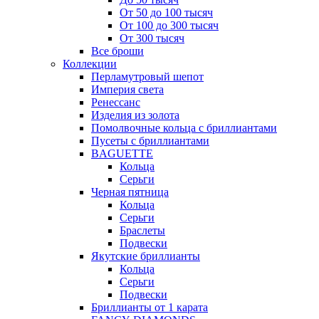
От 50 до 100 тысяч
От 100 до 300 тысяч
От 300 тысяч
Все броши
Коллекции
Перламутровый шепот
Империя света
Ренессанс
Изделия из золота
Помолвочные кольца с бриллиантами
Пусеты с бриллиантами
BAGUETTE
Кольца
Серьги
Черная пятница
Кольца
Серьги
Браслеты
Подвески
Якутские бриллианты
Кольца
Серьги
Подвески
Бриллианты от 1 карата