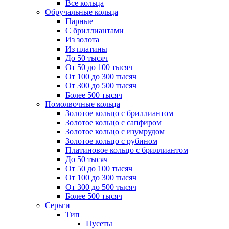
Все кольца
Обручальные кольца
Парные
С бриллиантами
Из золота
Из платины
До 50 тысяч
От 50 до 100 тысяч
От 100 до 300 тысяч
От 300 до 500 тысяч
Более 500 тысяч
Помолвочные кольца
Золотое кольцо с бриллиантом
Золотое кольцо с сапфиром
Золотое кольцо с изумрудом
Золотое кольцо с рубином
Платиновое кольцо с бриллиантом
До 50 тысяч
От 50 до 100 тысяч
От 100 до 300 тысяч
От 300 до 500 тысяч
Более 500 тысяч
Серьги
Тип
Пусеты