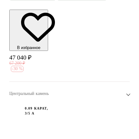
В избранноe
47 040
₽
67 200
₽
-
30 %
Центральный камень
0.09 КАРАТ,
3/5 А