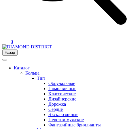
0
Назад
Каталог
Кольца
Тип
Обручальные
Помолвочные
Классические
Дизайнерские
Дорожка
Сердце
Эксклюзивные
Перстни мужские
Фантазийные бриллианты