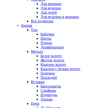
Для женщин
Для мужчин
Для детей
Для мужчин и женщин
Все подвески
Броши
Тип
Бабочки
Цветы
Птицы
Дизайнерские
Металл
Белое золото
Желтое золото
Красное золото
Красное с белым золото
Платина
Палладий
Вставки
Бриллианты
Сапфиры
Изумруды
Топазы
Цена
До 50 тысяч