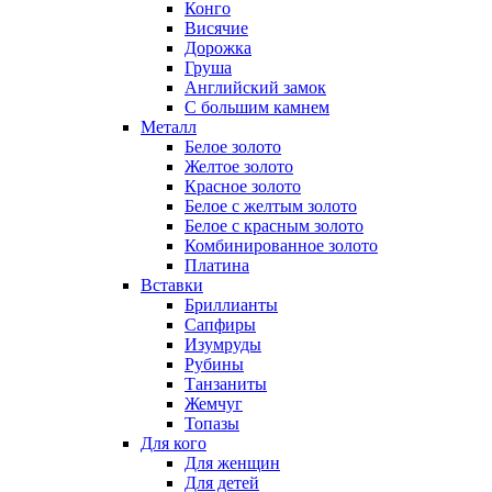
Конго
Висячие
Дорожка
Груша
Английский замок
С большим камнем
Металл
Белое золото
Желтое золото
Красное золото
Белое с желтым золото
Белое с красным золото
Комбинированное золото
Платина
Вставки
Бриллианты
Сапфиры
Изумруды
Рубины
Танзаниты
Жемчуг
Топазы
Для кого
Для женщин
Для детей