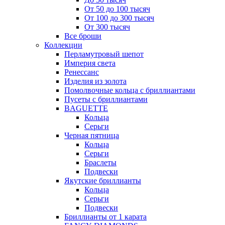
От 50 до 100 тысяч
От 100 до 300 тысяч
От 300 тысяч
Все броши
Коллекции
Перламутровый шепот
Империя света
Ренессанс
Изделия из золота
Помолвочные кольца с бриллиантами
Пусеты с бриллиантами
BAGUETTE
Кольца
Серьги
Черная пятница
Кольца
Серьги
Браслеты
Подвески
Якутские бриллианты
Кольца
Серьги
Подвески
Бриллианты от 1 карата