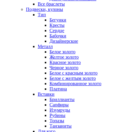
Все браслеты
Подвески, кулоны
Тип
Бегунки
Кресты
Сердце
Бабочки
Дизайнерские
Металл
Белое золото
Желтое золото
Красное золото
Черное золото
Белое с красным золото
Белое с желтым золото
Комбинированное золото
Платина
Вставки
Бриллианты
Сапфиры
Изумруды
Рубины
Топазы
Танзаниты
Для кого