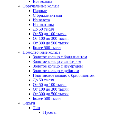
Все кольца
Обручальные кольца
Парные
С бриллиантами
Из золота
Из платины
До 50 тысяч
От 50 до 100 тысяч
От 100 до 300 тысяч
От 300 до 500 тысяч
Более 500 тысяч
Помолвочные кольца
Золотое кольцо с бриллиантом
Золотое кольцо с сапфиром
Золотое кольцо с изумрудом
Золотое кольцо с рубином
Платиновое кольцо с бриллиантом
До 50 тысяч
От 50 до 100 тысяч
От 100 до 300 тысяч
От 300 до 500 тысяч
Более 500 тысяч
Серьги
Тип
Пусеты