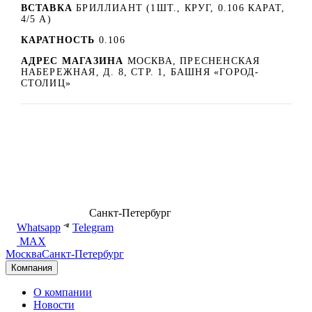
ВСТАВКА
БРИЛЛИАНТ (1ШТ., КРУГ, 0.106 КАРАТ,
4/5 А)
КАРАТНОСТЬ
0.106
АДРЕС МАГАЗИНА
МОСКВА, ПРЕСНЕНСКАЯ
НАБЕРЕЖНАЯ, Д. 8, СТР. 1, БАШНЯ «ГОРОД-
СТОЛИЦ»
8 (499) 500-14-76
Санкт-Петербург
shop@dd.jewelry
Whatsapp
Telegram
MAX
Москва
Санкт-Петербург
Компания
О компании
Новости