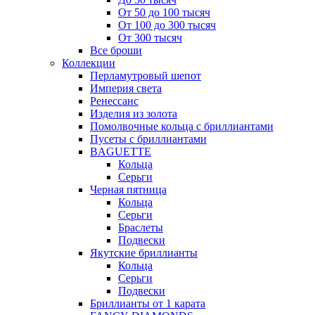
От 50 до 100 тысяч
От 100 до 300 тысяч
От 300 тысяч
Все броши
Коллекции
Перламутровый шепот
Империя света
Ренессанс
Изделия из золота
Помолвочные кольца с бриллиантами
Пусеты с бриллиантами
BAGUETTE
Кольца
Серьги
Черная пятница
Кольца
Серьги
Браслеты
Подвески
Якутские бриллианты
Кольца
Серьги
Подвески
Бриллианты от 1 карата