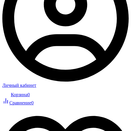
Личный кабинет
Корзина
0
Сравнение
0