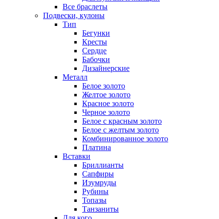
Все браслеты
Подвески, кулоны
Тип
Бегунки
Кресты
Сердце
Бабочки
Дизайнерские
Металл
Белое золото
Желтое золото
Красное золото
Черное золото
Белое с красным золото
Белое с желтым золото
Комбинированное золото
Платина
Вставки
Бриллианты
Сапфиры
Изумруды
Рубины
Топазы
Танзаниты
Для кого