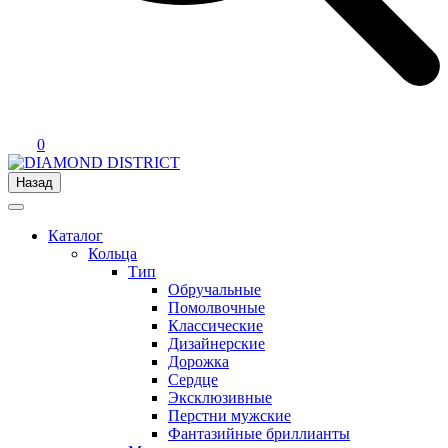
0
Назад
Каталог
Кольца
Тип
Обручальные
Помолвочные
Классические
Дизайнерские
Дорожка
Сердце
Эксклюзивные
Перстни мужские
Фантазийные бриллианты