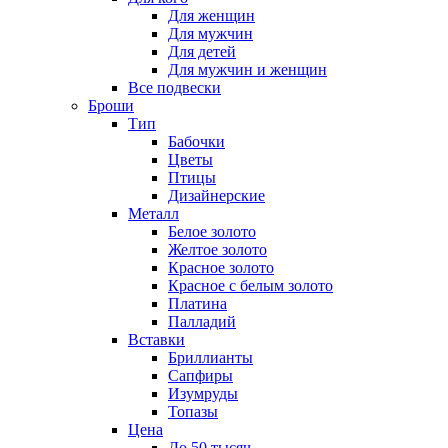
Для женщин
Для мужчин
Для детей
Для мужчин и женщин
Все подвески
Броши
Тип
Бабочки
Цветы
Птицы
Дизайнерские
Металл
Белое золото
Желтое золото
Красное золото
Красное с белым золото
Платина
Палладий
Вставки
Бриллианты
Сапфиры
Изумруды
Топазы
Цена
До 50 тысяч