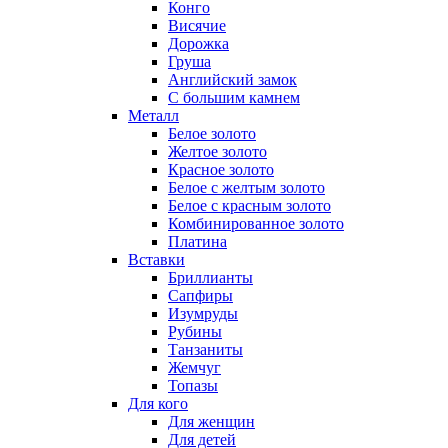
Конго
Висячие
Дорожка
Груша
Английский замок
С большим камнем
Металл
Белое золото
Желтое золото
Красное золото
Белое с желтым золото
Белое с красным золото
Комбинированное золото
Платина
Вставки
Бриллианты
Сапфиры
Изумруды
Рубины
Танзаниты
Жемчуг
Топазы
Для кого
Для женщин
Для детей