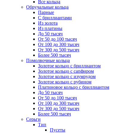
Все кольца
Обручальные кольца
Парные
С бриллиантами
Из золота
Из платины
До 50 тысяч
От 50 до 100 тысяч
От 100 до 300 тысяч
От 300 до 500 тысяч
Более 500 тысяч
Помолвочные кольца
Золотое кольцо с бриллиантом
Золотое кольцо с сапфиром
Золотое кольцо с изумрудом
Золотое кольцо с рубином
Платиновое кольцо с бриллиантом
До 50 тысяч
От 50 до 100 тысяч
От 100 до 300 тысяч
От 300 до 500 тысяч
Более 500 тысяч
Серьги
Тип
Пусеты