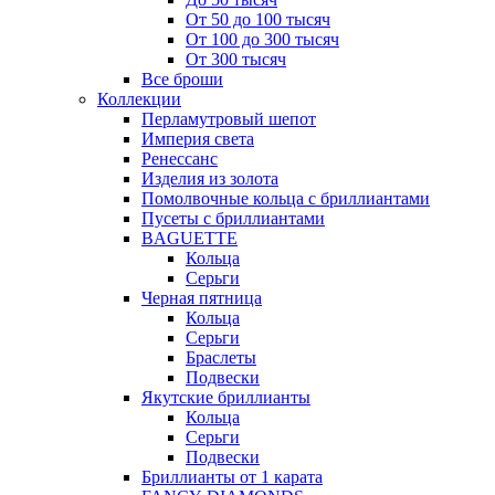
От 50 до 100 тысяч
От 100 до 300 тысяч
От 300 тысяч
Все броши
Коллекции
Перламутровый шепот
Империя света
Ренессанс
Изделия из золота
Помолвочные кольца с бриллиантами
Пусеты с бриллиантами
BAGUETTE
Кольца
Серьги
Черная пятница
Кольца
Серьги
Браслеты
Подвески
Якутские бриллианты
Кольца
Серьги
Подвески
Бриллианты от 1 карата