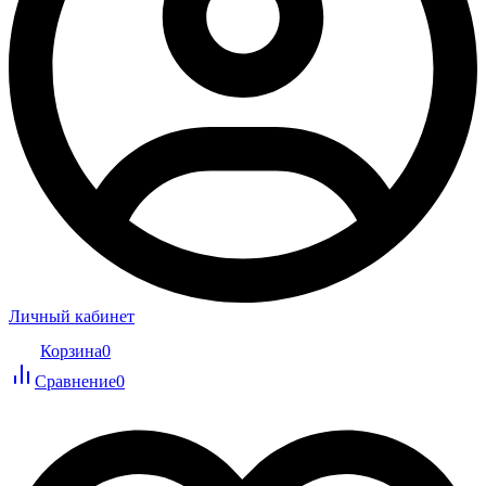
Личный кабинет
Корзина
0
Сравнение
0