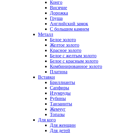
Конго
Висячие
Дорожка
Груша
Английский замок
С большим камнем
Металл
Белое золото
Желтое золото
Красное золото
Белое с желтым золото
Белое с красным золото
Комбинированное золото
Платина
Вставки
Бриллианты
Сапфиры
Изумруды
Рубины
Танзаниты
Жемчуг
Топазы
Для кого
Для женщин
Для детей