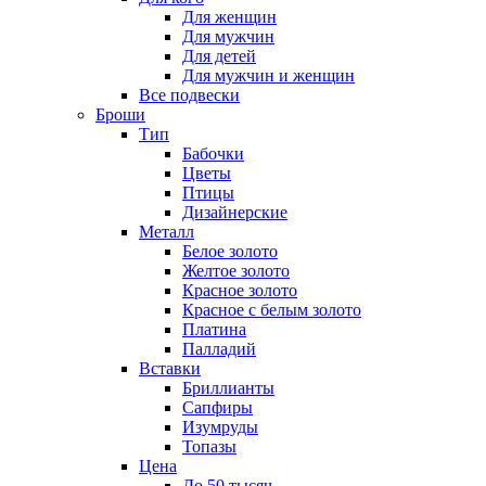
Для женщин
Для мужчин
Для детей
Для мужчин и женщин
Все подвески
Броши
Тип
Бабочки
Цветы
Птицы
Дизайнерские
Металл
Белое золото
Желтое золото
Красное золото
Красное с белым золото
Платина
Палладий
Вставки
Бриллианты
Сапфиры
Изумруды
Топазы
Цена
До 50 тысяч