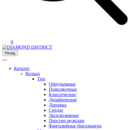
0
Назад
Каталог
Кольца
Тип
Обручальные
Помолвочные
Классические
Дизайнерские
Дорожка
Сердце
Эксклюзивные
Перстни мужские
Фантазийные бриллианты