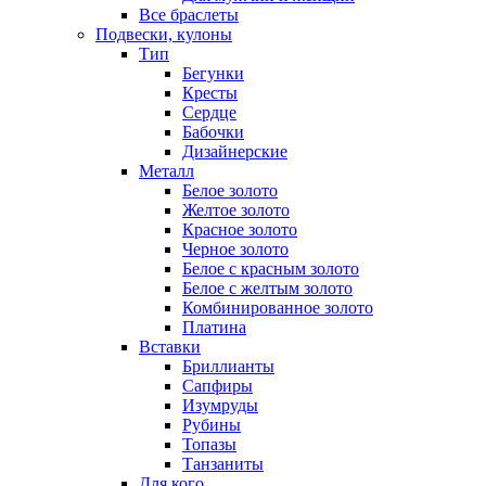
Все браслеты
Подвески, кулоны
Тип
Бегунки
Кресты
Сердце
Бабочки
Дизайнерские
Металл
Белое золото
Желтое золото
Красное золото
Черное золото
Белое с красным золото
Белое с желтым золото
Комбинированное золото
Платина
Вставки
Бриллианты
Сапфиры
Изумруды
Рубины
Топазы
Танзаниты
Для кого