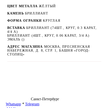
ЦВЕТ МЕТАЛЛА
ЖЁЛТЫЙ
КАМЕНЬ
БРИЛЛИАНТ
ФОРМА ОГРАНКИ
КРУГЛАЯ
ВСТАВКА
БРИЛЛИАНТ (74ШТ., КРУГ, 0.3 КАРАТ,
4/4 А)
БРИЛЛИАНТ (4ШТ., КРУГ, 0.06 КАРАТ, 3/4 А)
ЭМАЛЬ ()
АДРЕС МАГАЗИНА
МОСКВА, ПРЕСНЕНСКАЯ
НАБЕРЕЖНАЯ, Д. 8, СТР. 1, БАШНЯ «ГОРОД-
СТОЛИЦ»
8 (499) 500-14-76
Санкт-Петербург
shop@dd.jewelry
Whatsapp
Telegram