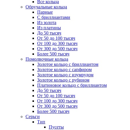
Все кольца
Обручальные кольца
Парные
С бриллиантами
Из золота
Из платины
До 50 тысяч
От 50 до 100 тысяч
От 100 до 300 тысяч
От 300 до 500 тысяч
Более 500 тысяч
Помолвочные кольца
Золотое кольцо с бриллиантом
Золотое кольцо с сапфиром
Золотое кольцо с изумрудом
Золотое кольцо с рубином
Платиновое кольцо с бриллиантом
До 50 тысяч
От 50 до 100 тысяч
От 100 до 300 тысяч
От 300 до 500 тысяч
Более 500 тысяч
Серьги
Тип
Пусеты