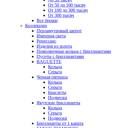
От 50 до 100 тысяч
От 100 до 300 тысяч
От 300 тысяч
Все броши
Коллекции
Перламутровый шепот
Империя света
Ренессанс
Изделия из золота
Помолвочные кольца с бриллиантами
Пусеты с бриллиантами
BAGUETTE
Кольца
Серьги
Черная пятница
Кольца
Серьги
Браслеты
Подвески
Якутские бриллианты
Кольца
Серьги
Подвески
Бриллианты от 1 карата