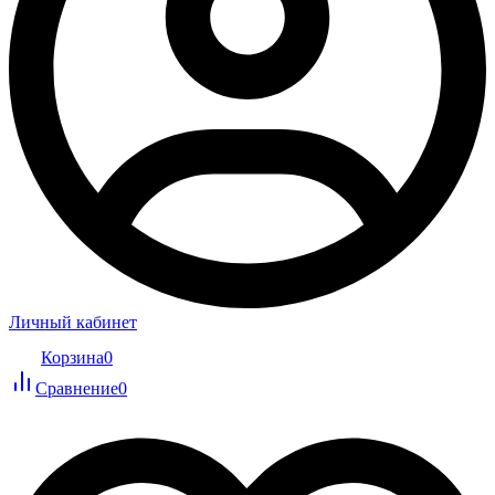
Личный кабинет
Корзина
0
Сравнение
0