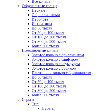
Все кольца
Обручальные кольца
Парные
С бриллиантами
Из золота
Из платины
До 50 тысяч
От 50 до 100 тысяч
От 100 до 300 тысяч
От 300 до 500 тысяч
Более 500 тысяч
Помолвочные кольца
Золотое кольцо с бриллиантом
Золотое кольцо с сапфиром
Золотое кольцо с изумрудом
Золотое кольцо с рубином
Платиновое кольцо с бриллиантом
До 50 тысяч
От 50 до 100 тысяч
От 100 до 300 тысяч
От 300 до 500 тысяч
Более 500 тысяч
Серьги
Тип
Пусеты