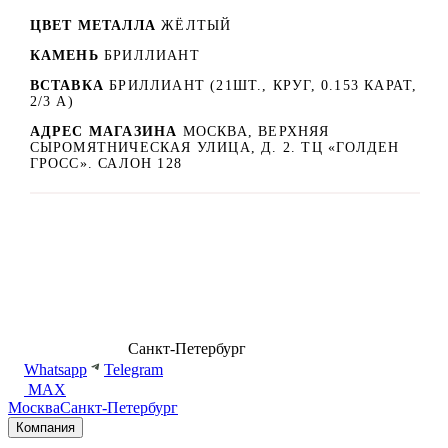
ЦВЕТ МЕТАЛЛА
ЖЁЛТЫЙ
КАМЕНЬ
БРИЛЛИАНТ
ВСТАВКА
БРИЛЛИАНТ (21ШТ., КРУГ, 0.153 КАРАТ,
2/3 А)
АДРЕС МАГАЗИНА
МОСКВА, ВЕРХНЯЯ
СЫРОМЯТНИЧЕСКАЯ УЛИЦА, Д. 2. ТЦ «ГОЛДЕН
ГРОСС». САЛОН 128
8 (499) 500-14-76
Санкт-Петербург
shop@dd.jewelry
Whatsapp
Telegram
MAX
Москва
Санкт-Петербург
Компания