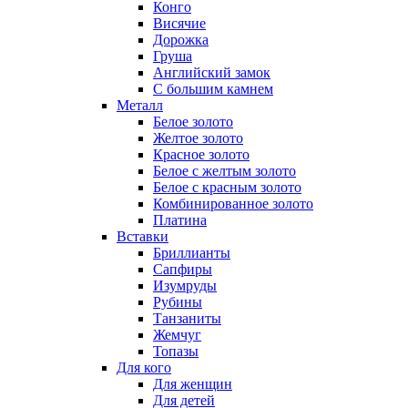
Конго
Висячие
Дорожка
Груша
Английский замок
С большим камнем
Металл
Белое золото
Желтое золото
Красное золото
Белое с желтым золото
Белое с красным золото
Комбинированное золото
Платина
Вставки
Бриллианты
Сапфиры
Изумруды
Рубины
Танзаниты
Жемчуг
Топазы
Для кого
Для женщин
Для детей