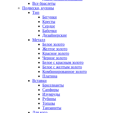
Все браслеты
Подвески, кулоны
Тип
Бегунки
Кресты
Сердце
Бабочки
Дизайнерские
Металл
Белое золото
Желтое золото
Красное золото
Черное золото
Белое с красным золото
Белое с желтым золото
Комбинированное золото
Платина
Вставки
Бриллианты
Сапфиры
Изумруды
Рубины
Топазы
Танзаниты
Для кого