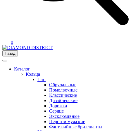
0
Назад
Каталог
Кольца
Тип
Обручальные
Помолвочные
Классические
Дизайнерские
Дорожка
Сердце
Эксклюзивные
Перстни мужские
Фантазийные бриллианты