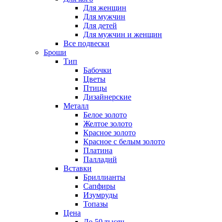
Для женщин
Для мужчин
Для детей
Для мужчин и женщин
Все подвески
Броши
Тип
Бабочки
Цветы
Птицы
Дизайнерские
Металл
Белое золото
Желтое золото
Красное золото
Красное с белым золото
Платина
Палладий
Вставки
Бриллианты
Сапфиры
Изумруды
Топазы
Цена
До 50 тысяч