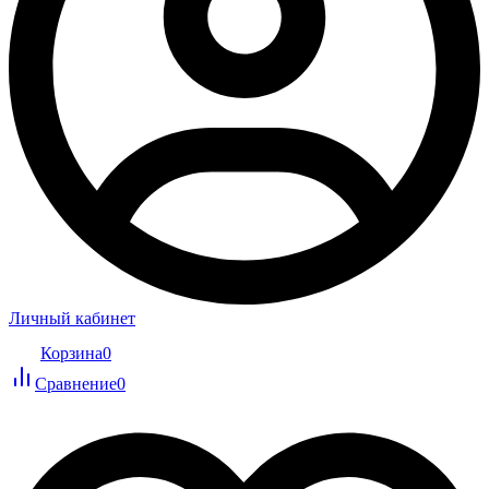
Личный кабинет
Корзина
0
Сравнение
0