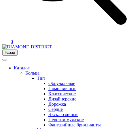
0
Назад
Каталог
Кольца
Тип
Обручальные
Помолвочные
Классические
Дизайнерские
Дорожка
Сердце
Эксклюзивные
Перстни мужские
Фантазийные бриллианты