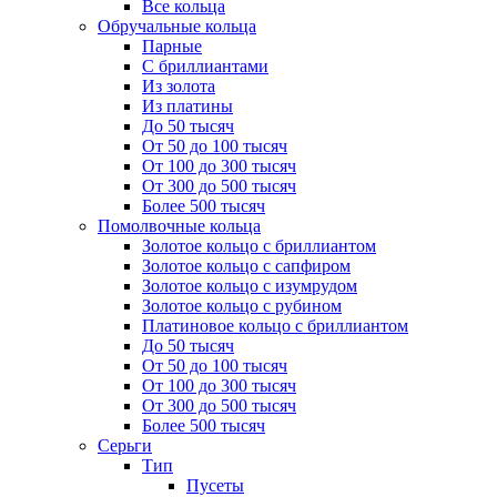
Все кольца
Обручальные кольца
Парные
С бриллиантами
Из золота
Из платины
До 50 тысяч
От 50 до 100 тысяч
От 100 до 300 тысяч
От 300 до 500 тысяч
Более 500 тысяч
Помолвочные кольца
Золотое кольцо с бриллиантом
Золотое кольцо с сапфиром
Золотое кольцо с изумрудом
Золотое кольцо с рубином
Платиновое кольцо с бриллиантом
До 50 тысяч
От 50 до 100 тысяч
От 100 до 300 тысяч
От 300 до 500 тысяч
Более 500 тысяч
Серьги
Тип
Пусеты