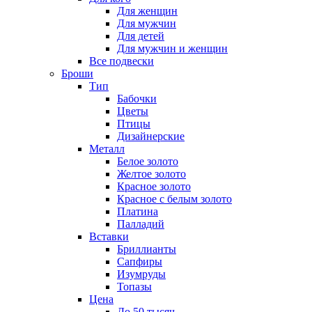
Для женщин
Для мужчин
Для детей
Для мужчин и женщин
Все подвески
Броши
Тип
Бабочки
Цветы
Птицы
Дизайнерские
Металл
Белое золото
Желтое золото
Красное золото
Красное с белым золото
Платина
Палладий
Вставки
Бриллианты
Сапфиры
Изумруды
Топазы
Цена
До 50 тысяч