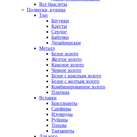
Все браслеты
Подвески, кулоны
Тип
Бегунки
Кресты
Сердце
Бабочки
Дизайнерские
Металл
Белое золото
Желтое золото
Красное золото
Черное золото
Белое с красным золото
Белое с желтым золото
Комбинированное золото
Платина
Вставки
Бриллианты
Сапфиры
Изумруды
Рубины
Топазы
Танзаниты
Для кого