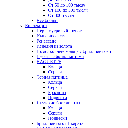
От 50 до 100 тысяч
От 100 до 300 тысяч
От 300 тысяч
Все броши
Коллекции
Перламутровый шепот
Империя света
Ренессанс
Изделия из золота
Помолвочные кольца с бриллиантами
Пусеты с бриллиантами
BAGUETTE
Кольца
Серьги
Черная пятница
Кольца
Серьги
Браслеты
Подвески
Якутские бриллианты
Кольца
Серьги
Подвески
Бриллианты от 1 карата