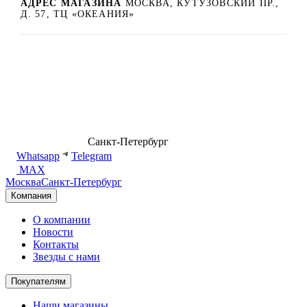
АДРЕС МАГАЗИНА
МОСКВА, КУТУЗОВСКИЙ ПР.,
Д. 57, ТЦ «ОКЕАНИЯ»
8 (499) 500-14-76
Санкт-Петербург
shop@dd.jewelry
Whatsapp
Telegram
MAX
Москва
Санкт-Петербург
Компания
О компании
Новости
Контакты
Звезды с нами
Покупателям
Наши магазины