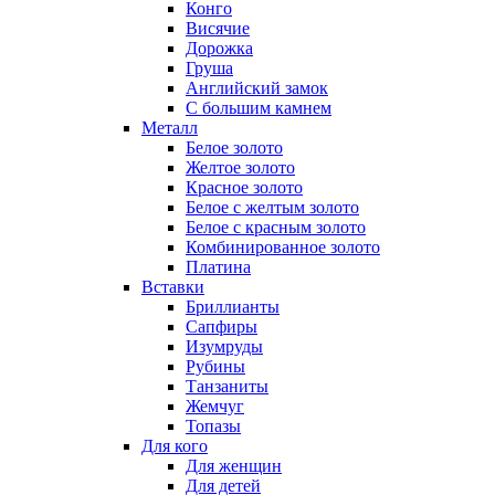
Конго
Висячие
Дорожка
Груша
Английский замок
С большим камнем
Металл
Белое золото
Желтое золото
Красное золото
Белое с желтым золото
Белое с красным золото
Комбинированное золото
Платина
Вставки
Бриллианты
Сапфиры
Изумруды
Рубины
Танзаниты
Жемчуг
Топазы
Для кого
Для женщин
Для детей