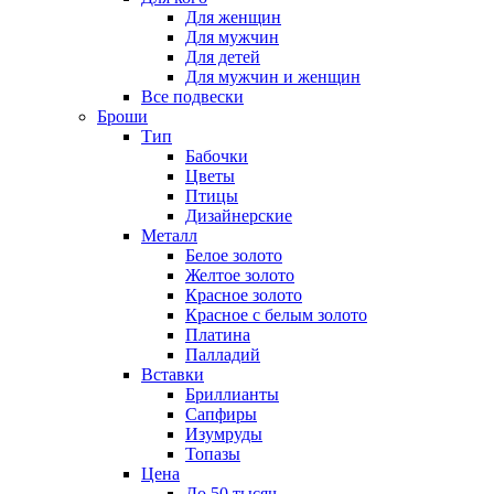
Для женщин
Для мужчин
Для детей
Для мужчин и женщин
Все подвески
Броши
Тип
Бабочки
Цветы
Птицы
Дизайнерские
Металл
Белое золото
Желтое золото
Красное золото
Красное с белым золото
Платина
Палладий
Вставки
Бриллианты
Сапфиры
Изумруды
Топазы
Цена
До 50 тысяч