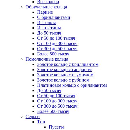
Все кольца
Обручальные кольца
Парные
С бриллиантами
Из золота
Из платины
До 50 тысяч
От 50 до 100 тысяч
От 100 до 300 тысяч
От 300 до 500 тысяч
Более 500 тысяч
Помолвочные кольца
Золотое кольцо с бриллиантом
Золотое кольцо с сапфиром
Золотое кольцо с изумрудом
Золотое кольцо с рубином
Платиновое кольцо с бриллиантом
До 50 тысяч
От 50 до 100 тысяч
От 100 до 300 тысяч
От 300 до 500 тысяч
Более 500 тысяч
Серьги
Тип
Пусеты