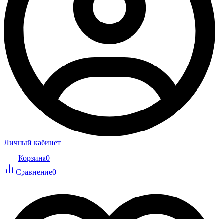
Личный кабинет
Корзина
0
Сравнение
0