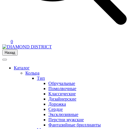
0
Назад
Каталог
Кольца
Тип
Обручальные
Помолвочные
Классические
Дизайнерские
Дорожка
Сердце
Эксклюзивные
Перстни мужские
Фантазийные бриллианты