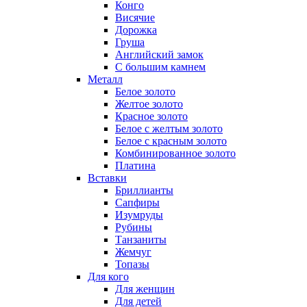
Конго
Висячие
Дорожка
Груша
Английский замок
С большим камнем
Металл
Белое золото
Желтое золото
Красное золото
Белое с желтым золото
Белое с красным золото
Комбинированное золото
Платина
Вставки
Бриллианты
Сапфиры
Изумруды
Рубины
Танзаниты
Жемчуг
Топазы
Для кого
Для женщин
Для детей