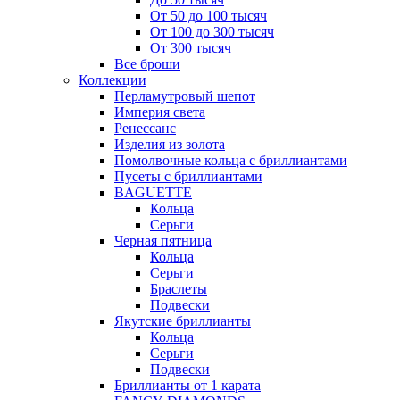
От 50 до 100 тысяч
От 100 до 300 тысяч
От 300 тысяч
Все броши
Коллекции
Перламутровый шепот
Империя света
Ренессанс
Изделия из золота
Помолвочные кольца с бриллиантами
Пусеты с бриллиантами
BAGUETTE
Кольца
Серьги
Черная пятница
Кольца
Серьги
Браслеты
Подвески
Якутские бриллианты
Кольца
Серьги
Подвески
Бриллианты от 1 карата