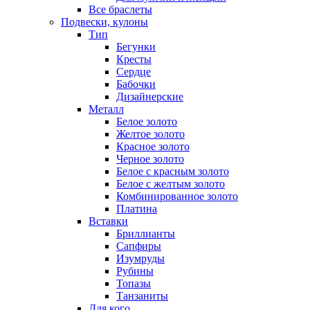
Все браслеты
Подвески, кулоны
Тип
Бегунки
Кресты
Сердце
Бабочки
Дизайнерские
Металл
Белое золото
Желтое золото
Красное золото
Черное золото
Белое с красным золото
Белое с желтым золото
Комбинированное золото
Платина
Вставки
Бриллианты
Сапфиры
Изумруды
Рубины
Топазы
Танзаниты
Для кого