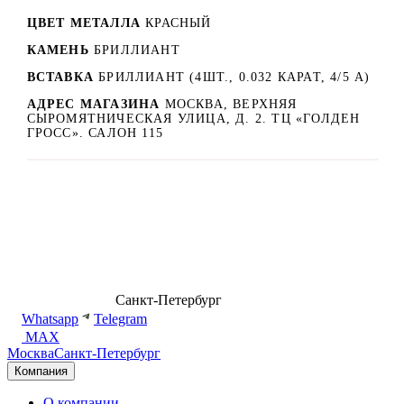
ЦВЕТ МЕТАЛЛА
КРАСНЫЙ
КАМЕНЬ
БРИЛЛИАНТ
ВСТАВКА
БРИЛЛИАНТ (4ШТ., 0.032 КАРАТ, 4/5 А)
АДРЕС МАГАЗИНА
МОСКВА, ВЕРХНЯЯ
СЫРОМЯТНИЧЕСКАЯ УЛИЦА, Д. 2. ТЦ «ГОЛДЕН
ГРОСС». САЛОН 115
8 (499) 500-14-76
Санкт-Петербург
shop@dd.jewelry
Whatsapp
Telegram
MAX
Москва
Санкт-Петербург
Компания
О компании