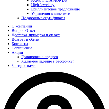
FANCY DIAMONDS
High Jewellery
Бриллиантовое предложение
Украшения в виде змеи
Подарочные сертификаты
О компании
Вопрос-Ответ
Доставка, примерка и оплата
Возврат и обмен
Контакты
Соглашение
Акции
Гравировка в подарок
Желаемое изделие в рассрочку!
Звезды с нами