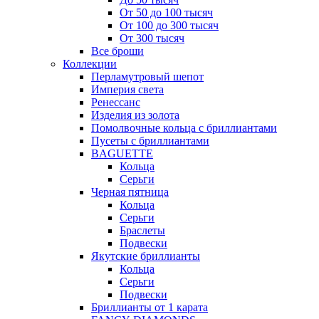
От 50 до 100 тысяч
От 100 до 300 тысяч
От 300 тысяч
Все броши
Коллекции
Перламутровый шепот
Империя света
Ренессанс
Изделия из золота
Помолвочные кольца с бриллиантами
Пусеты с бриллиантами
BAGUETTE
Кольца
Серьги
Черная пятница
Кольца
Серьги
Браслеты
Подвески
Якутские бриллианты
Кольца
Серьги
Подвески
Бриллианты от 1 карата