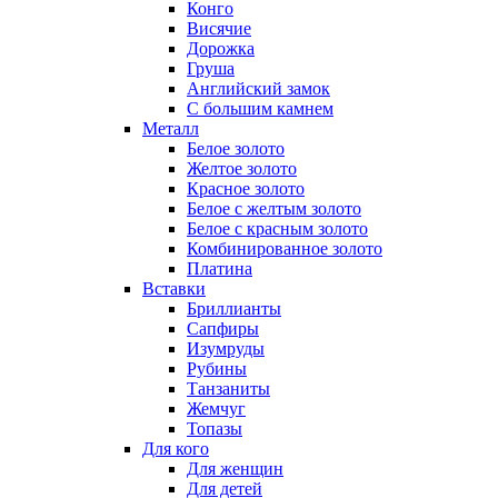
Конго
Висячие
Дорожка
Груша
Английский замок
С большим камнем
Металл
Белое золото
Желтое золото
Красное золото
Белое с желтым золото
Белое с красным золото
Комбинированное золото
Платина
Вставки
Бриллианты
Сапфиры
Изумруды
Рубины
Танзаниты
Жемчуг
Топазы
Для кого
Для женщин
Для детей