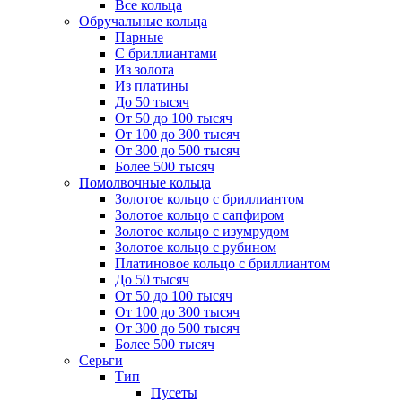
Все кольца
Обручальные кольца
Парные
С бриллиантами
Из золота
Из платины
До 50 тысяч
От 50 до 100 тысяч
От 100 до 300 тысяч
От 300 до 500 тысяч
Более 500 тысяч
Помолвочные кольца
Золотое кольцо с бриллиантом
Золотое кольцо с сапфиром
Золотое кольцо с изумрудом
Золотое кольцо с рубином
Платиновое кольцо с бриллиантом
До 50 тысяч
От 50 до 100 тысяч
От 100 до 300 тысяч
От 300 до 500 тысяч
Более 500 тысяч
Серьги
Тип
Пусеты