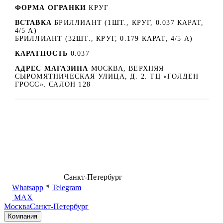
ФОРМА ОГРАНКИ
КРУГ
ВСТАВКА
БРИЛЛИАНТ (1ШТ., КРУГ, 0.037 КАРАТ,
4/5 А)
БРИЛЛИАНТ (32ШТ., КРУГ, 0.179 КАРАТ, 4/5 А)
КАРАТНОСТЬ
0.037
АДРЕС МАГАЗИНА
МОСКВА, ВЕРХНЯЯ
СЫРОМЯТНИЧЕСКАЯ УЛИЦА, Д. 2. ТЦ «ГОЛДЕН
ГРОСС». САЛОН 128
8 (499) 500-14-76
Санкт-Петербург
shop@dd.jewelry
Whatsapp
Telegram
MAX
Москва
Санкт-Петербург
Компания