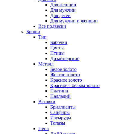
Для женщин
Для мужчин
Для детей
Для мужчин и женщин
Все подвески
Броши
Тип
Бабочки
Цветы
Птицы
Дизайнерские
Металл
Белое золото
Желтое золото
Красное золото
Красное с белым золото
Платина
Палладий
Вставки
Бриллианты
Сапфиры
Изумруды
Топазы
Цена
До 50 тысяч