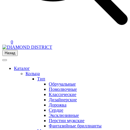
0
Назад
Каталог
Кольца
Тип
Обручальные
Помолвочные
Классические
Дизайнерские
Дорожка
Сердце
Эксклюзивные
Перстни мужские
Фантазийные бриллианты