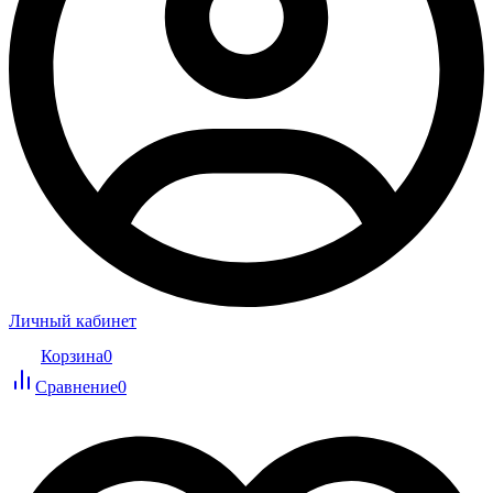
Личный кабинет
Корзина
0
Сравнение
0