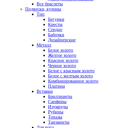
Все браслеты
Подвески, кулоны
Тип
Бегунки
Кресты
Сердце
Бабочки
Дизайнерские
Металл
Белое золото
Желтое золото
Красное золото
Черное золото
Белое с красным золото
Белое с желтым золото
Комбинированное золото
Платина
Вставки
Бриллианты
Сапфиры
Изумруды
Рубины
Топазы
Танзаниты
Для кого