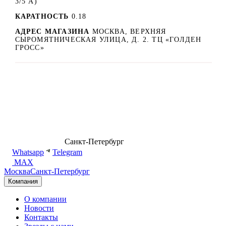
3/5 А)
КАРАТНОСТЬ
0.18
АДРЕС МАГАЗИНА
МОСКВА, ВЕРХНЯЯ
СЫРОМЯТНИЧЕСКАЯ УЛИЦА, Д. 2. ТЦ «ГОЛДЕН
ГРОСС»
8 (499) 500-14-76
Санкт-Петербург
shop@dd.jewelry
Whatsapp
Telegram
MAX
Москва
Санкт-Петербург
Компания
О компании
Новости
Контакты