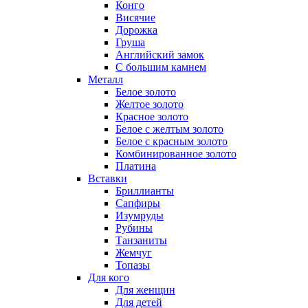
Конго
Висячие
Дорожка
Груша
Английский замок
С большим камнем
Металл
Белое золото
Желтое золото
Красное золото
Белое с желтым золото
Белое с красным золото
Комбинированное золото
Платина
Вставки
Бриллианты
Сапфиры
Изумруды
Рубины
Танзаниты
Жемчуг
Топазы
Для кого
Для женщин
Для детей