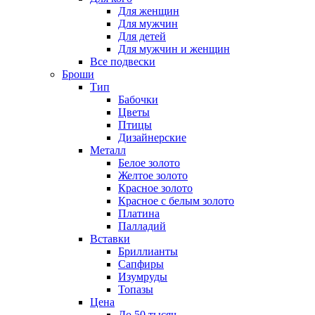
Для женщин
Для мужчин
Для детей
Для мужчин и женщин
Все подвески
Броши
Тип
Бабочки
Цветы
Птицы
Дизайнерские
Металл
Белое золото
Желтое золото
Красное золото
Красное с белым золото
Платина
Палладий
Вставки
Бриллианты
Сапфиры
Изумруды
Топазы
Цена
До 50 тысяч