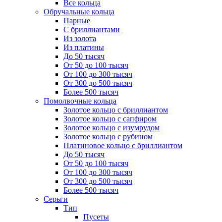
Все кольца
Обручальные кольца
Парные
С бриллиантами
Из золота
Из платины
До 50 тысяч
От 50 до 100 тысяч
От 100 до 300 тысяч
От 300 до 500 тысяч
Более 500 тысяч
Помолвочные кольца
Золотое кольцо с бриллиантом
Золотое кольцо с сапфиром
Золотое кольцо с изумрудом
Золотое кольцо с рубином
Платиновое кольцо с бриллиантом
До 50 тысяч
От 50 до 100 тысяч
От 100 до 300 тысяч
От 300 до 500 тысяч
Более 500 тысяч
Серьги
Тип
Пусеты