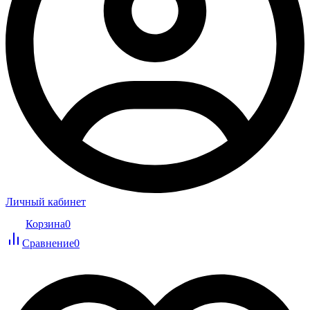
Личный кабинет
Корзина
0
Сравнение
0