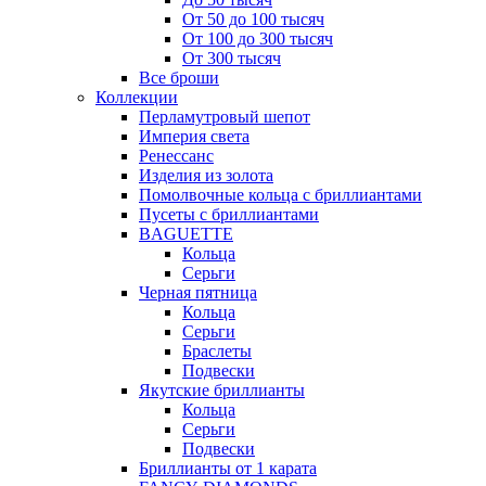
От 50 до 100 тысяч
От 100 до 300 тысяч
От 300 тысяч
Все броши
Коллекции
Перламутровый шепот
Империя света
Ренессанс
Изделия из золота
Помолвочные кольца с бриллиантами
Пусеты с бриллиантами
BAGUETTE
Кольца
Серьги
Черная пятница
Кольца
Серьги
Браслеты
Подвески
Якутские бриллианты
Кольца
Серьги
Подвески
Бриллианты от 1 карата