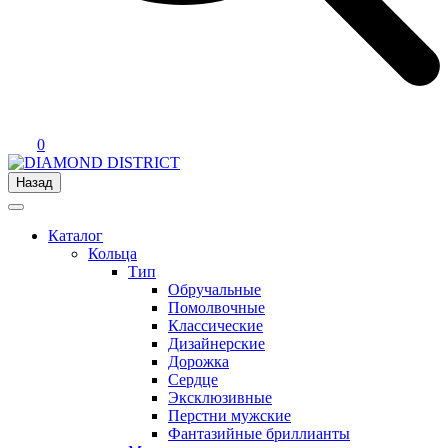
0
Назад
Каталог
Кольца
Тип
Обручальные
Помолвочные
Классические
Дизайнерские
Дорожка
Сердце
Эксклюзивные
Перстни мужские
Фантазийные бриллианты