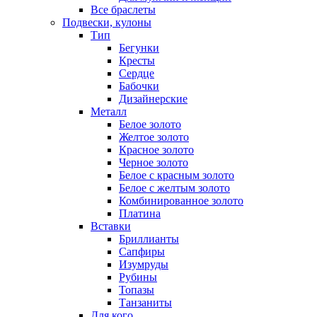
Все браслеты
Подвески, кулоны
Тип
Бегунки
Кресты
Сердце
Бабочки
Дизайнерские
Металл
Белое золото
Желтое золото
Красное золото
Черное золото
Белое с красным золото
Белое с желтым золото
Комбинированное золото
Платина
Вставки
Бриллианты
Сапфиры
Изумруды
Рубины
Топазы
Танзаниты
Для кого