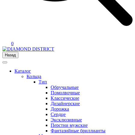
0
Назад
Каталог
Кольца
Тип
Обручальные
Помолвочные
Классические
Дизайнерские
Дорожка
Сердце
Эксклюзивные
Перстни мужские
Фантазийные бриллианты