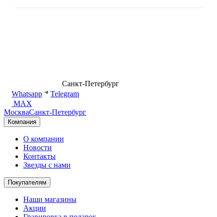
8 (499) 500-14-76
Санкт-Петербург
shop@dd.jewelry
Whatsapp
Telegram
MAX
Москва
Санкт-Петербург
Компания
О компании
Новости
Контакты
Звезды с нами
Покупателям
Наши магазины
Акции
Гравировка в подарок