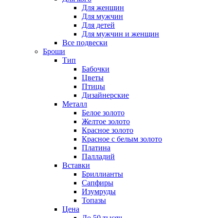
Для женщин
Для мужчин
Для детей
Для мужчин и женщин
Все подвески
Броши
Тип
Бабочки
Цветы
Птицы
Дизайнерские
Металл
Белое золото
Желтое золото
Красное золото
Красное с белым золото
Платина
Палладий
Вставки
Бриллианты
Сапфиры
Изумруды
Топазы
Цена
До 50 тысяч