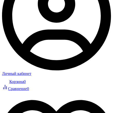
Личный кабинет
Корзина
0
Сравнение
0