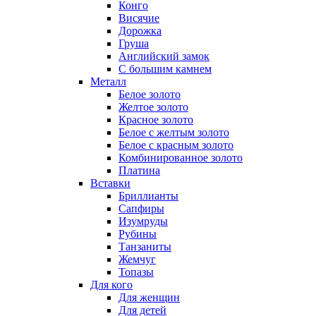
Конго
Висячие
Дорожка
Груша
Английский замок
С большим камнем
Металл
Белое золото
Желтое золото
Красное золото
Белое с желтым золото
Белое с красным золото
Комбинированное золото
Платина
Вставки
Бриллианты
Сапфиры
Изумруды
Рубины
Танзаниты
Жемчуг
Топазы
Для кого
Для женщин
Для детей