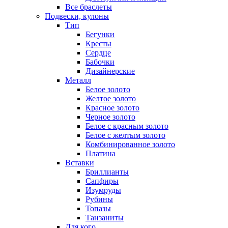
Все браслеты
Подвески, кулоны
Тип
Бегунки
Кресты
Сердце
Бабочки
Дизайнерские
Металл
Белое золото
Желтое золото
Красное золото
Черное золото
Белое с красным золото
Белое с желтым золото
Комбинированное золото
Платина
Вставки
Бриллианты
Сапфиры
Изумруды
Рубины
Топазы
Танзаниты
Для кого