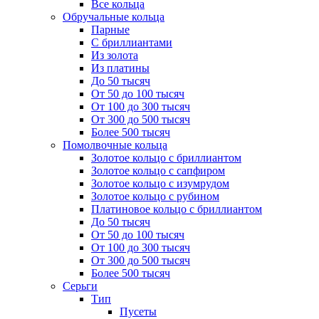
Все кольца
Обручальные кольца
Парные
С бриллиантами
Из золота
Из платины
До 50 тысяч
От 50 до 100 тысяч
От 100 до 300 тысяч
От 300 до 500 тысяч
Более 500 тысяч
Помолвочные кольца
Золотое кольцо с бриллиантом
Золотое кольцо с сапфиром
Золотое кольцо с изумрудом
Золотое кольцо с рубином
Платиновое кольцо с бриллиантом
До 50 тысяч
От 50 до 100 тысяч
От 100 до 300 тысяч
От 300 до 500 тысяч
Более 500 тысяч
Серьги
Тип
Пусеты