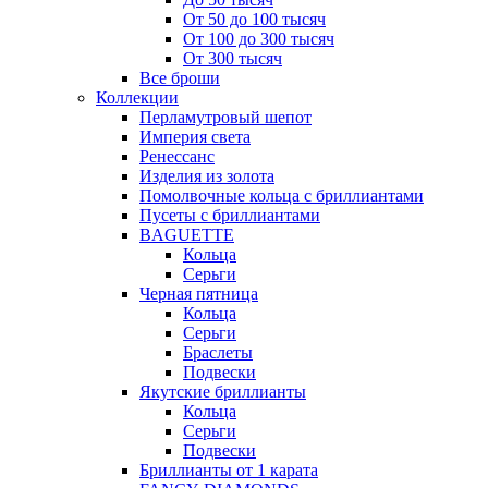
От 50 до 100 тысяч
От 100 до 300 тысяч
От 300 тысяч
Все броши
Коллекции
Перламутровый шепот
Империя света
Ренессанс
Изделия из золота
Помолвочные кольца с бриллиантами
Пусеты с бриллиантами
BAGUETTE
Кольца
Серьги
Черная пятница
Кольца
Серьги
Браслеты
Подвески
Якутские бриллианты
Кольца
Серьги
Подвески
Бриллианты от 1 карата