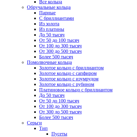
Все кольца
Обручальные кольца
Парные
С бриллиантами
Из золота
Из платины
До 50 тысяч
От 50 до 100 тысяч
От 100 до 300 тысяч
От 300 до 500 тысяч
Более 500 тысяч
Помолвочные кольца
Золотое кольцо с бриллиантом
Золотое кольцо с сапфиром
Золотое кольцо с изумрудом
Золотое кольцо с рубином
Платиновое кольцо с бриллиантом
До 50 тысяч
От 50 до 100 тысяч
От 100 до 300 тысяч
От 300 до 500 тысяч
Более 500 тысяч
Серьги
Тип
Пусеты