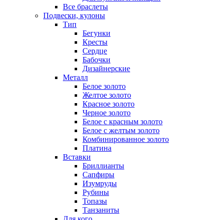
Все браслеты
Подвески, кулоны
Тип
Бегунки
Кресты
Сердце
Бабочки
Дизайнерские
Металл
Белое золото
Желтое золото
Красное золото
Черное золото
Белое с красным золото
Белое с желтым золото
Комбинированное золото
Платина
Вставки
Бриллианты
Сапфиры
Изумруды
Рубины
Топазы
Танзаниты
Для кого