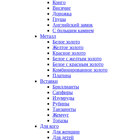
Конго
Висячие
Дорожка
Груша
Английский замок
С большим камнем
Металл
Белое золото
Желтое золото
Красное золото
Белое с желтым золото
Белое с красным золото
Комбинированное золото
Платина
Вставки
Бриллианты
Сапфиры
Изумруды
Рубины
Танзаниты
Жемчуг
Топазы
Для кого
Для женщин
Для детей