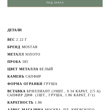
ПОД ЗАКАЗ
ДЕТАЛИ
ВЕС
2.22 Г
БРЕНД
MOSTAR
МЕТАЛЛ
ЗОЛОТО
ПРОБА
585
ЦВЕТ МЕТАЛЛА
БЕЛЫЙ
КАМЕНЬ
САПФИР
ФОРМА ОГРАНКИ
ГРУША
ВСТАВКА
БРИЛЛИАНТ (39ШТ., 0.34 КАРАТ, 2/5 А)
САПФИР ДИФ. (1ШТ., ГРУША, 1.86 КАРАТ, Г/1)
КАРАТНОСТЬ
1.86
АДРЕС МАГАЗИНА
МОСКВА, ПЛ. КИЕВСКОГО