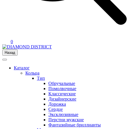
0
Назад
Каталог
Кольца
Тип
Обручальные
Помолвочные
Классические
Дизайнерские
Дорожка
Сердце
Эксклюзивные
Перстни мужские
Фантазийные бриллианты