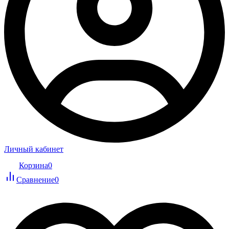
Личный кабинет
Корзина
0
Сравнение
0