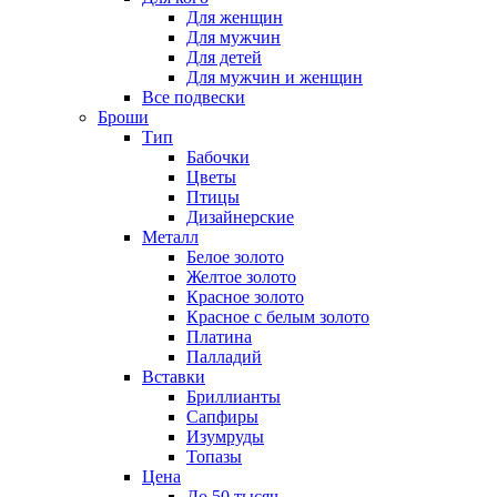
Для женщин
Для мужчин
Для детей
Для мужчин и женщин
Все подвески
Броши
Тип
Бабочки
Цветы
Птицы
Дизайнерские
Металл
Белое золото
Желтое золото
Красное золото
Красное с белым золото
Платина
Палладий
Вставки
Бриллианты
Сапфиры
Изумруды
Топазы
Цена
До 50 тысяч