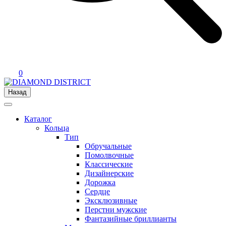
0
Назад
Каталог
Кольца
Тип
Обручальные
Помолвочные
Классические
Дизайнерские
Дорожка
Сердце
Эксклюзивные
Перстни мужские
Фантазийные бриллианты