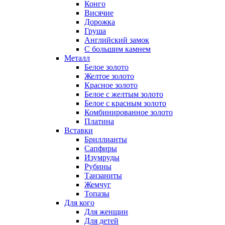
Конго
Висячие
Дорожка
Груша
Английский замок
С большим камнем
Металл
Белое золото
Желтое золото
Красное золото
Белое с желтым золото
Белое с красным золото
Комбинированное золото
Платина
Вставки
Бриллианты
Сапфиры
Изумруды
Рубины
Танзаниты
Жемчуг
Топазы
Для кого
Для женщин
Для детей