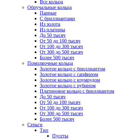
Все кольца
Обручальные кольца
Парные
С бриллиантами
Из золота
Из платины
До 50 тысяч
От 50 до 100 тысяч
От 100 до 300 тысяч
От 300 до 500 тысяч
Более 500 тысяч
Помолвочные кольца
Золотое кольцо с бриллиантом
Золотое кольцо с сапфиром
Золотое кольцо с изумрудом
Золотое кольцо с рубином
Платиновое кольцо с бриллиантом
До 50 тысяч
От 50 до 100 тысяч
От 100 до 300 тысяч
От 300 до 500 тысяч
Более 500 тысяч
Серьги
Тип
Пусеты