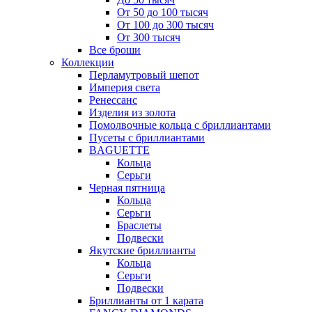
От 50 до 100 тысяч
От 100 до 300 тысяч
От 300 тысяч
Все броши
Коллекции
Перламутровый шепот
Империя света
Ренессанс
Изделия из золота
Помолвочные кольца с бриллиантами
Пусеты с бриллиантами
BAGUETTE
Кольца
Серьги
Черная пятница
Кольца
Серьги
Браслеты
Подвески
Якутские бриллианты
Кольца
Серьги
Подвески
Бриллианты от 1 карата