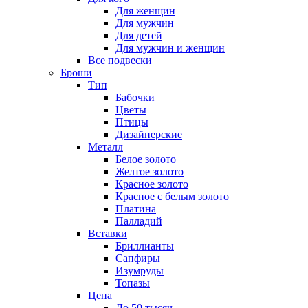
Для женщин
Для мужчин
Для детей
Для мужчин и женщин
Все подвески
Броши
Тип
Бабочки
Цветы
Птицы
Дизайнерские
Металл
Белое золото
Желтое золото
Красное золото
Красное с белым золото
Платина
Палладий
Вставки
Бриллианты
Сапфиры
Изумруды
Топазы
Цена
До 50 тысяч