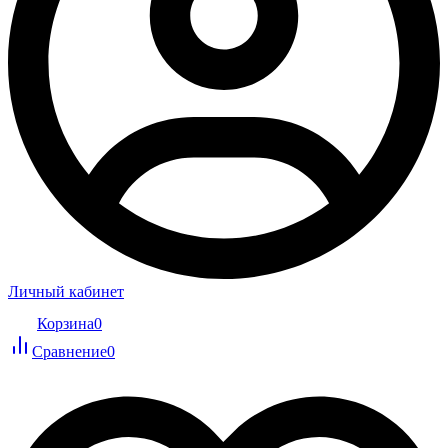
Личный кабинет
Корзина
0
Сравнение
0