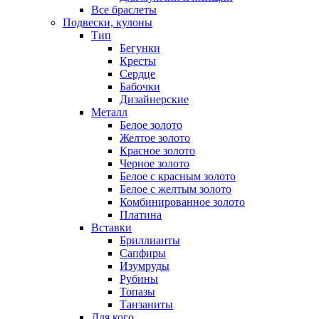
Все браслеты
Подвески, кулоны
Тип
Бегунки
Кресты
Сердце
Бабочки
Дизайнерские
Металл
Белое золото
Желтое золото
Красное золото
Черное золото
Белое с красным золото
Белое с желтым золото
Комбинированное золото
Платина
Вставки
Бриллианты
Сапфиры
Изумруды
Рубины
Топазы
Танзаниты
Для кого