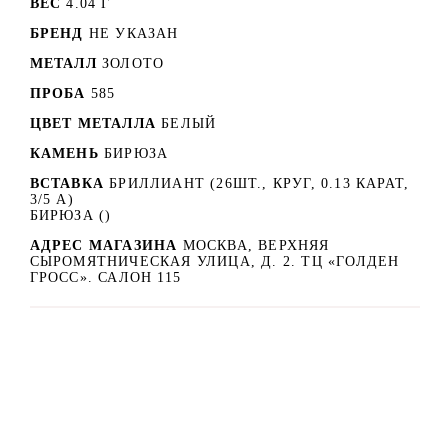
ВЕС
4.04 Г
БРЕНД
НЕ УКАЗАН
МЕТАЛЛ
ЗОЛОТО
ПРОБА
585
ЦВЕТ МЕТАЛЛА
БЕЛЫЙ
КАМЕНЬ
БИРЮЗА
ВСТАВКА
БРИЛЛИАНТ (26ШТ., КРУГ, 0.13 КАРАТ,
3/5 А)
БИРЮЗА ()
АДРЕС МАГАЗИНА
МОСКВА, ВЕРХНЯЯ
СЫРОМЯТНИЧЕСКАЯ УЛИЦА, Д. 2. ТЦ «ГОЛДЕН
ГРОСС». САЛОН 115