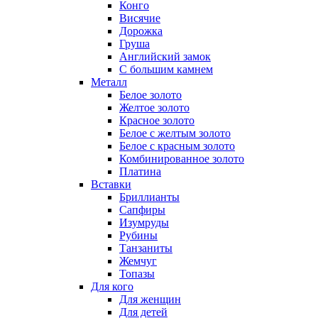
Конго
Висячие
Дорожка
Груша
Английский замок
С большим камнем
Металл
Белое золото
Желтое золото
Красное золото
Белое с желтым золото
Белое с красным золото
Комбинированное золото
Платина
Вставки
Бриллианты
Сапфиры
Изумруды
Рубины
Танзаниты
Жемчуг
Топазы
Для кого
Для женщин
Для детей