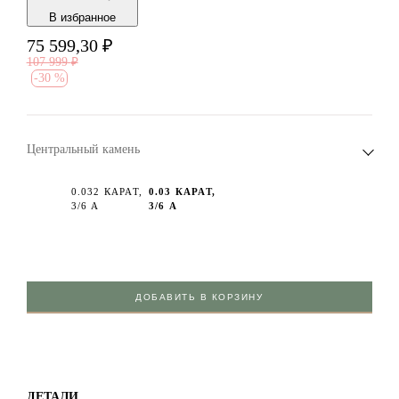
В избранноe
75 599,30
₽
107 999
₽
-
30 %
Центральный камень
0.032 КАРАТ,
0.03 КАРАТ,
3/6 А
3/6 А
ДОБАВИТЬ В КОРЗИНУ
ДЕТАЛИ