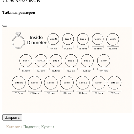
75599.3
79275
RUB
Таблица размеров
Закрыть
Каталог
Подвески, Кулоны
|