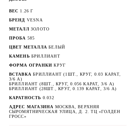
ВЕС
1.26 Г
БРЕНД
VESNA
МЕТАЛЛ
ЗОЛОТО
ПРОБА
585
ЦВЕТ МЕТАЛЛА
БЕЛЫЙ
КАМЕНЬ
БРИЛЛИАНТ
ФОРМА ОГРАНКИ
КРУГ
ВСТАВКА
БРИЛЛИАНТ (1ШТ., КРУГ, 0.03 КАРАТ,
3/6 А)
БРИЛЛИАНТ (8ШТ., КРУГ, 0.056 КАРАТ, 3/6 А)
БРИЛЛИАНТ (28ШТ., КРУГ, 0.139 КАРАТ, 3/6 А)
КАРАТНОСТЬ
0.032
АДРЕС МАГАЗИНА
МОСКВА, ВЕРХНЯЯ
СЫРОМЯТНИЧЕСКАЯ УЛИЦА, Д. 2. ТЦ «ГОЛДЕН
ГРОСС»