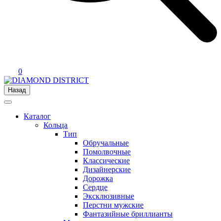
0
Назад
Каталог
Кольца
Тип
Обручальные
Помолвочные
Классические
Дизайнерские
Дорожка
Сердце
Эксклюзивные
Перстни мужские
Фантазийные бриллианты