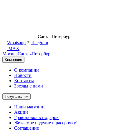
8 (499) 500-14-76
Санкт-Петербург
shop@dd.jewelry
Whatsapp
Telegram
MAX
Москва
Санкт-Петербург
Компания
О компании
Новости
Контакты
Звезды с нами
Покупателям
Наши магазины
Акции
Гравировка в подарок
Желаемое изделие в рассрочку!
Соглашение