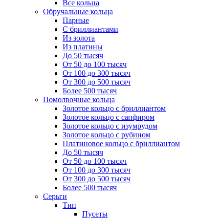
Все кольца
Обручальные кольца
Парные
С бриллиантами
Из золота
Из платины
До 50 тысяч
От 50 до 100 тысяч
От 100 до 300 тысяч
От 300 до 500 тысяч
Более 500 тысяч
Помолвочные кольца
Золотое кольцо с бриллиантом
Золотое кольцо с сапфиром
Золотое кольцо с изумрудом
Золотое кольцо с рубином
Платиновое кольцо с бриллиантом
До 50 тысяч
От 50 до 100 тысяч
От 100 до 300 тысяч
От 300 до 500 тысяч
Более 500 тысяч
Серьги
Тип
Пусеты