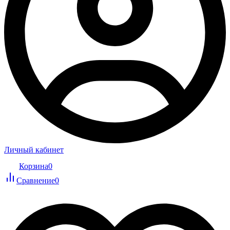
Личный кабинет
Корзина
0
Сравнение
0