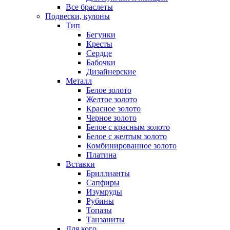
Все браслеты
Подвески, кулоны
Тип
Бегунки
Кресты
Сердце
Бабочки
Дизайнерские
Металл
Белое золото
Желтое золото
Красное золото
Черное золото
Белое с красным золото
Белое с желтым золото
Комбинированное золото
Платина
Вставки
Бриллианты
Сапфиры
Изумруды
Рубины
Топазы
Танзаниты
Для кого