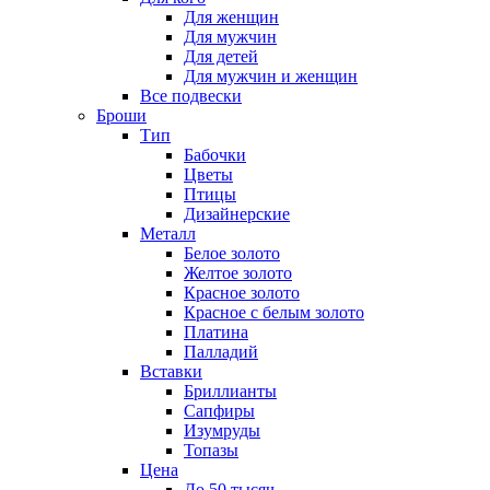
Для женщин
Для мужчин
Для детей
Для мужчин и женщин
Все подвески
Броши
Тип
Бабочки
Цветы
Птицы
Дизайнерские
Металл
Белое золото
Желтое золото
Красное золото
Красное с белым золото
Платина
Палладий
Вставки
Бриллианты
Сапфиры
Изумруды
Топазы
Цена
До 50 тысяч