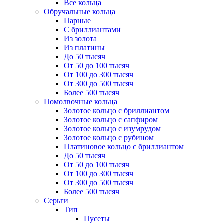
Все кольца
Обручальные кольца
Парные
С бриллиантами
Из золота
Из платины
До 50 тысяч
От 50 до 100 тысяч
От 100 до 300 тысяч
От 300 до 500 тысяч
Более 500 тысяч
Помолвочные кольца
Золотое кольцо с бриллиантом
Золотое кольцо с сапфиром
Золотое кольцо с изумрудом
Золотое кольцо с рубином
Платиновое кольцо с бриллиантом
До 50 тысяч
От 50 до 100 тысяч
От 100 до 300 тысяч
От 300 до 500 тысяч
Более 500 тысяч
Серьги
Тип
Пусеты