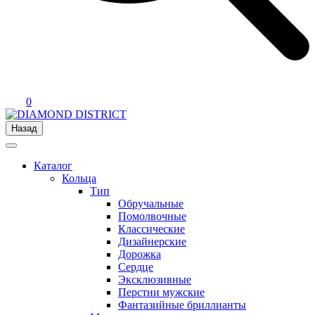
0
Назад
Каталог
Кольца
Тип
Обручальные
Помолвочные
Классические
Дизайнерские
Дорожка
Сердце
Эксклюзивные
Перстни мужские
Фантазийные бриллианты