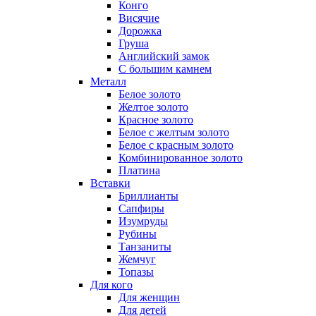
Конго
Висячие
Дорожка
Груша
Английский замок
С большим камнем
Металл
Белое золото
Желтое золото
Красное золото
Белое с желтым золото
Белое с красным золото
Комбинированное золото
Платина
Вставки
Бриллианты
Сапфиры
Изумруды
Рубины
Танзаниты
Жемчуг
Топазы
Для кого
Для женщин
Для детей