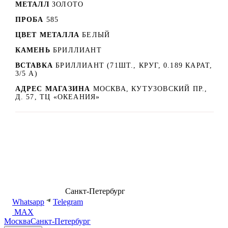
МЕТАЛЛ
ЗОЛОТО
ПРОБА
585
ЦВЕТ МЕТАЛЛА
БЕЛЫЙ
КАМЕНЬ
БРИЛЛИАНТ
ВСТАВКА
БРИЛЛИАНТ (71ШТ., КРУГ, 0.189 КАРАТ,
3/5 А)
АДРЕС МАГАЗИНА
МОСКВА, КУТУЗОВСКИЙ ПР.,
Д. 57, ТЦ «ОКЕАНИЯ»
8 (499) 500-14-76
Санкт-Петербург
shop@dd.jewelry
Whatsapp
Telegram
MAX
Москва
Санкт-Петербург