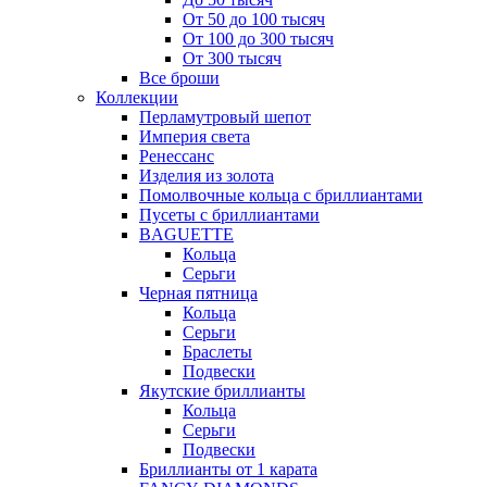
От 50 до 100 тысяч
От 100 до 300 тысяч
От 300 тысяч
Все броши
Коллекции
Перламутровый шепот
Империя света
Ренессанс
Изделия из золота
Помолвочные кольца с бриллиантами
Пусеты с бриллиантами
BAGUETTE
Кольца
Серьги
Черная пятница
Кольца
Серьги
Браслеты
Подвески
Якутские бриллианты
Кольца
Серьги
Подвески
Бриллианты от 1 карата