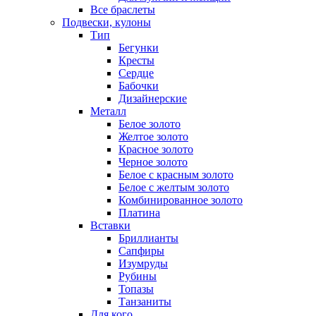
Все браслеты
Подвески, кулоны
Тип
Бегунки
Кресты
Сердце
Бабочки
Дизайнерские
Металл
Белое золото
Желтое золото
Красное золото
Черное золото
Белое с красным золото
Белое с желтым золото
Комбинированное золото
Платина
Вставки
Бриллианты
Сапфиры
Изумруды
Рубины
Топазы
Танзаниты
Для кого