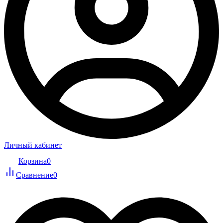
Личный кабинет
Корзина
0
Сравнение
0