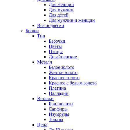
Для женщин
Для мужчин
Для детей
Для мужчин и женщин
Все подвески
Броши
Тип
Бабочки
Цветы
Птицы
Дизайнерские
Металл
Белое золото
Желтое золото
Красное золото
Красное с белым золото
Платина
Палладий
Вставки
Бриллианты
Сапфиры
Изумруды
Топазы
Цена
До 50 тысяч