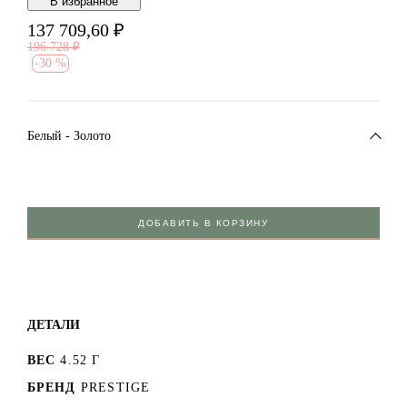
В избранноe
137 709,60
₽
196 728
₽
-
30 %
Белый - Золото
ДОБАВИТЬ В КОРЗИНУ
ДЕТАЛИ
ВЕС
4.52 Г
БРЕНД
PRESTIGE