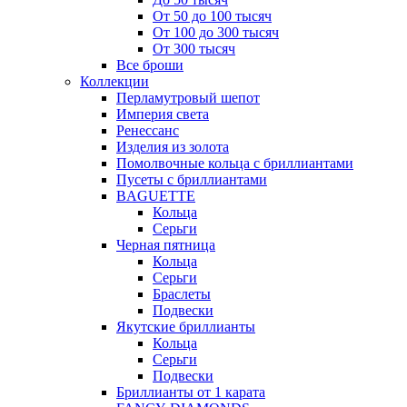
От 50 до 100 тысяч
От 100 до 300 тысяч
От 300 тысяч
Все броши
Коллекции
Перламутровый шепот
Империя света
Ренессанс
Изделия из золота
Помолвочные кольца с бриллиантами
Пусеты с бриллиантами
BAGUETTE
Кольца
Серьги
Черная пятница
Кольца
Серьги
Браслеты
Подвески
Якутские бриллианты
Кольца
Серьги
Подвески
Бриллианты от 1 карата