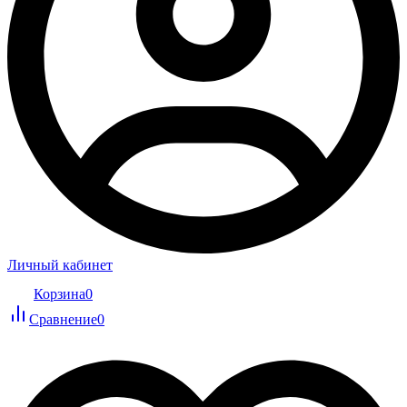
Личный кабинет
Корзина
0
Сравнение
0