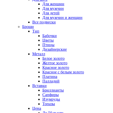
Для женщин
Для мужчин
Для детей
Для мужчин и женщин
Все подвески
Броши
Тип
Бабочки
Цветы
Птицы
Дизайнерские
Металл
Белое золото
Желтое золото
Красное золото
Красное с белым золото
Платина
Палладий
Вставки
Бриллианты
Сапфиры
Изумруды
Топазы
Цена
До 50 тысяч