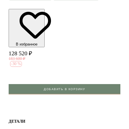
В избранноe
128 520
₽
183 600
₽
-
30 %
ДОБАВИТЬ В КОРЗИНУ
ДЕТАЛИ