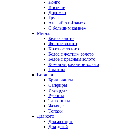
Конго
Висячие
Дорожка
Груша
Английский замок
С большим камнем
Металл
Белое золото
Желтое золото
Красное золото
Белое с желтым золото
Белое с красным золото
Комбинированное золото
Платина
Вставки
Бриллианты
Сапфиры
Изумруды
Рубины
Танзаниты
Жемчуг
Топазы
Для кого
Для женщин
Для детей