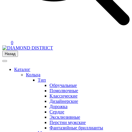
0
Назад
Каталог
Кольца
Тип
Обручальные
Помолвочные
Классические
Дизайнерские
Дорожка
Сердце
Эксклюзивные
Перстни мужские
Фантазийные бриллианты