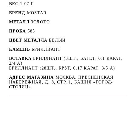
ВЕС
1.07 Г
БРЕНД
MOSTAR
МЕТАЛЛ
ЗОЛОТО
ПРОБА
585
ЦВЕТ МЕТАЛЛА
БЕЛЫЙ
КАМЕНЬ
БРИЛЛИАНТ
ВСТАВКА
БРИЛЛИАНТ (3ШТ., БАГЕТ, 0.1 КАРАТ,
2/4 А)
БРИЛЛИАНТ (28ШТ., КРУГ, 0.17 КАРАТ, 3/5 А)
АДРЕС МАГАЗИНА
МОСКВА, ПРЕСНЕНСКАЯ
НАБЕРЕЖНАЯ, Д. 8, СТР. 1, БАШНЯ «ГОРОД-
СТОЛИЦ»