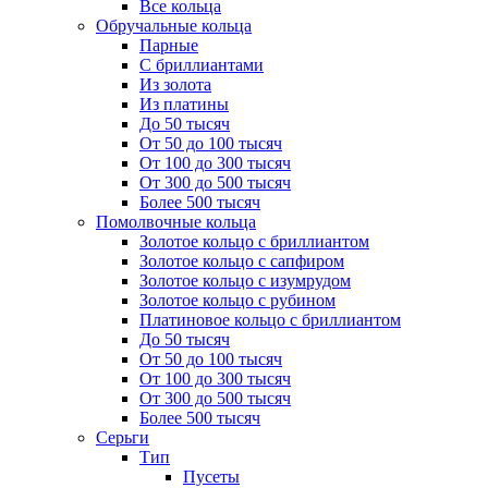
Все кольца
Обручальные кольца
Парные
С бриллиантами
Из золота
Из платины
До 50 тысяч
От 50 до 100 тысяч
От 100 до 300 тысяч
От 300 до 500 тысяч
Более 500 тысяч
Помолвочные кольца
Золотое кольцо с бриллиантом
Золотое кольцо с сапфиром
Золотое кольцо с изумрудом
Золотое кольцо с рубином
Платиновое кольцо с бриллиантом
До 50 тысяч
От 50 до 100 тысяч
От 100 до 300 тысяч
От 300 до 500 тысяч
Более 500 тысяч
Серьги
Тип
Пусеты