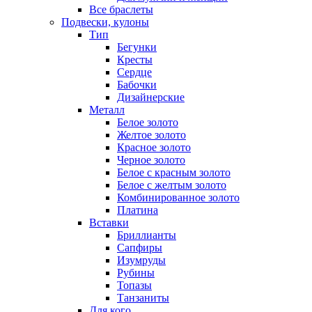
Все браслеты
Подвески, кулоны
Тип
Бегунки
Кресты
Сердце
Бабочки
Дизайнерские
Металл
Белое золото
Желтое золото
Красное золото
Черное золото
Белое с красным золото
Белое с желтым золото
Комбинированное золото
Платина
Вставки
Бриллианты
Сапфиры
Изумруды
Рубины
Топазы
Танзаниты
Для кого