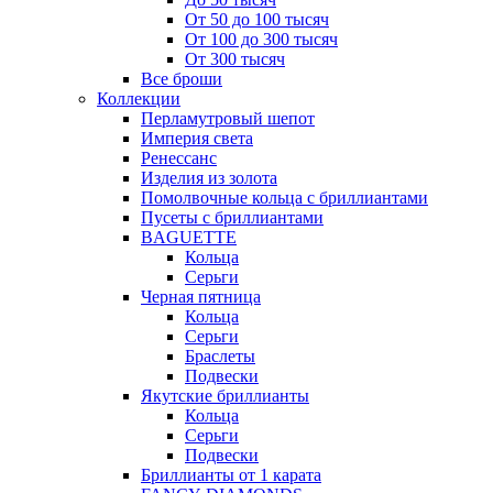
От 50 до 100 тысяч
От 100 до 300 тысяч
От 300 тысяч
Все броши
Коллекции
Перламутровый шепот
Империя света
Ренессанс
Изделия из золота
Помолвочные кольца с бриллиантами
Пусеты с бриллиантами
BAGUETTE
Кольца
Серьги
Черная пятница
Кольца
Серьги
Браслеты
Подвески
Якутские бриллианты
Кольца
Серьги
Подвески
Бриллианты от 1 карата