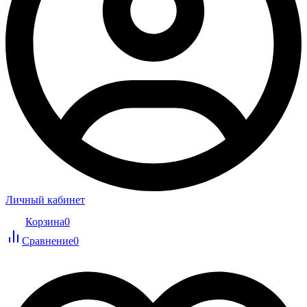
Личный кабинет
Корзина
0
Сравнение
0