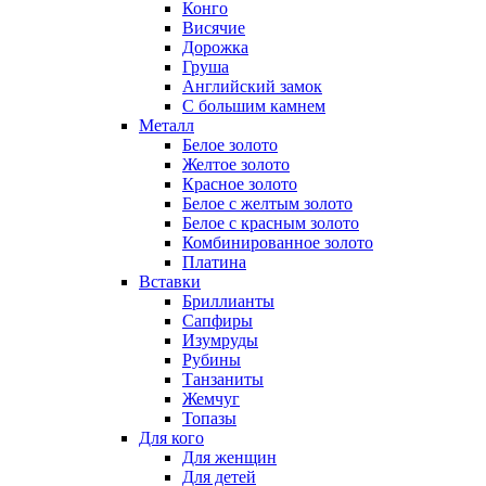
Конго
Висячие
Дорожка
Груша
Английский замок
С большим камнем
Металл
Белое золото
Желтое золото
Красное золото
Белое с желтым золото
Белое с красным золото
Комбинированное золото
Платина
Вставки
Бриллианты
Сапфиры
Изумруды
Рубины
Танзаниты
Жемчуг
Топазы
Для кого
Для женщин
Для детей