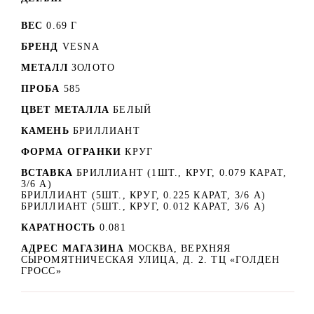
ВЕС
0.69 Г
БРЕНД
VESNA
МЕТАЛЛ
ЗОЛОТО
ПРОБА
585
ЦВЕТ МЕТАЛЛА
БЕЛЫЙ
КАМЕНЬ
БРИЛЛИАНТ
ФОРМА ОГРАНКИ
КРУГ
ВСТАВКА
БРИЛЛИАНТ (1ШТ., КРУГ, 0.079 КАРАТ,
3/6 А)
БРИЛЛИАНТ (5ШТ., КРУГ, 0.225 КАРАТ, 3/6 А)
БРИЛЛИАНТ (5ШТ., КРУГ, 0.012 КАРАТ, 3/6 А)
КАРАТНОСТЬ
0.081
АДРЕС МАГАЗИНА
МОСКВА, ВЕРХНЯЯ
СЫРОМЯТНИЧЕСКАЯ УЛИЦА, Д. 2. ТЦ «ГОЛДЕН
ГРОСС»