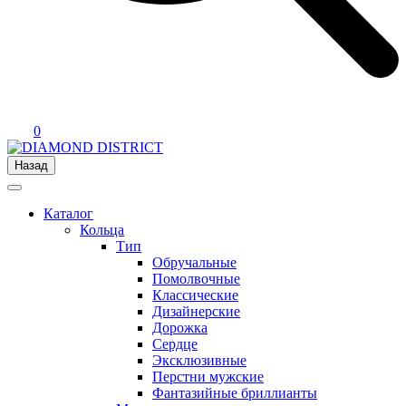
0
Назад
Каталог
Кольца
Тип
Обручальные
Помолвочные
Классические
Дизайнерские
Дорожка
Сердце
Эксклюзивные
Перстни мужские
Фантазийные бриллианты