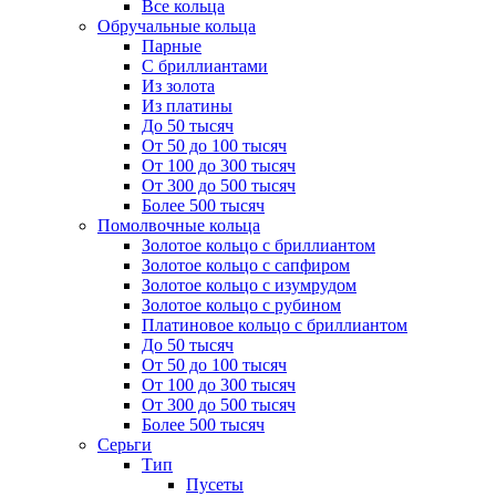
Все кольца
Обручальные кольца
Парные
С бриллиантами
Из золота
Из платины
До 50 тысяч
От 50 до 100 тысяч
От 100 до 300 тысяч
От 300 до 500 тысяч
Более 500 тысяч
Помолвочные кольца
Золотое кольцо с бриллиантом
Золотое кольцо с сапфиром
Золотое кольцо с изумрудом
Золотое кольцо с рубином
Платиновое кольцо с бриллиантом
До 50 тысяч
От 50 до 100 тысяч
От 100 до 300 тысяч
От 300 до 500 тысяч
Более 500 тысяч
Серьги
Тип
Пусеты