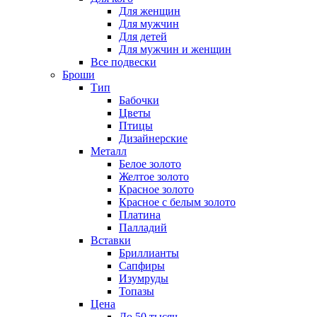
Для женщин
Для мужчин
Для детей
Для мужчин и женщин
Все подвески
Броши
Тип
Бабочки
Цветы
Птицы
Дизайнерские
Металл
Белое золото
Желтое золото
Красное золото
Красное с белым золото
Платина
Палладий
Вставки
Бриллианты
Сапфиры
Изумруды
Топазы
Цена
До 50 тысяч