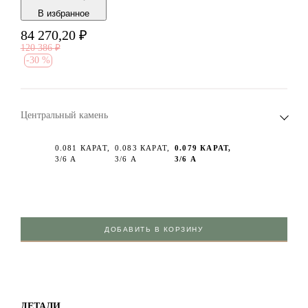
В избранноe
84 270,20
₽
120 386
₽
-
30 %
Центральный камень
0.081 КАРАТ,
0.083 КАРАТ,
0.079 КАРАТ,
3/6 А
3/6 А
3/6 А
ДОБАВИТЬ В КОРЗИНУ
ДЕТАЛИ