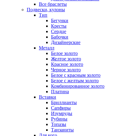
Все браслеты
Подвески, кулоны
Тип
Бегунки
Кресты
Сердце
Бабочки
Дизайнерские
Металл
Белое золото
Желтое золото
Красное золото
Черное золото
Белое с красным золото
Белое с желтым золото
Комбинированное золото
Платина
Вставки
Бриллианты
Сапфиры
Изумруды
Рубины
Топазы
Танзаниты
Для кого