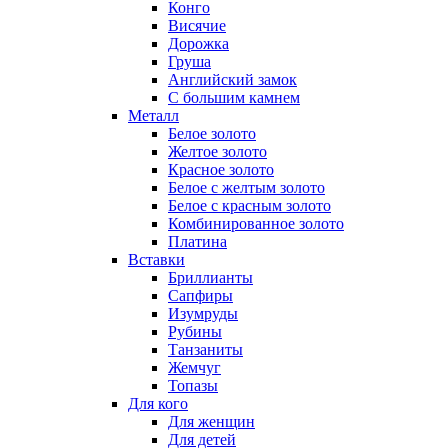
Конго
Висячие
Дорожка
Груша
Английский замок
С большим камнем
Металл
Белое золото
Желтое золото
Красное золото
Белое с желтым золото
Белое с красным золото
Комбинированное золото
Платина
Вставки
Бриллианты
Сапфиры
Изумруды
Рубины
Танзаниты
Жемчуг
Топазы
Для кого
Для женщин
Для детей