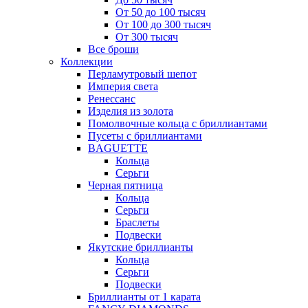
От 50 до 100 тысяч
От 100 до 300 тысяч
От 300 тысяч
Все броши
Коллекции
Перламутровый шепот
Империя света
Ренессанс
Изделия из золота
Помолвочные кольца с бриллиантами
Пусеты с бриллиантами
BAGUETTE
Кольца
Серьги
Черная пятница
Кольца
Серьги
Браслеты
Подвески
Якутские бриллианты
Кольца
Серьги
Подвески
Бриллианты от 1 карата