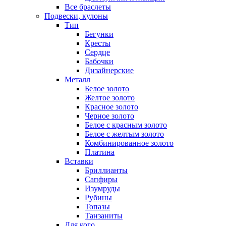
Все браслеты
Подвески, кулоны
Тип
Бегунки
Кресты
Сердце
Бабочки
Дизайнерские
Металл
Белое золото
Желтое золото
Красное золото
Черное золото
Белое с красным золото
Белое с желтым золото
Комбинированное золото
Платина
Вставки
Бриллианты
Сапфиры
Изумруды
Рубины
Топазы
Танзаниты
Для кого