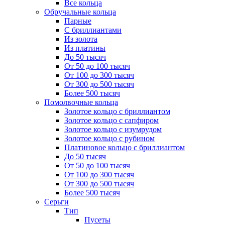
Все кольца
Обручальные кольца
Парные
С бриллиантами
Из золота
Из платины
До 50 тысяч
От 50 до 100 тысяч
От 100 до 300 тысяч
От 300 до 500 тысяч
Более 500 тысяч
Помолвочные кольца
Золотое кольцо с бриллиантом
Золотое кольцо с сапфиром
Золотое кольцо с изумрудом
Золотое кольцо с рубином
Платиновое кольцо с бриллиантом
До 50 тысяч
От 50 до 100 тысяч
От 100 до 300 тысяч
От 300 до 500 тысяч
Более 500 тысяч
Серьги
Тип
Пусеты