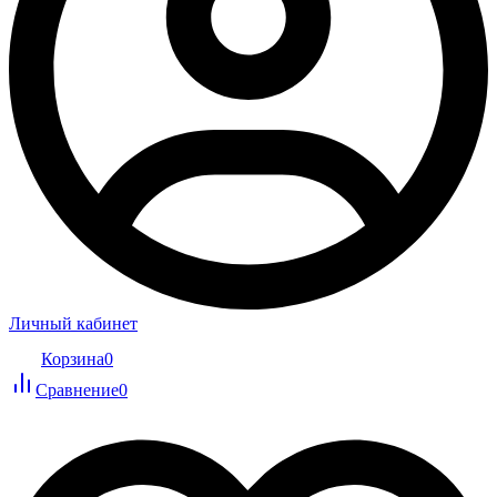
Личный кабинет
Корзина
0
Сравнение
0