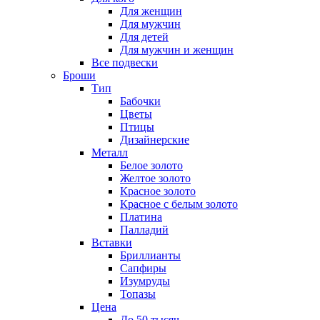
Для женщин
Для мужчин
Для детей
Для мужчин и женщин
Все подвески
Броши
Тип
Бабочки
Цветы
Птицы
Дизайнерские
Металл
Белое золото
Желтое золото
Красное золото
Красное с белым золото
Платина
Палладий
Вставки
Бриллианты
Сапфиры
Изумруды
Топазы
Цена
До 50 тысяч