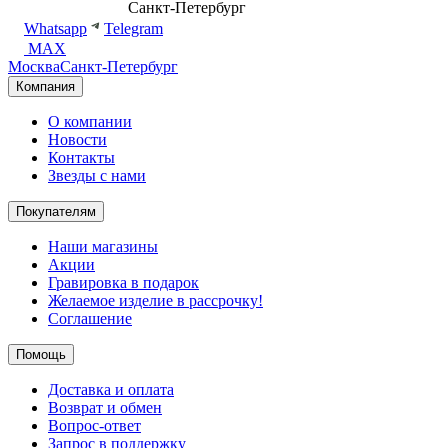
8 (499) 500-14-76
Санкт-Петербург
shop@dd.jewelry
Whatsapp
Telegram
MAX
Москва
Санкт-Петербург
Компания
О компании
Новости
Контакты
Звезды с нами
Покупателям
Наши магазины
Акции
Гравировка в подарок
Желаемое изделие в рассрочку!
Соглашение
Помощь
Доставка и оплата
Возврат и обмен
Вопрос-ответ
Запрос в поддержку