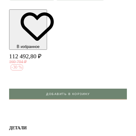
В избранноe
112 492,80
₽
160 704
₽
-
30 %
ДОБАВИТЬ В КОРЗИНУ
ДЕТАЛИ