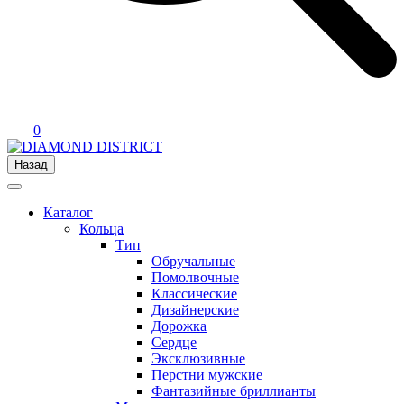
0
Назад
Каталог
Кольца
Тип
Обручальные
Помолвочные
Классические
Дизайнерские
Дорожка
Сердце
Эксклюзивные
Перстни мужские
Фантазийные бриллианты