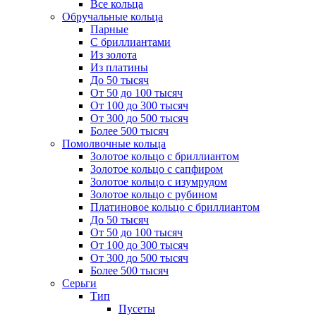
Все кольца
Обручальные кольца
Парные
С бриллиантами
Из золота
Из платины
До 50 тысяч
От 50 до 100 тысяч
От 100 до 300 тысяч
От 300 до 500 тысяч
Более 500 тысяч
Помолвочные кольца
Золотое кольцо с бриллиантом
Золотое кольцо с сапфиром
Золотое кольцо с изумрудом
Золотое кольцо с рубином
Платиновое кольцо с бриллиантом
До 50 тысяч
От 50 до 100 тысяч
От 100 до 300 тысяч
От 300 до 500 тысяч
Более 500 тысяч
Серьги
Тип
Пусеты