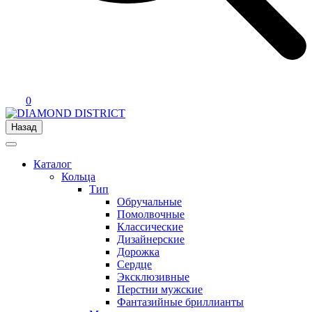
0
Назад
Каталог
Кольца
Тип
Обручальные
Помолвочные
Классические
Дизайнерские
Дорожка
Сердце
Эксклюзивные
Перстни мужские
Фантазийные бриллианты