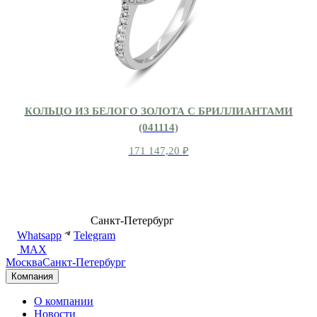
КОЛЬЦО ИЗ БЕЛОГО ЗОЛОТА С БРИЛЛИАНТАМИ
(041114)
171 147,20
₽
8 (499) 500-14-76
Санкт-Петербург
shop@dd.jewelry
Whatsapp
Telegram
MAX
Москва
Санкт-Петербург
Компания
О компании
Новости