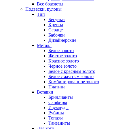
Все браслеты
Подвески, кулоны
Тип
Бегунки
Кресты
Сердце
Бабочки
Дизайнерские
Металл
Белое золото
Желтое золото
Красное золото
Черное золото
Белое с красным золото
Белое с желтым золото
Комбинированное золото
Платина
Вставки
Бриллианты
Сапфиры
Изумруды
Рубины
Топазы
Танзаниты
Для кого