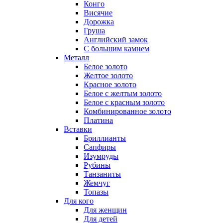
Конго
Висячие
Дорожка
Груша
Английский замок
С большим камнем
Металл
Белое золото
Желтое золото
Красное золото
Белое с желтым золото
Белое с красным золото
Комбинированное золото
Платина
Вставки
Бриллианты
Сапфиры
Изумруды
Рубины
Танзаниты
Жемчуг
Топазы
Для кого
Для женщин
Для детей