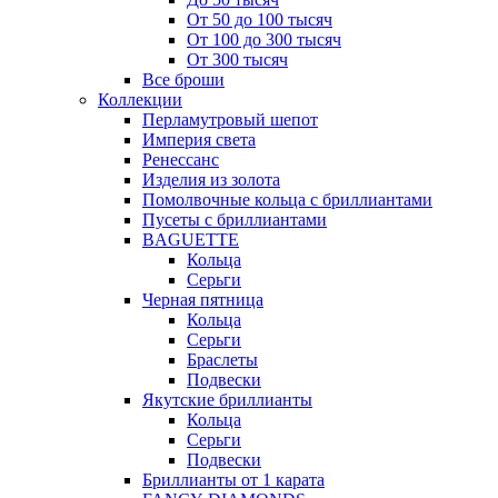
От 50 до 100 тысяч
От 100 до 300 тысяч
От 300 тысяч
Все броши
Коллекции
Перламутровый шепот
Империя света
Ренессанс
Изделия из золота
Помолвочные кольца с бриллиантами
Пусеты с бриллиантами
BAGUETTE
Кольца
Серьги
Черная пятница
Кольца
Серьги
Браслеты
Подвески
Якутские бриллианты
Кольца
Серьги
Подвески
Бриллианты от 1 карата