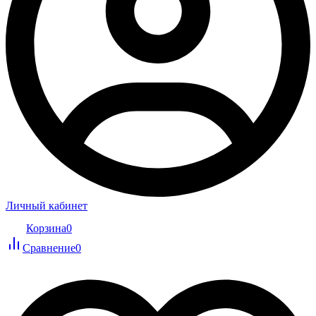
Личный кабинет
Корзина
0
Сравнение
0