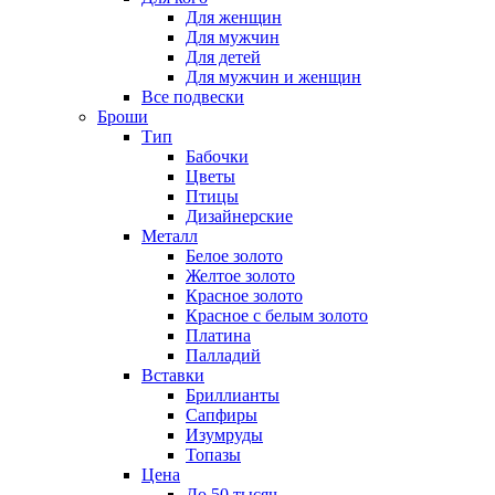
Для женщин
Для мужчин
Для детей
Для мужчин и женщин
Все подвески
Броши
Тип
Бабочки
Цветы
Птицы
Дизайнерские
Металл
Белое золото
Желтое золото
Красное золото
Красное с белым золото
Платина
Палладий
Вставки
Бриллианты
Сапфиры
Изумруды
Топазы
Цена
До 50 тысяч