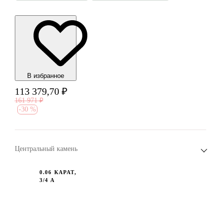
В избранноe
113 379,70
₽
161 971
₽
-
30 %
Центральный камень
0.06 КАРАТ,
3/4 А