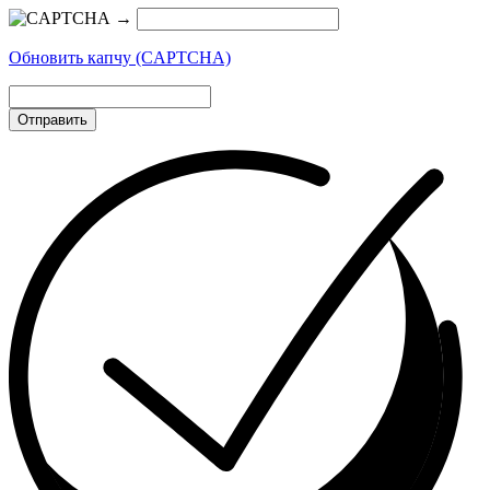
→
Обновить капчу (CAPTCHA)
Отправить