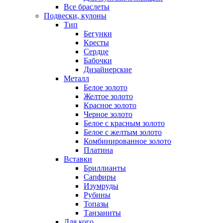
Все браслеты
Подвески, кулоны
Тип
Бегунки
Кресты
Сердце
Бабочки
Дизайнерские
Металл
Белое золото
Желтое золото
Красное золото
Черное золото
Белое с красным золото
Белое с желтым золото
Комбинированное золото
Платина
Вставки
Бриллианты
Сапфиры
Изумруды
Рубины
Топазы
Танзаниты
Для кого