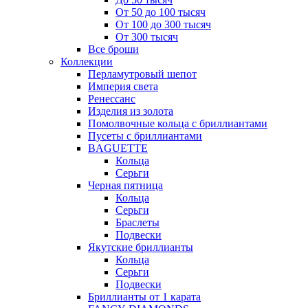
От 50 до 100 тысяч
От 100 до 300 тысяч
От 300 тысяч
Все броши
Коллекции
Перламутровый шепот
Империя света
Ренессанс
Изделия из золота
Помолвочные кольца с бриллиантами
Пусеты с бриллиантами
BAGUETTE
Кольца
Серьги
Черная пятница
Кольца
Серьги
Браслеты
Подвески
Якутские бриллианты
Кольца
Серьги
Подвески
Бриллианты от 1 карата