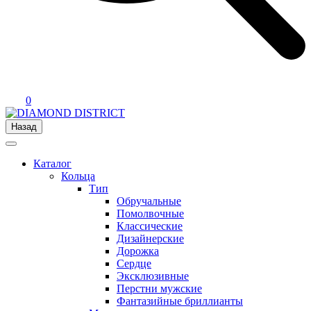
0
Назад
Каталог
Кольца
Тип
Обручальные
Помолвочные
Классические
Дизайнерские
Дорожка
Сердце
Эксклюзивные
Перстни мужские
Фантазийные бриллианты