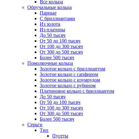
Все кольца
Обручальные кольца
Парные
С бриллиантами
Из золота
Из платины
До 50 тысяч
От 50 до 100 тысяч
От 100 до 300 тысяч
От 300 до 500 тысяч
Более 500 тысяч
Помолвочные кольца
Золотое кольцо с бриллиантом
Золотое кольцо с сапфиром
Золотое кольцо с изумрудом
Золотое кольцо с рубином
Платиновое кольцо с бриллиантом
До 50 тысяч
От 50 до 100 тысяч
От 100 до 300 тысяч
От 300 до 500 тысяч
Более 500 тысяч
Серьги
Тип
Пусеты