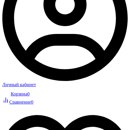
Личный кабинет
Корзина
0
Сравнение
0