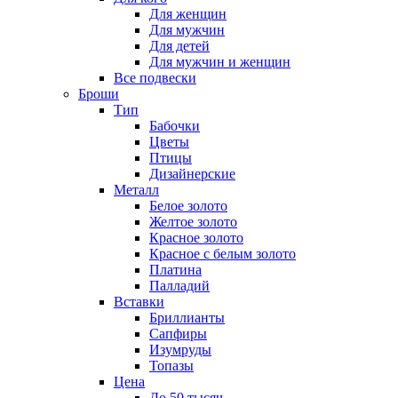
Для женщин
Для мужчин
Для детей
Для мужчин и женщин
Все подвески
Броши
Тип
Бабочки
Цветы
Птицы
Дизайнерские
Металл
Белое золото
Желтое золото
Красное золото
Красное с белым золото
Платина
Палладий
Вставки
Бриллианты
Сапфиры
Изумруды
Топазы
Цена
До 50 тысяч