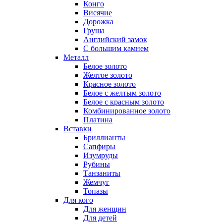
Конго
Висячие
Дорожка
Груша
Английский замок
С большим камнем
Металл
Белое золото
Желтое золото
Красное золото
Белое с желтым золото
Белое с красным золото
Комбинированное золото
Платина
Вставки
Бриллианты
Сапфиры
Изумруды
Рубины
Танзаниты
Жемчуг
Топазы
Для кого
Для женщин
Для детей