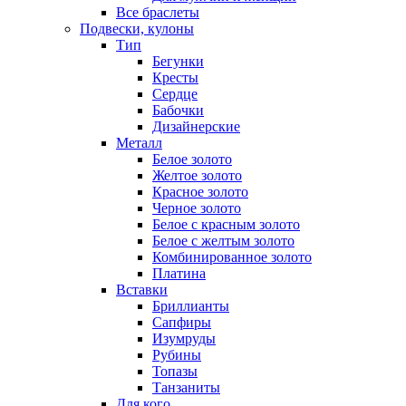
Все браслеты
Подвески, кулоны
Тип
Бегунки
Кресты
Сердце
Бабочки
Дизайнерские
Металл
Белое золото
Желтое золото
Красное золото
Черное золото
Белое с красным золото
Белое с желтым золото
Комбинированное золото
Платина
Вставки
Бриллианты
Сапфиры
Изумруды
Рубины
Топазы
Танзаниты
Для кого