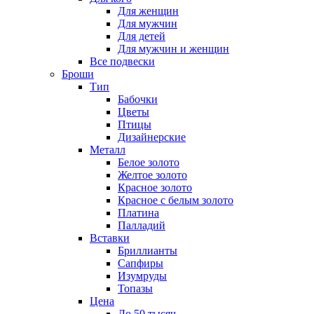
Для женщин
Для мужчин
Для детей
Для мужчин и женщин
Все подвески
Броши
Тип
Бабочки
Цветы
Птицы
Дизайнерские
Металл
Белое золото
Желтое золото
Красное золото
Красное с белым золото
Платина
Палладий
Вставки
Бриллианты
Сапфиры
Изумруды
Топазы
Цена
До 50 тысяч