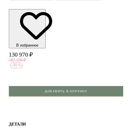
В избранноe
130 970
₽
187 100
₽
-
30 %
ДОБАВИТЬ В КОРЗИНУ
ДЕТАЛИ