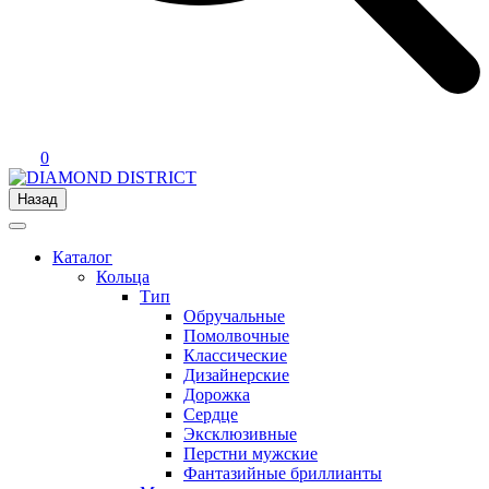
0
Назад
Каталог
Кольца
Тип
Обручальные
Помолвочные
Классические
Дизайнерские
Дорожка
Сердце
Эксклюзивные
Перстни мужские
Фантазийные бриллианты