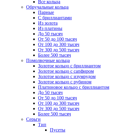
Все кольца
Обручальные кольца
Парные
С бриллиантами
Из золота
Из платины
До 50 тысяч
От 50 до 100 тысяч
От 100 до 300 тысяч
От 300 до 500 тысяч
Более 500 тысяч
Помолвочные кольца
Золотое кольцо с бриллиантом
Золотое кольцо с сапфиром
Золотое кольцо с изумрудом
Золотое кольцо с рубином
Платиновое кольцо с бриллиантом
До 50 тысяч
От 50 до 100 тысяч
От 100 до 300 тысяч
От 300 до 500 тысяч
Более 500 тысяч
Серьги
Тип
Пусеты