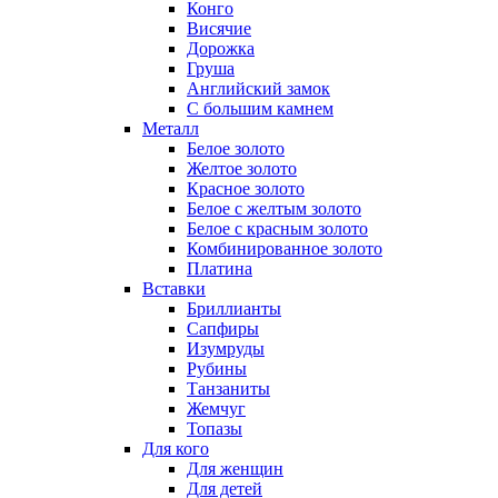
Конго
Висячие
Дорожка
Груша
Английский замок
С большим камнем
Металл
Белое золото
Желтое золото
Красное золото
Белое с желтым золото
Белое с красным золото
Комбинированное золото
Платина
Вставки
Бриллианты
Сапфиры
Изумруды
Рубины
Танзаниты
Жемчуг
Топазы
Для кого
Для женщин
Для детей