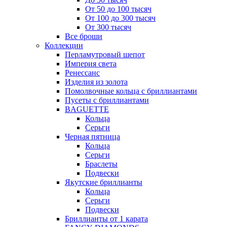
От 50 до 100 тысяч
От 100 до 300 тысяч
От 300 тысяч
Все броши
Коллекции
Перламутровый шепот
Империя света
Ренессанс
Изделия из золота
Помолвочные кольца с бриллиантами
Пусеты с бриллиантами
BAGUETTE
Кольца
Серьги
Черная пятница
Кольца
Серьги
Браслеты
Подвески
Якутские бриллианты
Кольца
Серьги
Подвески
Бриллианты от 1 карата