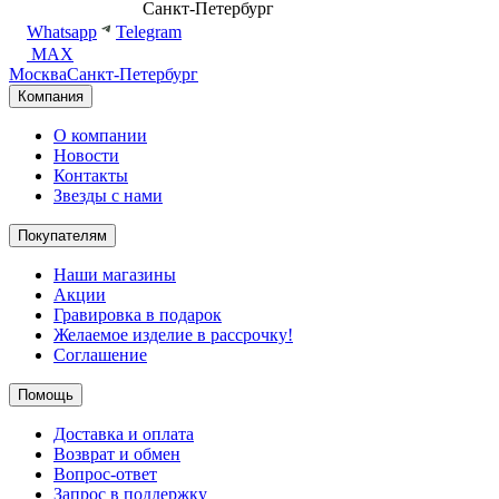
8 (499) 500-14-76
Санкт-Петербург
shop@dd.jewelry
Whatsapp
Telegram
MAX
Москва
Санкт-Петербург
Компания
О компании
Новости
Контакты
Звезды с нами
Покупателям
Наши магазины
Акции
Гравировка в подарок
Желаемое изделие в рассрочку!
Соглашение
Помощь
Доставка и оплата
Возврат и обмен
Вопрос-ответ
Запрос в поддержку