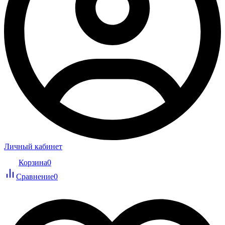
Личный кабинет
Корзина
0
Сравнение
0