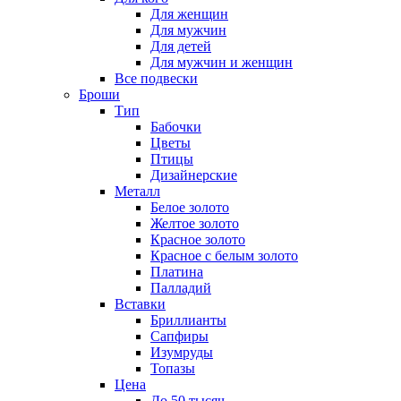
Для женщин
Для мужчин
Для детей
Для мужчин и женщин
Все подвески
Броши
Тип
Бабочки
Цветы
Птицы
Дизайнерские
Металл
Белое золото
Желтое золото
Красное золото
Красное с белым золото
Платина
Палладий
Вставки
Бриллианты
Сапфиры
Изумруды
Топазы
Цена
До 50 тысяч