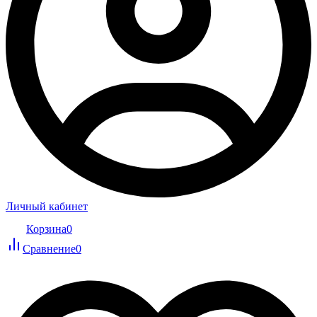
Личный кабинет
Корзина
0
Сравнение
0