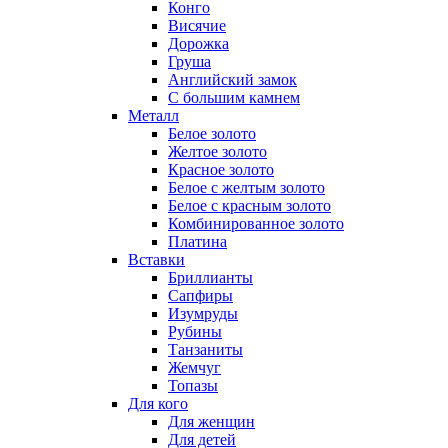
Конго
Висячие
Дорожка
Груша
Английский замок
С большим камнем
Металл
Белое золото
Желтое золото
Красное золото
Белое с желтым золото
Белое с красным золото
Комбинированное золото
Платина
Вставки
Бриллианты
Сапфиры
Изумруды
Рубины
Танзаниты
Жемчуг
Топазы
Для кого
Для женщин
Для детей