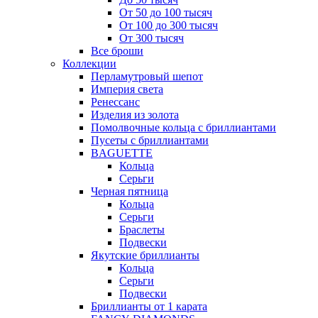
От 50 до 100 тысяч
От 100 до 300 тысяч
От 300 тысяч
Все броши
Коллекции
Перламутровый шепот
Империя света
Ренессанс
Изделия из золота
Помолвочные кольца с бриллиантами
Пусеты с бриллиантами
BAGUETTE
Кольца
Серьги
Черная пятница
Кольца
Серьги
Браслеты
Подвески
Якутские бриллианты
Кольца
Серьги
Подвески
Бриллианты от 1 карата