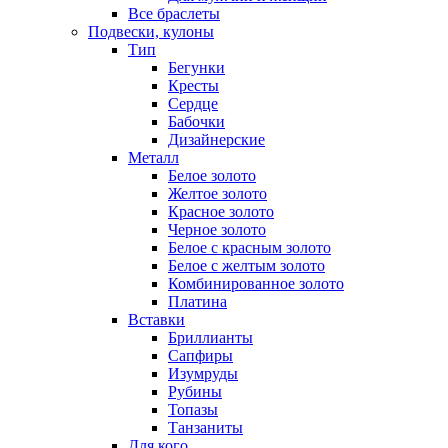
Все браслеты
Подвески, кулоны
Тип
Бегунки
Кресты
Сердце
Бабочки
Дизайнерские
Металл
Белое золото
Желтое золото
Красное золото
Черное золото
Белое с красным золото
Белое с желтым золото
Комбинированное золото
Платина
Вставки
Бриллианты
Сапфиры
Изумруды
Рубины
Топазы
Танзаниты
Для кого