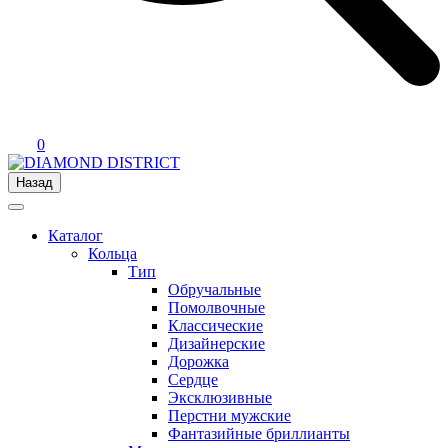
0
Назад
Каталог
Кольца
Тип
Обручальные
Помолвочные
Классические
Дизайнерские
Дорожка
Сердце
Эксклюзивные
Перстни мужские
Фантазийные бриллианты