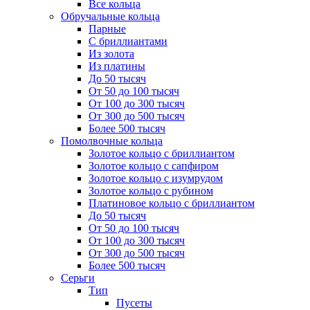
Все кольца
Обручальные кольца
Парные
С бриллиантами
Из золота
Из платины
До 50 тысяч
От 50 до 100 тысяч
От 100 до 300 тысяч
От 300 до 500 тысяч
Более 500 тысяч
Помолвочные кольца
Золотое кольцо с бриллиантом
Золотое кольцо с сапфиром
Золотое кольцо с изумрудом
Золотое кольцо с рубином
Платиновое кольцо с бриллиантом
До 50 тысяч
От 50 до 100 тысяч
От 100 до 300 тысяч
От 300 до 500 тысяч
Более 500 тысяч
Серьги
Тип
Пусеты