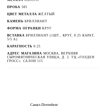
ПРОБА
585
ЦВЕТ МЕТАЛЛА
ЖЁЛТЫЙ
КАМЕНЬ
БРИЛЛИАНТ
ФОРМА ОГРАНКИ
КРУГ
ВСТАВКА
БРИЛЛИАНТ (1ШТ., КРУГ, 0.25 КАРАТ,
5/5 А)
КАРАТНОСТЬ
0.25
АДРЕС МАГАЗИНА
МОСКВА, ВЕРХНЯЯ
СЫРОМЯТНИЧЕСКАЯ УЛИЦА, Д. 2. ТЦ «ГОЛДЕН
ГРОСС». САЛОН 115
8 (499) 500-14-76
Санкт-Петербург
shop@dd.jewelry