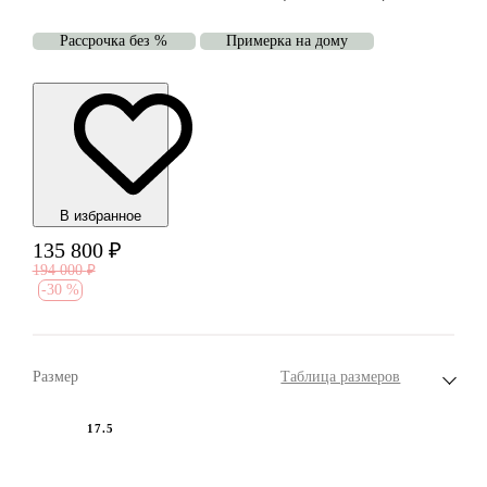
Рассрочка без %
Примерка на дому
В избранноe
135 800
₽
194 000
₽
-
30 %
Размер
Таблица размеров
17.5