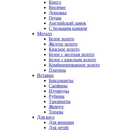
Конго
Висячие
Дорожка
Груша
Английский замок
С большим камнем
Металл
Белое золото
Желтое золото
Красное золото
Белое с желтым золото
Белое с красным золото
Комбинированное золото
Платина
Вставки
Бриллианты
Сапфиры
Изумруды
Рубины
Танзаниты
Жемчуг
Топазы
Для кого
Для женщин
Для детей