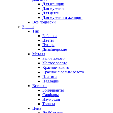
Для женщин
Для мужчин
Для детей
Для мужчин и женщин
Все подвески
Броши
Тип
Бабочки
Цветы
Птицы
Дизайнерские
Металл
Белое золото
Желтое золото
Красное золото
Красное с белым золото
Платина
Палладий
Вставки
Бриллианты
Сапфиры
Изумруды
Топазы
Цена
До 50 тысяч