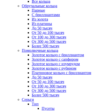
Все кольца
Обручальные кольца
Парные
С бриллиантами
Из золота
Из платины
До 50 тысяч
От 50 до 100 тысяч
От 100 до 300 тысяч
От 300 до 500 тысяч
Более 500 тысяч
Помолвочные кольца
Золотое кольцо с бриллиантом
Золотое кольцо с сапфиром
Золотое кольцо с изумрудом
Золотое кольцо с рубином
Платиновое кольцо с бриллиантом
До 50 тысяч
От 50 до 100 тысяч
От 100 до 300 тысяч
От 300 до 500 тысяч
Более 500 тысяч
Серьги
Тип
Пусеты