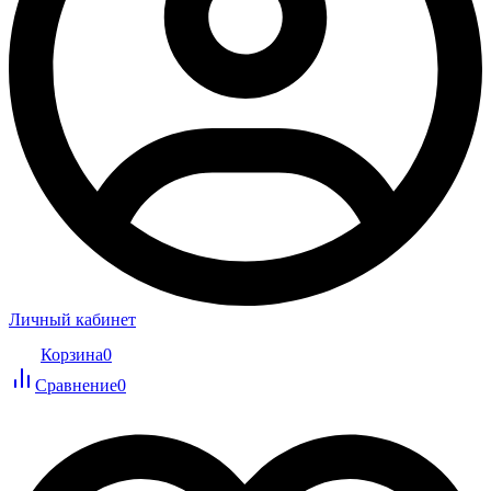
Личный кабинет
Корзина
0
Сравнение
0