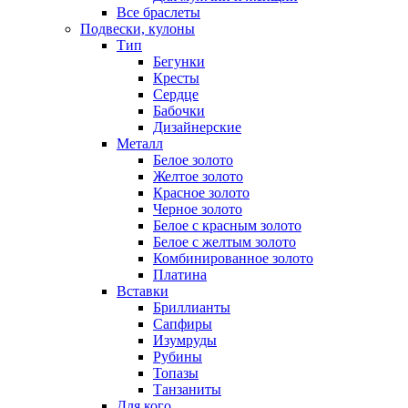
Все браслеты
Подвески, кулоны
Тип
Бегунки
Кресты
Сердце
Бабочки
Дизайнерские
Металл
Белое золото
Желтое золото
Красное золото
Черное золото
Белое с красным золото
Белое с желтым золото
Комбинированное золото
Платина
Вставки
Бриллианты
Сапфиры
Изумруды
Рубины
Топазы
Танзаниты
Для кого