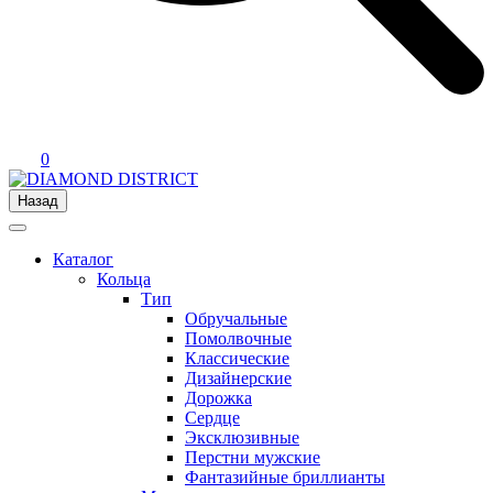
0
Назад
Каталог
Кольца
Тип
Обручальные
Помолвочные
Классические
Дизайнерские
Дорожка
Сердце
Эксклюзивные
Перстни мужские
Фантазийные бриллианты