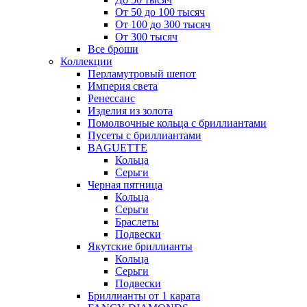
От 50 до 100 тысяч
От 100 до 300 тысяч
От 300 тысяч
Все броши
Коллекции
Перламутровый шепот
Империя света
Ренессанс
Изделия из золота
Помолвочные кольца с бриллиантами
Пусеты с бриллиантами
BAGUETTE
Кольца
Серьги
Черная пятница
Кольца
Серьги
Браслеты
Подвески
Якутские бриллианты
Кольца
Серьги
Подвески
Бриллианты от 1 карата