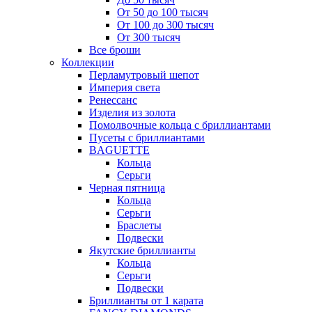
От 50 до 100 тысяч
От 100 до 300 тысяч
От 300 тысяч
Все броши
Коллекции
Перламутровый шепот
Империя света
Ренессанс
Изделия из золота
Помолвочные кольца с бриллиантами
Пусеты с бриллиантами
BAGUETTE
Кольца
Серьги
Черная пятница
Кольца
Серьги
Браслеты
Подвески
Якутские бриллианты
Кольца
Серьги
Подвески
Бриллианты от 1 карата