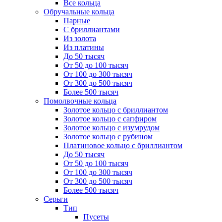
Все кольца
Обручальные кольца
Парные
С бриллиантами
Из золота
Из платины
До 50 тысяч
От 50 до 100 тысяч
От 100 до 300 тысяч
От 300 до 500 тысяч
Более 500 тысяч
Помолвочные кольца
Золотое кольцо с бриллиантом
Золотое кольцо с сапфиром
Золотое кольцо с изумрудом
Золотое кольцо с рубином
Платиновое кольцо с бриллиантом
До 50 тысяч
От 50 до 100 тысяч
От 100 до 300 тысяч
От 300 до 500 тысяч
Более 500 тысяч
Серьги
Тип
Пусеты