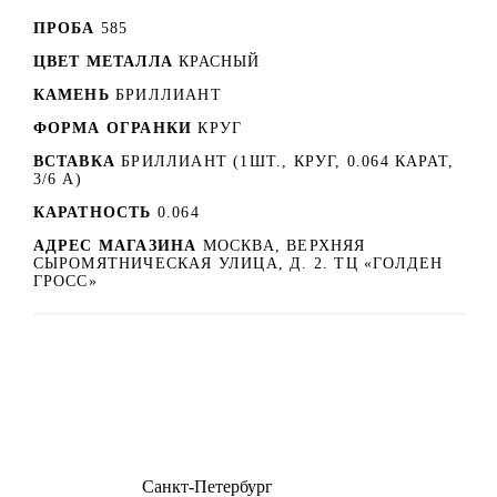
ПРОБА
585
ЦВЕТ МЕТАЛЛА
КРАСНЫЙ
КАМЕНЬ
БРИЛЛИАНТ
ФОРМА ОГРАНКИ
КРУГ
ВСТАВКА
БРИЛЛИАНТ (1ШТ., КРУГ, 0.064 КАРАТ,
3/6 А)
КАРАТНОСТЬ
0.064
АДРЕС МАГАЗИНА
МОСКВА, ВЕРХНЯЯ
СЫРОМЯТНИЧЕСКАЯ УЛИЦА, Д. 2. ТЦ «ГОЛДЕН
ГРОСС»
8 (499) 500-14-76
Санкт-Петербург
shop@dd.jewelry