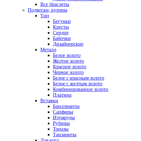
Все браслеты
Подвески, кулоны
Тип
Бегунки
Кресты
Сердце
Бабочки
Дизайнерские
Металл
Белое золото
Желтое золото
Красное золото
Черное золото
Белое с красным золото
Белое с желтым золото
Комбинированное золото
Платина
Вставки
Бриллианты
Сапфиры
Изумруды
Рубины
Топазы
Танзаниты
Для кого