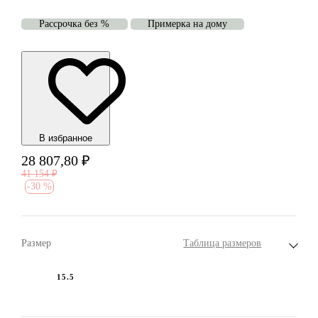
Рассрочка без %
Примерка на дому
В избранноe
28 807,80
₽
41 154
₽
-
30 %
Размер
Таблица размеров
15.5