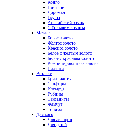
Конго
Висячие
Дорожка
Груша
Английский замок
С большим камнем
Металл
Белое золото
Желтое золото
Красное золото
Белое с желтым золото
Белое с красным золото
Комбинированное золото
Платина
Вставки
Бриллианты
Сапфиры
Изумруды
Рубины
Танзаниты
Жемчуг
Топазы
Для кого
Для женщин
Для детей