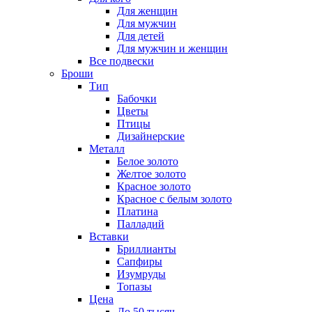
Для женщин
Для мужчин
Для детей
Для мужчин и женщин
Все подвески
Броши
Тип
Бабочки
Цветы
Птицы
Дизайнерские
Металл
Белое золото
Желтое золото
Красное золото
Красное с белым золото
Платина
Палладий
Вставки
Бриллианты
Сапфиры
Изумруды
Топазы
Цена
До 50 тысяч