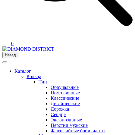
0
Назад
Каталог
Кольца
Тип
Обручальные
Помолвочные
Классические
Дизайнерские
Дорожка
Сердце
Эксклюзивные
Перстни мужские
Фантазийные бриллианты