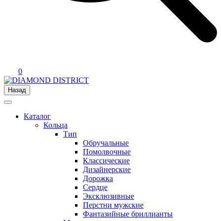
0
Назад
Каталог
Кольца
Тип
Обручальные
Помолвочные
Классические
Дизайнерские
Дорожка
Сердце
Эксклюзивные
Перстни мужские
Фантазийные бриллианты