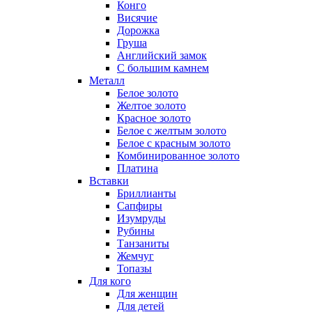
Конго
Висячие
Дорожка
Груша
Английский замок
С большим камнем
Металл
Белое золото
Желтое золото
Красное золото
Белое с желтым золото
Белое с красным золото
Комбинированное золото
Платина
Вставки
Бриллианты
Сапфиры
Изумруды
Рубины
Танзаниты
Жемчуг
Топазы
Для кого
Для женщин
Для детей