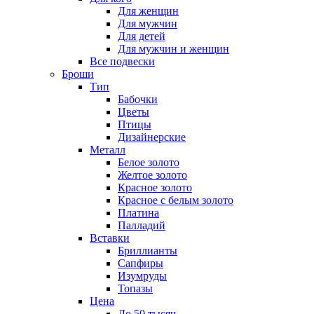
Для женщин
Для мужчин
Для детей
Для мужчин и женщин
Все подвески
Броши
Тип
Бабочки
Цветы
Птицы
Дизайнерские
Металл
Белое золото
Желтое золото
Красное золото
Красное с белым золото
Платина
Палладий
Вставки
Бриллианты
Сапфиры
Изумруды
Топазы
Цена
До 50 тысяч