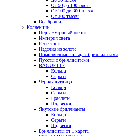
От 50 до 100 тысяч
От 100 до 300 тысяч
От 300 тысяч
Все броши
Коллекции
Перламутровый шепот
Империя света
Ренессанс
Изделия из золота
Помолвочные кольца с бриллиантами
Пусеты с бриллиантами
BAGUETTE
Кольца
Серьги
Черная пятница
Кольца
Серьги
Браслеты
Подвески
Якутские бриллианты
Кольца
Серьги
Подвески
Бриллианты от 1 карата