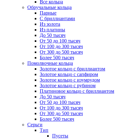
Все кольца
Обручальные кольца
Парные
С бриллиантами
Из золота
Из платины
До 50 тысяч
От 50 до 100 тысяч
От 100 до 300 тысяч
От 300 до 500 тысяч
Более 500 тысяч
Помолвочные кольца
Золотое кольцо с бриллиантом
Золотое кольцо с сапфиром
Золотое кольцо с изумрудом
Золотое кольцо с рубином
Платиновое кольцо с бриллиантом
До 50 тысяч
От 50 до 100 тысяч
От 100 до 300 тысяч
От 300 до 500 тысяч
Более 500 тысяч
Серьги
Тип
Пусеты