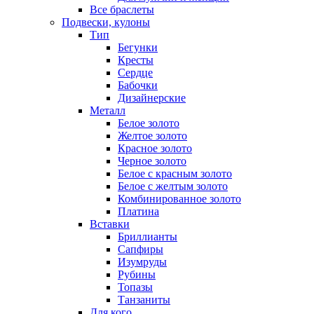
Все браслеты
Подвески, кулоны
Тип
Бегунки
Кресты
Сердце
Бабочки
Дизайнерские
Металл
Белое золото
Желтое золото
Красное золото
Черное золото
Белое с красным золото
Белое с желтым золото
Комбинированное золото
Платина
Вставки
Бриллианты
Сапфиры
Изумруды
Рубины
Топазы
Танзаниты
Для кого