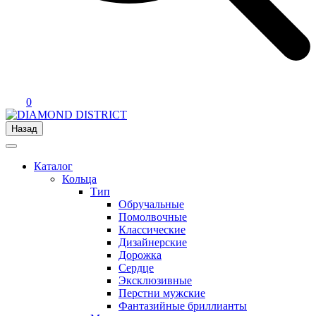
0
Назад
Каталог
Кольца
Тип
Обручальные
Помолвочные
Классические
Дизайнерские
Дорожка
Сердце
Эксклюзивные
Перстни мужские
Фантазийные бриллианты