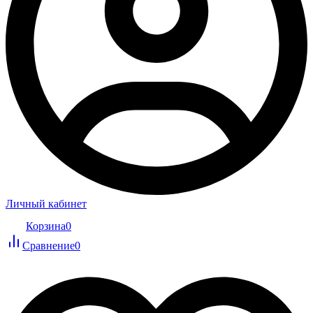
Личный кабинет
Корзина
0
Сравнение
0