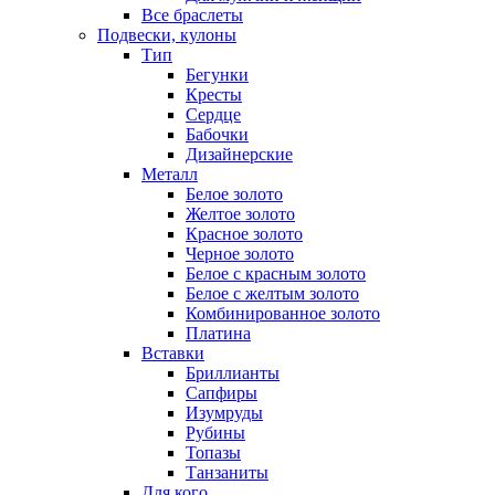
Все браслеты
Подвески, кулоны
Тип
Бегунки
Кресты
Сердце
Бабочки
Дизайнерские
Металл
Белое золото
Желтое золото
Красное золото
Черное золото
Белое с красным золото
Белое с желтым золото
Комбинированное золото
Платина
Вставки
Бриллианты
Сапфиры
Изумруды
Рубины
Топазы
Танзаниты
Для кого