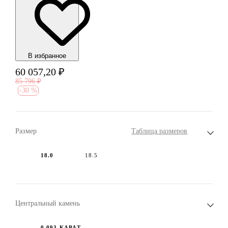
В избранноe
60 057,20
₽
85 796
₽
-
30 %
Размер
Таблица размеров
18.0
18.5
Центральный камень
0.093 КАРАТ,