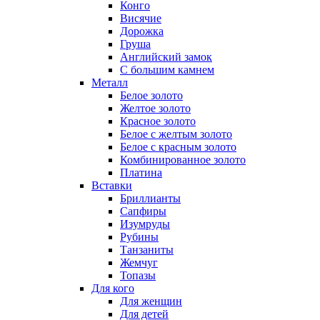
Конго
Висячие
Дорожка
Груша
Английский замок
С большим камнем
Металл
Белое золото
Желтое золото
Красное золото
Белое с желтым золото
Белое с красным золото
Комбинированное золото
Платина
Вставки
Бриллианты
Сапфиры
Изумруды
Рубины
Танзаниты
Жемчуг
Топазы
Для кого
Для женщин
Для детей