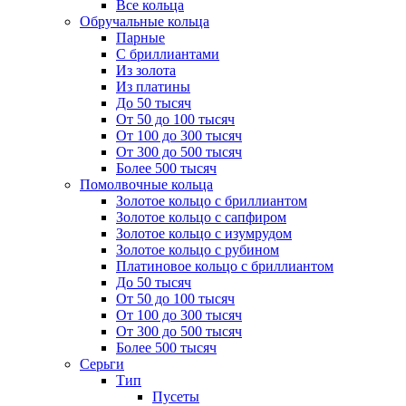
Все кольца
Обручальные кольца
Парные
С бриллиантами
Из золота
Из платины
До 50 тысяч
От 50 до 100 тысяч
От 100 до 300 тысяч
От 300 до 500 тысяч
Более 500 тысяч
Помолвочные кольца
Золотое кольцо с бриллиантом
Золотое кольцо с сапфиром
Золотое кольцо с изумрудом
Золотое кольцо с рубином
Платиновое кольцо с бриллиантом
До 50 тысяч
От 50 до 100 тысяч
От 100 до 300 тысяч
От 300 до 500 тысяч
Более 500 тысяч
Серьги
Тип
Пусеты