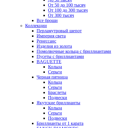
От 50 до 100 тысяч
От 100 до 300 тысяч
От 300 тысяч
Все броши
Коллекции
Перламутровый шепот
Империя света
Ренессанс
Изделия из золота
Помолвочные кольца с бриллиантами
Пусеты с бриллиантами
BAGUETTE
Кольца
Серьги
Черная пятница
Кольца
Серьги
Браслеты
Подвески
Якутские бриллианты
Кольца
Серьги
Подвески
Бриллианты от 1 карата