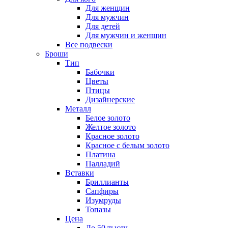
Для женщин
Для мужчин
Для детей
Для мужчин и женщин
Все подвески
Броши
Тип
Бабочки
Цветы
Птицы
Дизайнерские
Металл
Белое золото
Желтое золото
Красное золото
Красное с белым золото
Платина
Палладий
Вставки
Бриллианты
Сапфиры
Изумруды
Топазы
Цена
До 50 тысяч