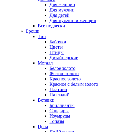
Для женщин
Для мужчин
Для детей
Для мужчин и женщин
Все подвески
Броши
Тип
Бабочки
Цветы
Птицы
Дизайнерские
Металл
Белое золото
Желтое золото
Красное золото
Красное с белым золото
Платина
Палладий
Вставки
Бриллианты
Сапфиры
Изумруды
Топазы
Цена
До 50 тысяч