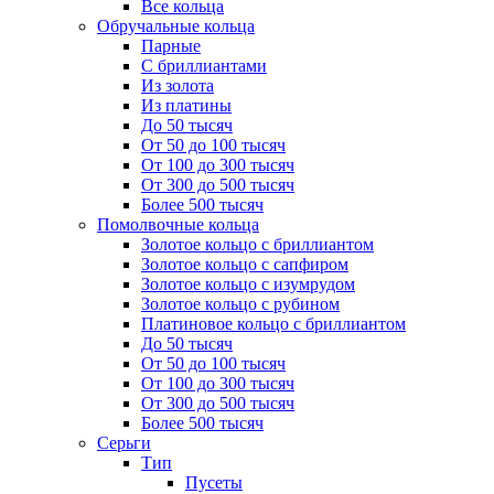
Все кольца
Обручальные кольца
Парные
С бриллиантами
Из золота
Из платины
До 50 тысяч
От 50 до 100 тысяч
От 100 до 300 тысяч
От 300 до 500 тысяч
Более 500 тысяч
Помолвочные кольца
Золотое кольцо с бриллиантом
Золотое кольцо с сапфиром
Золотое кольцо с изумрудом
Золотое кольцо с рубином
Платиновое кольцо с бриллиантом
До 50 тысяч
От 50 до 100 тысяч
От 100 до 300 тысяч
От 300 до 500 тысяч
Более 500 тысяч
Серьги
Тип
Пусеты