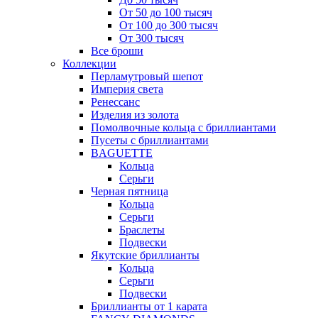
От 50 до 100 тысяч
От 100 до 300 тысяч
От 300 тысяч
Все броши
Коллекции
Перламутровый шепот
Империя света
Ренессанс
Изделия из золота
Помолвочные кольца с бриллиантами
Пусеты с бриллиантами
BAGUETTE
Кольца
Серьги
Черная пятница
Кольца
Серьги
Браслеты
Подвески
Якутские бриллианты
Кольца
Серьги
Подвески
Бриллианты от 1 карата