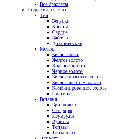
Все браслеты
Подвески, кулоны
Тип
Бегунки
Кресты
Сердце
Бабочки
Дизайнерские
Металл
Белое золото
Желтое золото
Красное золото
Черное золото
Белое с красным золото
Белое с желтым золото
Комбинированное золото
Платина
Вставки
Бриллианты
Сапфиры
Изумруды
Рубины
Топазы
Танзаниты
Для кого