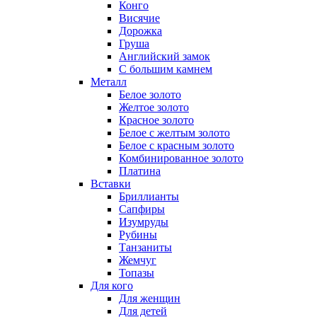
Конго
Висячие
Дорожка
Груша
Английский замок
С большим камнем
Металл
Белое золото
Желтое золото
Красное золото
Белое с желтым золото
Белое с красным золото
Комбинированное золото
Платина
Вставки
Бриллианты
Сапфиры
Изумруды
Рубины
Танзаниты
Жемчуг
Топазы
Для кого
Для женщин
Для детей