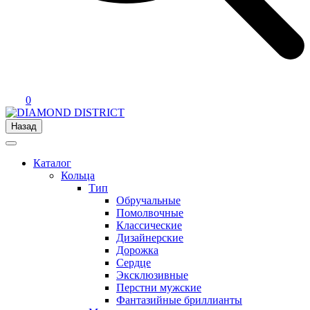
0
Назад
Каталог
Кольца
Тип
Обручальные
Помолвочные
Классические
Дизайнерские
Дорожка
Сердце
Эксклюзивные
Перстни мужские
Фантазийные бриллианты