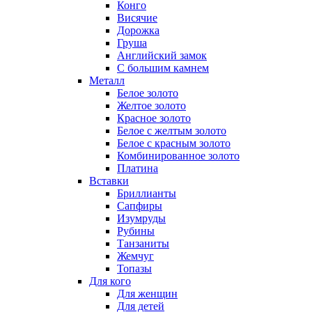
Конго
Висячие
Дорожка
Груша
Английский замок
С большим камнем
Металл
Белое золото
Желтое золото
Красное золото
Белое с желтым золото
Белое с красным золото
Комбинированное золото
Платина
Вставки
Бриллианты
Сапфиры
Изумруды
Рубины
Танзаниты
Жемчуг
Топазы
Для кого
Для женщин
Для детей