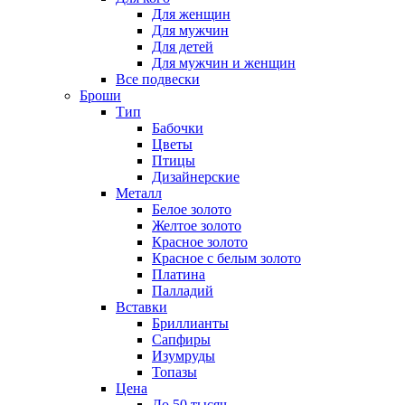
Для женщин
Для мужчин
Для детей
Для мужчин и женщин
Все подвески
Броши
Тип
Бабочки
Цветы
Птицы
Дизайнерские
Металл
Белое золото
Желтое золото
Красное золото
Красное с белым золото
Платина
Палладий
Вставки
Бриллианты
Сапфиры
Изумруды
Топазы
Цена
До 50 тысяч