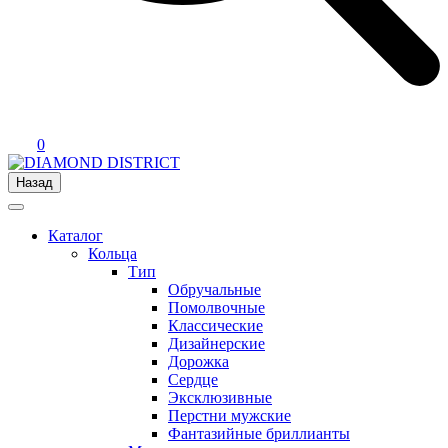
0
Назад
Каталог
Кольца
Тип
Обручальные
Помолвочные
Классические
Дизайнерские
Дорожка
Сердце
Эксклюзивные
Перстни мужские
Фантазийные бриллианты