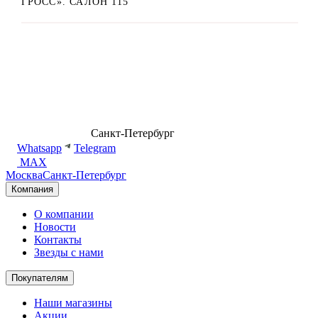
ГРОСС». САЛОН 115
8 (499) 500-14-76
Санкт-Петербург
shop@dd.jewelry
Whatsapp
Telegram
MAX
Москва
Санкт-Петербург
Компания
О компании
Новости
Контакты
Звезды с нами
Покупателям
Наши магазины
Акции