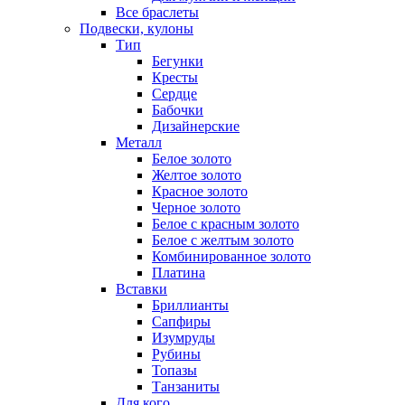
Все браслеты
Подвески, кулоны
Тип
Бегунки
Кресты
Сердце
Бабочки
Дизайнерские
Металл
Белое золото
Желтое золото
Красное золото
Черное золото
Белое с красным золото
Белое с желтым золото
Комбинированное золото
Платина
Вставки
Бриллианты
Сапфиры
Изумруды
Рубины
Топазы
Танзаниты
Для кого