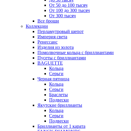
От 50 до 100 тысяч
От 100 до 300 тысяч
От 300 тысяч
Все броши
Коллекции
Перламутровый шепот
Империя света
Ренессанс
Изделия из золота
Помолвочные кольца с бриллиантами
Пусеты с бриллиантами
BAGUETTE
Кольца
Серьги
Черная пятница
Кольца
Серьги
Браслеты
Подвески
Якутские бриллианты
Кольца
Серьги
Подвески
Бриллианты от 1 карата