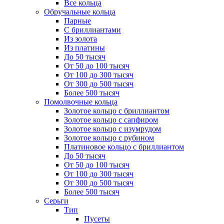
Все кольца
Обручальные кольца
Парные
С бриллиантами
Из золота
Из платины
До 50 тысяч
От 50 до 100 тысяч
От 100 до 300 тысяч
От 300 до 500 тысяч
Более 500 тысяч
Помолвочные кольца
Золотое кольцо с бриллиантом
Золотое кольцо с сапфиром
Золотое кольцо с изумрудом
Золотое кольцо с рубином
Платиновое кольцо с бриллиантом
До 50 тысяч
От 50 до 100 тысяч
От 100 до 300 тысяч
От 300 до 500 тысяч
Более 500 тысяч
Серьги
Тип
Пусеты