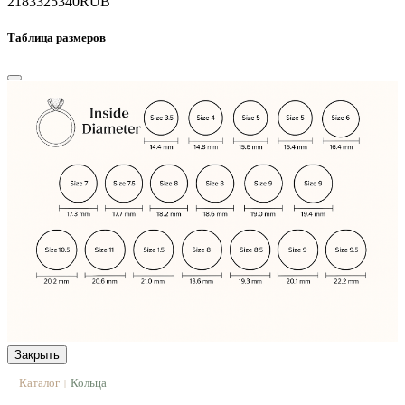
21833
25340
RUB
Таблица размеров
Закрыть
Каталог
Кольца
|