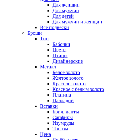
Для женщин
Для мужчин
Для детей
Для мужчин и женщин
Все подвески
Броши
Тип
Бабочки
Цветы
Птицы
Дизайнерские
Металл
Белое золото
Желтое золото
Красное золото
Красное с белым золото
Платина
Палладий
Вставки
Бриллианты
Сапфиры
Изумруды
Топазы
Цена
До 50 тысяч