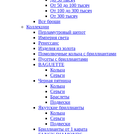
От 50 до 100 тысяч
От 100 до 300 тысяч
От 300 тысяч
Все броши
Коллекции
Перламутровый шепот
Империя света
Ренессанс
Изделия из золота
Помолвочные кольца с бриллиантами
Пусеты с бриллиантами
BAGUETTE
Кольца
Серьги
Черная пятница
Кольца
Серьги
Браслеты
Подвески
Якутские бриллианты
Кольца
Серьги
Подвески
Бриллианты от 1 карата