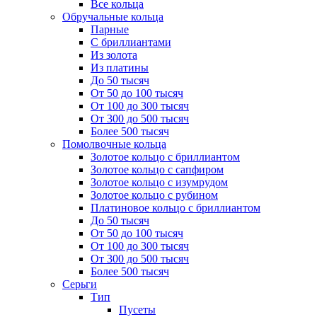
Все кольца
Обручальные кольца
Парные
С бриллиантами
Из золота
Из платины
До 50 тысяч
От 50 до 100 тысяч
От 100 до 300 тысяч
От 300 до 500 тысяч
Более 500 тысяч
Помолвочные кольца
Золотое кольцо с бриллиантом
Золотое кольцо с сапфиром
Золотое кольцо с изумрудом
Золотое кольцо с рубином
Платиновое кольцо с бриллиантом
До 50 тысяч
От 50 до 100 тысяч
От 100 до 300 тысяч
От 300 до 500 тысяч
Более 500 тысяч
Серьги
Тип
Пусеты