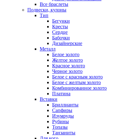
Все браслеты
Подвески, кулоны
Тип
Бегунки
Кресты
Сердце
Бабочки
Дизайнерские
Металл
Белое золото
Желтое золото
Красное золото
Черное золото
Белое с красным золото
Белое с желтым золото
Комбинированное золото
Платина
Вставки
Бриллианты
Сапфиры
Изумруды
Рубины
Топазы
Танзаниты
Для кого