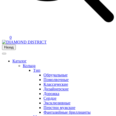
0
Назад
Каталог
Кольца
Тип
Обручальные
Помолвочные
Классические
Дизайнерские
Дорожка
Сердце
Эксклюзивные
Перстни мужские
Фантазийные бриллианты