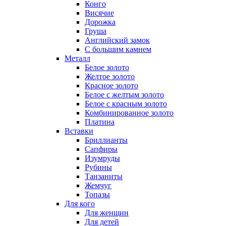
Конго
Висячие
Дорожка
Груша
Английский замок
С большим камнем
Металл
Белое золото
Желтое золото
Красное золото
Белое с желтым золото
Белое с красным золото
Комбинированное золото
Платина
Вставки
Бриллианты
Сапфиры
Изумруды
Рубины
Танзаниты
Жемчуг
Топазы
Для кого
Для женщин
Для детей