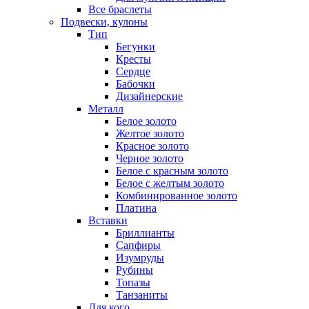
Все браслеты
Подвески, кулоны
Тип
Бегунки
Кресты
Сердце
Бабочки
Дизайнерские
Металл
Белое золото
Желтое золото
Красное золото
Черное золото
Белое с красным золото
Белое с желтым золото
Комбинированное золото
Платина
Вставки
Бриллианты
Сапфиры
Изумруды
Рубины
Топазы
Танзаниты
Для кого