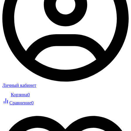
Личный кабинет
Корзина
0
Сравнение
0