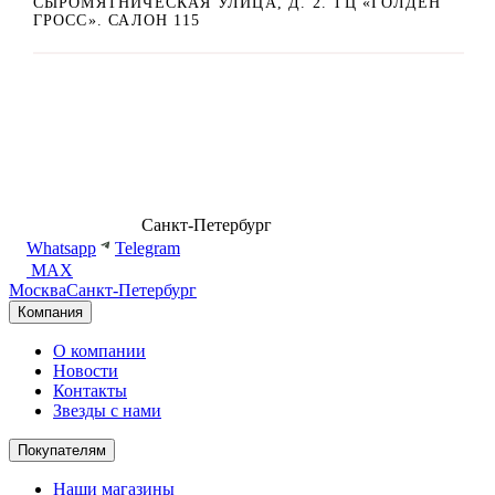
СЫРОМЯТНИЧЕСКАЯ УЛИЦА, Д. 2. ТЦ «ГОЛДЕН
ГРОСС». САЛОН 115
8 (499) 500-14-76
Санкт-Петербург
shop@dd.jewelry
Whatsapp
Telegram
MAX
Москва
Санкт-Петербург
Компания
О компании
Новости
Контакты
Звезды с нами
Покупателям
Наши магазины