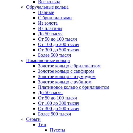
Все кольца
Обручальные кольца
Парные
С бриллиантами
Из золота
Из платины
До 50 тысяч
От 50 до 100 тысяч
От 100 до 300 тысяч
От 300 до 500 тысяч
Более 500 тысяч
Помолвочные кольца
Золотое кольцо с бриллиантом
Золотое кольцо с сапфиром
Золотое кольцо с изумрудом
Золотое кольцо с рубином
Платиновое кольцо с бриллиантом
До 50 тысяч
От 50 до 100 тысяч
От 100 до 300 тысяч
От 300 до 500 тысяч
Более 500 тысяч
Серьги
Тип
Пусеты