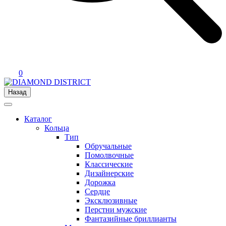
0
Назад
Каталог
Кольца
Тип
Обручальные
Помолвочные
Классические
Дизайнерские
Дорожка
Сердце
Эксклюзивные
Перстни мужские
Фантазийные бриллианты