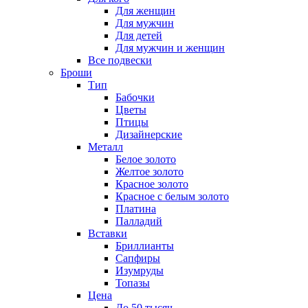
Для женщин
Для мужчин
Для детей
Для мужчин и женщин
Все подвески
Броши
Тип
Бабочки
Цветы
Птицы
Дизайнерские
Металл
Белое золото
Желтое золото
Красное золото
Красное с белым золото
Платина
Палладий
Вставки
Бриллианты
Сапфиры
Изумруды
Топазы
Цена
До 50 тысяч