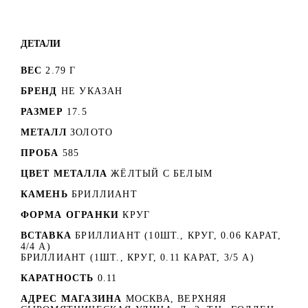
ДЕТАЛИ
ВЕС
2.79 Г
БРЕНД
НЕ УКАЗАН
РАЗМЕР
17.5
МЕТАЛЛ
ЗОЛОТО
ПРОБА
585
ЦВЕТ МЕТАЛЛА
ЖЁЛТЫЙ С БЕЛЫМ
КАМЕНЬ
БРИЛЛИАНТ
ФОРМА ОГРАНКИ
КРУГ
ВСТАВКА
БРИЛЛИАНТ (10ШТ., КРУГ, 0.06 КАРАТ,
4/4 А)
БРИЛЛИАНТ (1ШТ., КРУГ, 0.11 КАРАТ, 3/5 А)
КАРАТНОСТЬ
0.11
АДРЕС МАГАЗИНА
МОСКВА, ВЕРХНЯЯ