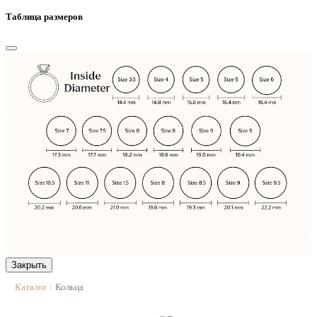
Таблица размеров
Закрыть
Каталог
Кольца
|