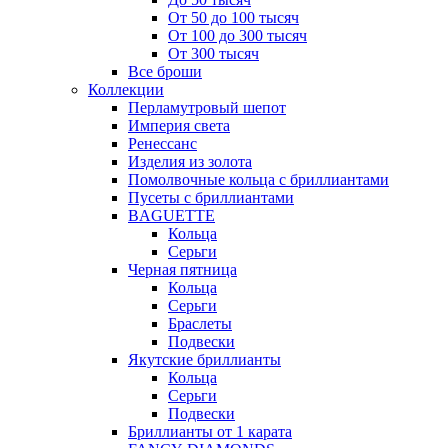
От 50 до 100 тысяч
От 100 до 300 тысяч
От 300 тысяч
Все броши
Коллекции
Перламутровый шепот
Империя света
Ренессанс
Изделия из золота
Помолвочные кольца с бриллиантами
Пусеты с бриллиантами
BAGUETTE
Кольца
Серьги
Черная пятница
Кольца
Серьги
Браслеты
Подвески
Якутские бриллианты
Кольца
Серьги
Подвески
Бриллианты от 1 карата