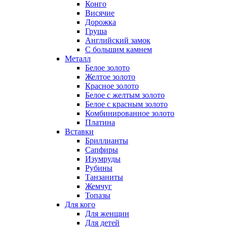
Конго
Висячие
Дорожка
Груша
Английский замок
С большим камнем
Металл
Белое золото
Желтое золото
Красное золото
Белое с желтым золото
Белое с красным золото
Комбинированное золото
Платина
Вставки
Бриллианты
Сапфиры
Изумруды
Рубины
Танзаниты
Жемчуг
Топазы
Для кого
Для женщин
Для детей