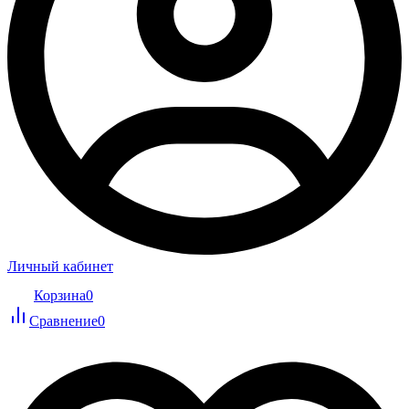
Личный кабинет
Корзина
0
Сравнение
0