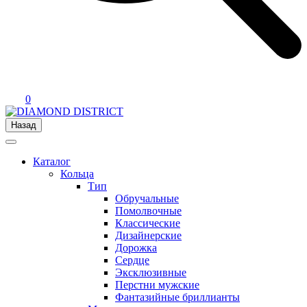
0
Назад
Каталог
Кольца
Тип
Обручальные
Помолвочные
Классические
Дизайнерские
Дорожка
Сердце
Эксклюзивные
Перстни мужские
Фантазийные бриллианты