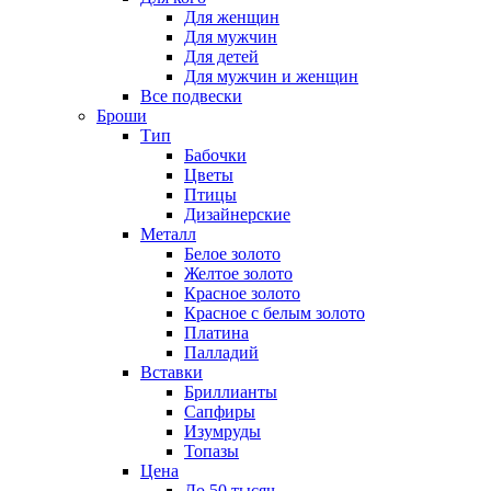
Для женщин
Для мужчин
Для детей
Для мужчин и женщин
Все подвески
Броши
Тип
Бабочки
Цветы
Птицы
Дизайнерские
Металл
Белое золото
Желтое золото
Красное золото
Красное с белым золото
Платина
Палладий
Вставки
Бриллианты
Сапфиры
Изумруды
Топазы
Цена
До 50 тысяч