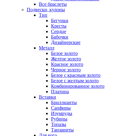
Все браслеты
Подвески, кулоны
Тип
Бегунки
Кресты
Сердце
Бабочки
Дизайнерские
Металл
Белое золото
Желтое золото
Красное золото
Черное золото
Белое с красным золото
Белое с желтым золото
Комбинированное золото
Платина
Вставки
Бриллианты
Сапфиры
Изумруды
Рубины
Топазы
Танзаниты
Для кого