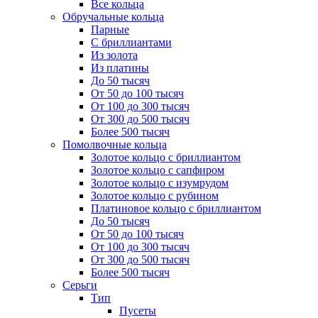
Все кольца
Обручальные кольца
Парные
С бриллиантами
Из золота
Из платины
До 50 тысяч
От 50 до 100 тысяч
От 100 до 300 тысяч
От 300 до 500 тысяч
Более 500 тысяч
Помолвочные кольца
Золотое кольцо с бриллиантом
Золотое кольцо с сапфиром
Золотое кольцо с изумрудом
Золотое кольцо с рубином
Платиновое кольцо с бриллиантом
До 50 тысяч
От 50 до 100 тысяч
От 100 до 300 тысяч
От 300 до 500 тысяч
Более 500 тысяч
Серьги
Тип
Пусеты