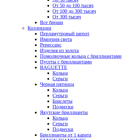
От 50 до 100 тысяч
От 100 до 300 тысяч
От 300 тысяч
Все броши
Коллекции
Перламутровый шепот
Империя света
Ренессанс
Изделия из золота
Помолвочные кольца с бриллиантами
Пусеты с бриллиантами
BAGUETTE
Кольца
Серьги
Черная пятница
Кольца
Серьги
Браслеты
Подвески
Якутские бриллианты
Кольца
Серьги
Подвески
Бриллианты от 1 карата