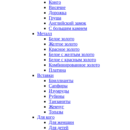
Конго
Висячие
Дорожка
Груша
Английский замок
С большим камнем
Металл
Белое золото
Желтое золото
Красное золото
Белое с желтым золото
Белое с красным золото
Комбинированное золото
Платина
Вставки
Бриллианты
Сапфиры
Изумруды
Рубины
Танзаниты
Жемчуг
Топазы
Для кого
Для женщин
Для детей