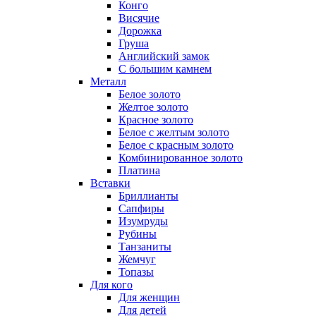
Конго
Висячие
Дорожка
Груша
Английский замок
С большим камнем
Металл
Белое золото
Желтое золото
Красное золото
Белое с желтым золото
Белое с красным золото
Комбинированное золото
Платина
Вставки
Бриллианты
Сапфиры
Изумруды
Рубины
Танзаниты
Жемчуг
Топазы
Для кого
Для женщин
Для детей