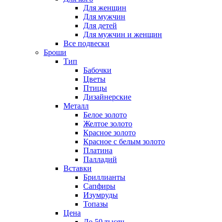
Для женщин
Для мужчин
Для детей
Для мужчин и женщин
Все подвески
Броши
Тип
Бабочки
Цветы
Птицы
Дизайнерские
Металл
Белое золото
Желтое золото
Красное золото
Красное с белым золото
Платина
Палладий
Вставки
Бриллианты
Сапфиры
Изумруды
Топазы
Цена
До 50 тысяч