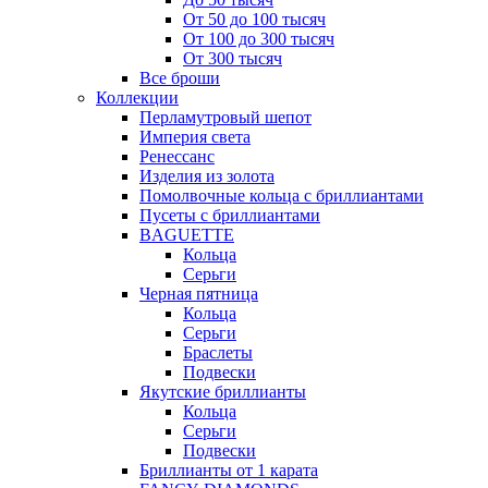
От 50 до 100 тысяч
От 100 до 300 тысяч
От 300 тысяч
Все броши
Коллекции
Перламутровый шепот
Империя света
Ренессанс
Изделия из золота
Помолвочные кольца с бриллиантами
Пусеты с бриллиантами
BAGUETTE
Кольца
Серьги
Черная пятница
Кольца
Серьги
Браслеты
Подвески
Якутские бриллианты
Кольца
Серьги
Подвески
Бриллианты от 1 карата