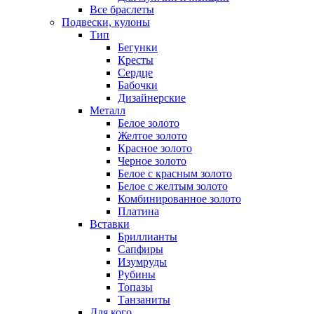
Все браслеты
Подвески, кулоны
Тип
Бегунки
Кресты
Сердце
Бабочки
Дизайнерские
Металл
Белое золото
Желтое золото
Красное золото
Черное золото
Белое с красным золото
Белое с желтым золото
Комбинированное золото
Платина
Вставки
Бриллианты
Сапфиры
Изумруды
Рубины
Топазы
Танзаниты
Для кого