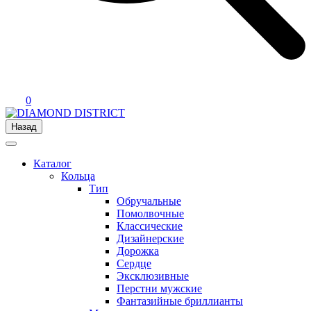
0
Назад
Каталог
Кольца
Тип
Обручальные
Помолвочные
Классические
Дизайнерские
Дорожка
Сердце
Эксклюзивные
Перстни мужские
Фантазийные бриллианты