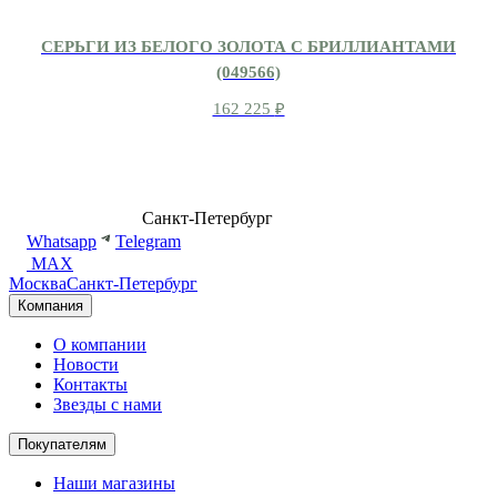
СЕРЬГИ ИЗ БЕЛОГО ЗОЛОТА С БРИЛЛИАНТАМИ
(049566)
162 225
₽
8 (499) 500-14-76
Санкт-Петербург
shop@dd.jewelry
Whatsapp
Telegram
MAX
Москва
Санкт-Петербург
Компания
О компании
Новости
Контакты
Звезды с нами
Покупателям
Наши магазины