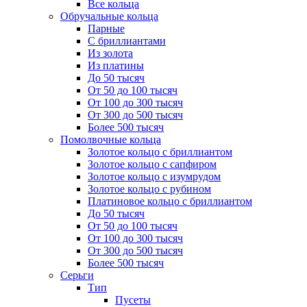
Все кольца
Обручальные кольца
Парные
С бриллиантами
Из золота
Из платины
До 50 тысяч
От 50 до 100 тысяч
От 100 до 300 тысяч
От 300 до 500 тысяч
Более 500 тысяч
Помолвочные кольца
Золотое кольцо с бриллиантом
Золотое кольцо с сапфиром
Золотое кольцо с изумрудом
Золотое кольцо с рубином
Платиновое кольцо с бриллиантом
До 50 тысяч
От 50 до 100 тысяч
От 100 до 300 тысяч
От 300 до 500 тысяч
Более 500 тысяч
Серьги
Тип
Пусеты