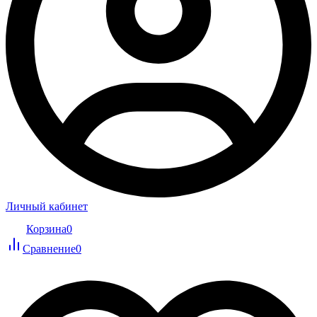
Личный кабинет
Корзина
0
Сравнение
0