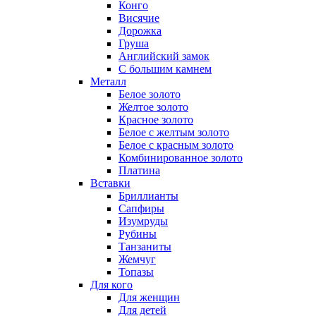
Конго
Висячие
Дорожка
Груша
Английский замок
С большим камнем
Металл
Белое золото
Желтое золото
Красное золото
Белое с желтым золото
Белое с красным золото
Комбинированное золото
Платина
Вставки
Бриллианты
Сапфиры
Изумруды
Рубины
Танзаниты
Жемчуг
Топазы
Для кого
Для женщин
Для детей