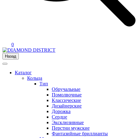
0
Назад
Каталог
Кольца
Тип
Обручальные
Помолвочные
Классические
Дизайнерские
Дорожка
Сердце
Эксклюзивные
Перстни мужские
Фантазийные бриллианты