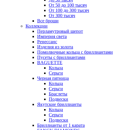
От 50 до 100 тысяч
От 100 до 300 тысяч
От 300 тысяч
Все броши
Коллекции
Перламутровый шепот
Империя света
Ренессанс
Изделия из золота
Помолвочные кольца с бриллиантами
Пусеты с бриллиантами
BAGUETTE
Кольца
Серьги
Черная пятница
Кольца
Серьги
Браслеты
Подвески
Якутские бриллианты
Кольца
Серьги
Подвески
Бриллианты от 1 карата