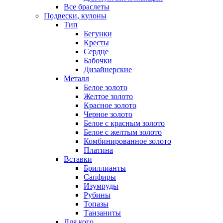
Все браслеты
Подвески, кулоны
Тип
Бегунки
Кресты
Сердце
Бабочки
Дизайнерские
Металл
Белое золото
Желтое золото
Красное золото
Черное золото
Белое с красным золото
Белое с желтым золото
Комбинированное золото
Платина
Вставки
Бриллианты
Сапфиры
Изумруды
Рубины
Топазы
Танзаниты
Для кого