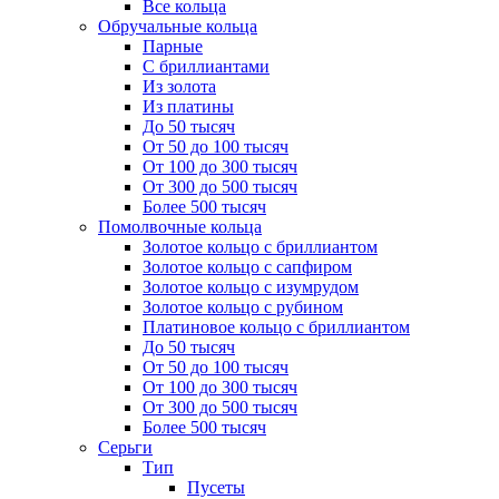
Все кольца
Обручальные кольца
Парные
С бриллиантами
Из золота
Из платины
До 50 тысяч
От 50 до 100 тысяч
От 100 до 300 тысяч
От 300 до 500 тысяч
Более 500 тысяч
Помолвочные кольца
Золотое кольцо с бриллиантом
Золотое кольцо с сапфиром
Золотое кольцо с изумрудом
Золотое кольцо с рубином
Платиновое кольцо с бриллиантом
До 50 тысяч
От 50 до 100 тысяч
От 100 до 300 тысяч
От 300 до 500 тысяч
Более 500 тысяч
Серьги
Тип
Пусеты