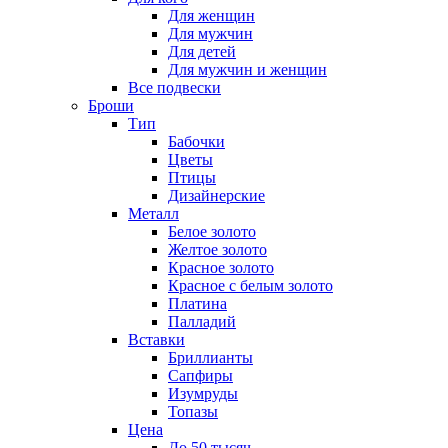
Для женщин
Для мужчин
Для детей
Для мужчин и женщин
Все подвески
Броши
Тип
Бабочки
Цветы
Птицы
Дизайнерские
Металл
Белое золото
Желтое золото
Красное золото
Красное с белым золото
Платина
Палладий
Вставки
Бриллианты
Сапфиры
Изумруды
Топазы
Цена
До 50 тысяч