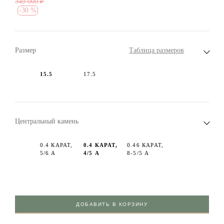
349 000
₽
-
30 %
Размер
Таблица размеров
15.5
17.5
Центральный камень
0.4 КАРАТ,
0.4 КАРАТ,
0.46 КАРАТ,
5/6 А
4/5 А
8-5/5 А
ДОБАВИТЬ В КОРЗИНУ