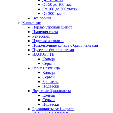
От 50 до 100 тысяч
От 100 до 300 тысяч
От 300 тысяч
Все броши
Коллекции
Перламутровый шепот
Империя света
Ренессанс
Изделия из золота
Помолвочные кольца с бриллиантами
Пусеты с бриллиантами
BAGUETTE
Кольца
Серьги
Черная пятница
Кольца
Серьги
Браслеты
Подвески
Якутские бриллианты
Кольца
Серьги
Подвески
Бриллианты от 1 карата