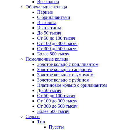
Все кольца
Обручальные кольца
Парные
С бриллиантами
Из золота
Из платины
До 50 тысяч
От 50 до 100 тысяч
От 100 до 300 тысяч
От 300 до 500 тысяч
Более 500 тысяч
Помолвочные кольца
Золотое кольцо с бриллиантом
Золотое кольцо с сапфиром
Золотое кольцо с изумрудом
Золотое кольцо с рубином
Платиновое кольцо с бриллиантом
До 50 тысяч
От 50 до 100 тысяч
От 100 до 300 тысяч
От 300 до 500 тысяч
Более 500 тысяч
Серьги
Тип
Пусеты