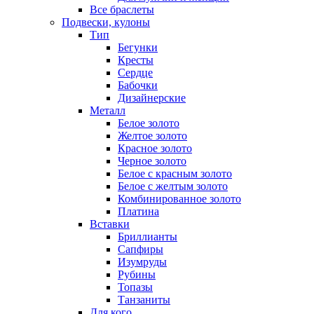
Все браслеты
Подвески, кулоны
Тип
Бегунки
Кресты
Сердце
Бабочки
Дизайнерские
Металл
Белое золото
Желтое золото
Красное золото
Черное золото
Белое с красным золото
Белое с желтым золото
Комбинированное золото
Платина
Вставки
Бриллианты
Сапфиры
Изумруды
Рубины
Топазы
Танзаниты
Для кого