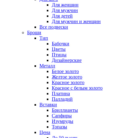
Для женщин
Для мужчин
Для детей
Для мужчин и женщин
Все подвески
Броши
Тип
Бабочки
Цветы
Птицы
Дизайнерские
Металл
Белое золото
Желтое золото
Красное золото
Красное с белым золото
Платина
Палладий
Вставки
Бриллианты
Сапфиры
Изумруды
Топазы
Цена
До 50 тысяч