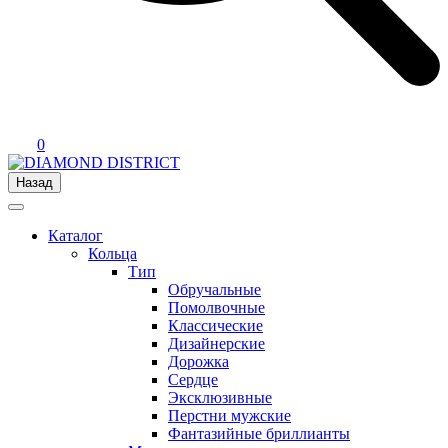
0
Назад
Каталог
Кольца
Тип
Обручальные
Помолвочные
Классические
Дизайнерские
Дорожка
Сердце
Эксклюзивные
Перстни мужские
Фантазийные бриллианты