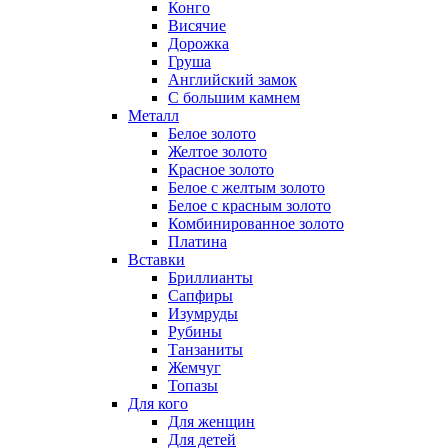
Конго
Висячие
Дорожка
Груша
Английский замок
С большим камнем
Металл
Белое золото
Желтое золото
Красное золото
Белое с желтым золото
Белое с красным золото
Комбинированное золото
Платина
Вставки
Бриллианты
Сапфиры
Изумруды
Рубины
Танзаниты
Жемчуг
Топазы
Для кого
Для женщин
Для детей