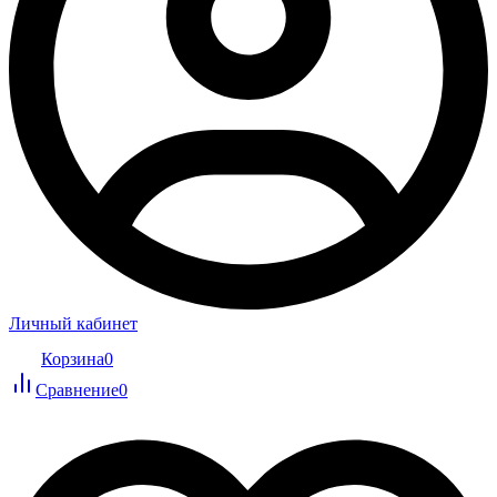
Личный кабинет
Корзина
0
Сравнение
0