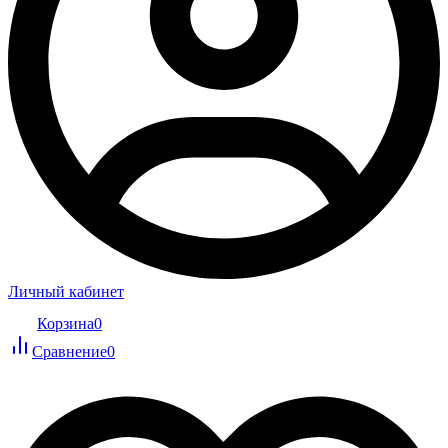
Личный кабинет
Корзина
0
Сравнение
0