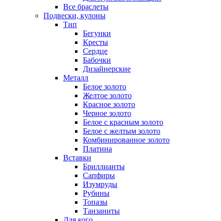
Все браслеты
Подвески, кулоны
Тип
Бегунки
Кресты
Сердце
Бабочки
Дизайнерские
Металл
Белое золото
Желтое золото
Красное золото
Черное золото
Белое с красным золото
Белое с желтым золото
Комбинированное золото
Платина
Вставки
Бриллианты
Сапфиры
Изумруды
Рубины
Топазы
Танзаниты
Для кого