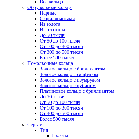
Все кольца
Обручальные кольца
Парные
С бриллиантами
Из золота
Из платины
До 50 тысяч
От 50 до 100 тысяч
От 100 до 300 тысяч
От 300 до 500 тысяч
Более 500 тысяч
Помолвочные кольца
Золотое кольцо с бриллиантом
Золотое кольцо с сапфиром
Золотое кольцо с изумрудом
Золотое кольцо с рубином
Платиновое кольцо с бриллиантом
До 50 тысяч
От 50 до 100 тысяч
От 100 до 300 тысяч
От 300 до 500 тысяч
Более 500 тысяч
Серьги
Тип
Пусеты