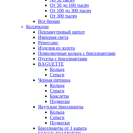
От 50 до 100 тысяч
От 100 до 300 тысяч
От 300 тысяч
Все броши
Коллекции
Перламутровый шепот
Империя света
Ренессанс
Изделия из золота
Помолвочные кольца с бриллиантами
Пусеты с бриллиантами
BAGUETTE
Кольца
Серьги
Черная пятница
Кольца
Серьги
Браслеты
Подвески
Якутские бриллианты
Кольца
Серьги
Подвески
Бриллианты от 1 карата