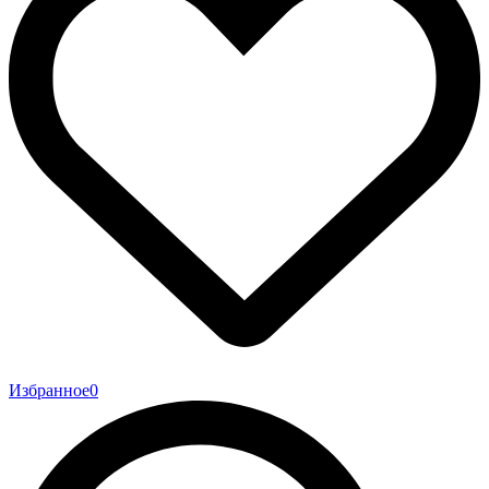
Избранное
0