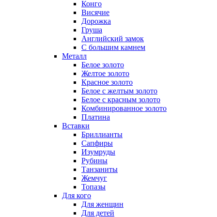
Конго
Висячие
Дорожка
Груша
Английский замок
С большим камнем
Металл
Белое золото
Желтое золото
Красное золото
Белое с желтым золото
Белое с красным золото
Комбинированное золото
Платина
Вставки
Бриллианты
Сапфиры
Изумруды
Рубины
Танзаниты
Жемчуг
Топазы
Для кого
Для женщин
Для детей