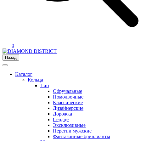
0
Назад
Каталог
Кольца
Тип
Обручальные
Помолвочные
Классические
Дизайнерские
Дорожка
Сердце
Эксклюзивные
Перстни мужские
Фантазийные бриллианты