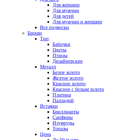
Для женщин
Для мужчин
Для детей
Для мужчин и женщин
Все подвески
Броши
Тип
Бабочки
Цветы
Птицы
Дизайнерские
Металл
Белое золото
Желтое золото
Красное золото
Красное с белым золото
Платина
Палладий
Вставки
Бриллианты
Сапфиры
Изумруды
Топазы
Цена
До 50 тысяч