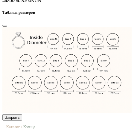
448000
458500
RUB
Таблица размеров
Закрыть
Каталог
Кольца
|