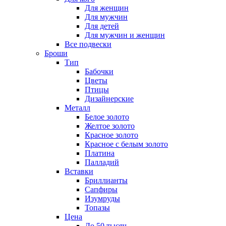
Для женщин
Для мужчин
Для детей
Для мужчин и женщин
Все подвески
Броши
Тип
Бабочки
Цветы
Птицы
Дизайнерские
Металл
Белое золото
Желтое золото
Красное золото
Красное с белым золото
Платина
Палладий
Вставки
Бриллианты
Сапфиры
Изумруды
Топазы
Цена
До 50 тысяч