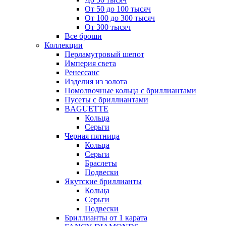
От 50 до 100 тысяч
От 100 до 300 тысяч
От 300 тысяч
Все броши
Коллекции
Перламутровый шепот
Империя света
Ренессанс
Изделия из золота
Помолвочные кольца с бриллиантами
Пусеты с бриллиантами
BAGUETTE
Кольца
Серьги
Черная пятница
Кольца
Серьги
Браслеты
Подвески
Якутские бриллианты
Кольца
Серьги
Подвески
Бриллианты от 1 карата