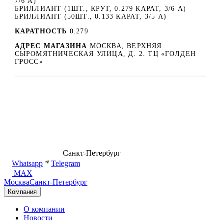
7/6 А)
БРИЛЛИАНТ (1ШТ., КРУГ, 0.279 КАРАТ, 3/6 А)
БРИЛЛИАНТ (50ШТ., 0.133 КАРАТ, 3/5 А)
КАРАТНОСТЬ
0.279
АДРЕС МАГАЗИНА
МОСКВА, ВЕРХНЯЯ
СЫРОМЯТНИЧЕСКАЯ УЛИЦА, Д. 2. ТЦ «ГОЛДЕН
ГРОСС»
8 (499) 500-14-76
Санкт-Петербург
shop@dd.jewelry
Whatsapp
Telegram
MAX
Москва
Санкт-Петербург
Компания
О компании
Новости