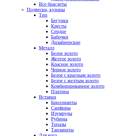
Все браслеты
Подвески, кулоны
Тип
Бегунки
Кресты
Сердце
Бабочки
Дизайнерские
Металл
Белое золото
Желтое золото
Красное золото
Черное золото
Белое с красным золото
Белое с желтым золото
Комбинированное золото
Платина
Вставки
Бриллианты
Сапфиры
Изумруды
Рубины
Топазы
Танзаниты
Для кого