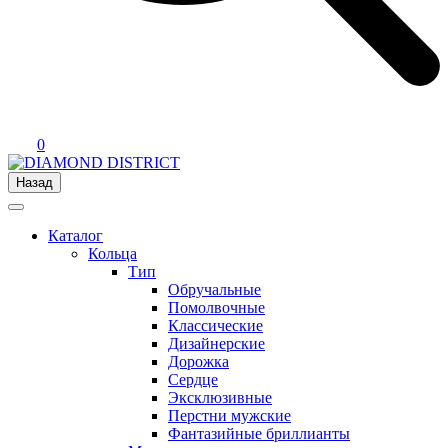
0
Назад
Каталог
Кольца
Тип
Обручальные
Помолвочные
Классические
Дизайнерские
Дорожка
Сердце
Эксклюзивные
Перстни мужские
Фантазийные бриллианты