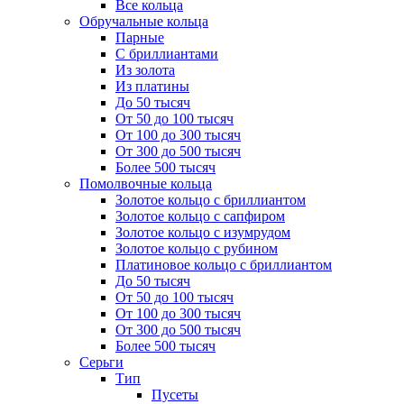
Все кольца
Обручальные кольца
Парные
С бриллиантами
Из золота
Из платины
До 50 тысяч
От 50 до 100 тысяч
От 100 до 300 тысяч
От 300 до 500 тысяч
Более 500 тысяч
Помолвочные кольца
Золотое кольцо с бриллиантом
Золотое кольцо с сапфиром
Золотое кольцо с изумрудом
Золотое кольцо с рубином
Платиновое кольцо с бриллиантом
До 50 тысяч
От 50 до 100 тысяч
От 100 до 300 тысяч
От 300 до 500 тысяч
Более 500 тысяч
Серьги
Тип
Пусеты