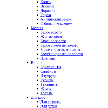
Конго
Висячие
Дорожка
Груша
Английский замок
С большим камнем
Металл
Белое золото
Желтое золото
Красное золото
Белое с желтым золото
Белое с красным золото
Комбинированное золото
Платина
Вставки
Бриллианты
Сапфиры
Изумруды
Рубины
Танзаниты
Жемчуг
Топазы
Для кого
Для женщин
Для детей