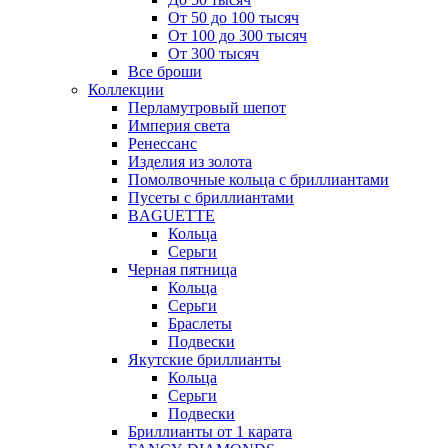
От 50 до 100 тысяч
От 100 до 300 тысяч
От 300 тысяч
Все броши
Коллекции
Перламутровый шепот
Империя света
Ренессанс
Изделия из золота
Помолвочные кольца с бриллиантами
Пусеты с бриллиантами
BAGUETTE
Кольца
Серьги
Черная пятница
Кольца
Серьги
Браслеты
Подвески
Якутские бриллианты
Кольца
Серьги
Подвески
Бриллианты от 1 карата