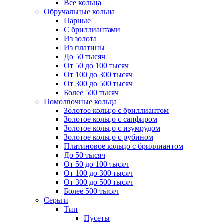
Все кольца
Обручальные кольца
Парные
С бриллиантами
Из золота
Из платины
До 50 тысяч
От 50 до 100 тысяч
От 100 до 300 тысяч
От 300 до 500 тысяч
Более 500 тысяч
Помолвочные кольца
Золотое кольцо с бриллиантом
Золотое кольцо с сапфиром
Золотое кольцо с изумрудом
Золотое кольцо с рубином
Платиновое кольцо с бриллиантом
До 50 тысяч
От 50 до 100 тысяч
От 100 до 300 тысяч
От 300 до 500 тысяч
Более 500 тысяч
Серьги
Тип
Пусеты