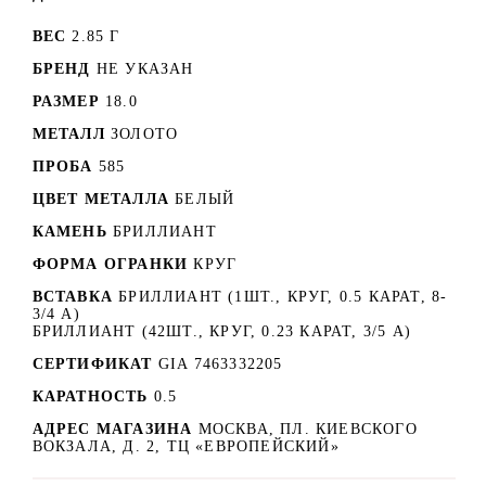
ВЕС
2.85 Г
БРЕНД
НЕ УКАЗАН
РАЗМЕР
18.0
МЕТАЛЛ
ЗОЛОТО
ПРОБА
585
ЦВЕТ МЕТАЛЛА
БЕЛЫЙ
КАМЕНЬ
БРИЛЛИАНТ
ФОРМА ОГРАНКИ
КРУГ
ВСТАВКА
БРИЛЛИАНТ (1ШТ., КРУГ, 0.5 КАРАТ, 8-
3/4 А)
БРИЛЛИАНТ (42ШТ., КРУГ, 0.23 КАРАТ, 3/5 А)
СЕРТИФИКАТ
GIA 7463332205
КАРАТНОСТЬ
0.5
АДРЕС МАГАЗИНА
МОСКВА, ПЛ. КИЕВСКОГО
ВОКЗАЛА, Д. 2, ТЦ «ЕВРОПЕЙСКИЙ»