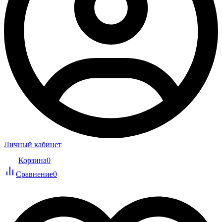
Личный кабинет
Корзина
0
Сравнение
0