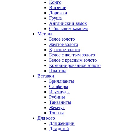
Конго
Висячие
Дорожка
Груша
Английский замок
С большим камнем
Металл
Белое золото
Желтое золото
Красное золото
Белое с желтым золото
Белое с красным золото
Комбинированное золото
Платина
Вставки
Бриллианты
Сапфиры
Изумруды
Рубины
Танзаниты
Жемчуг
Топазы
Для кого
Для женщин
Для детей