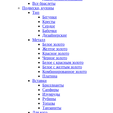
Все браслеты
Подвески, кулоны
Тип
Бегунки
Кресты
Сердце
Бабочки
Дизайнерские
Металл
Белое золото
Желтое золото
Красное золото
Черное золото
Белое с красным золото
Белое с желтым золото
Комбинированное золото
Платина
Вставки
Бриллианты
Сапфиры
Изумруды
Рубины
Топазы
Танзаниты
Для кого