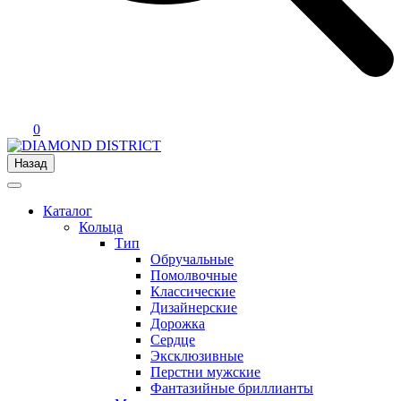
0
Назад
Каталог
Кольца
Тип
Обручальные
Помолвочные
Классические
Дизайнерские
Дорожка
Сердце
Эксклюзивные
Перстни мужские
Фантазийные бриллианты