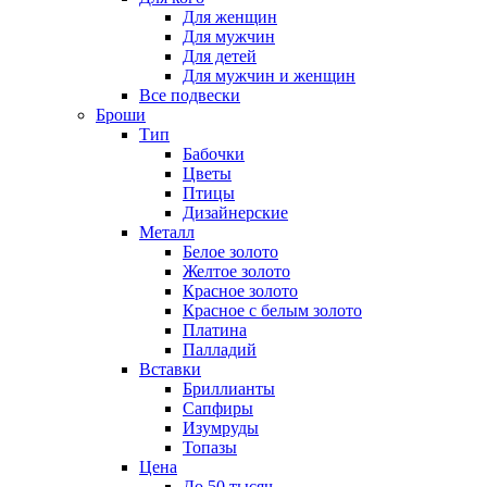
Для женщин
Для мужчин
Для детей
Для мужчин и женщин
Все подвески
Броши
Тип
Бабочки
Цветы
Птицы
Дизайнерские
Металл
Белое золото
Желтое золото
Красное золото
Красное с белым золото
Платина
Палладий
Вставки
Бриллианты
Сапфиры
Изумруды
Топазы
Цена
До 50 тысяч