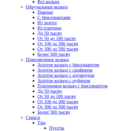
Все кольца
Обручальные кольца
Парные
С бриллиантами
Из золота
Из платины
До 50 тысяч
От 50 до 100 тысяч
От 100 до 300 тысяч
От 300 до 500 тысяч
Более 500 тысяч
Помолвочные кольца
Золотое кольцо с бриллиантом
Золотое кольцо с сапфиром
Золотое кольцо с изумрудом
Золотое кольцо с рубином
Платиновое кольцо с бриллиантом
До 50 тысяч
От 50 до 100 тысяч
От 100 до 300 тысяч
От 300 до 500 тысяч
Более 500 тысяч
Серьги
Тип
Пусеты