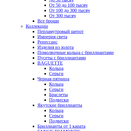
От 50 до 100 тысяч
От 100 до 300 тысяч
От 300 тысяч
Все броши
Коллекции
Перламутровый шепот
Империя света
Ренессанс
Изделия из золота
Помолвочные кольца с бриллиантами
Пусеты с бриллиантами
BAGUETTE
Кольца
Серьги
Черная пятница
Кольца
Серьги
Браслеты
Подвески
Якутские бриллианты
Кольца
Серьги
Подвески
Бриллианты от 1 карата