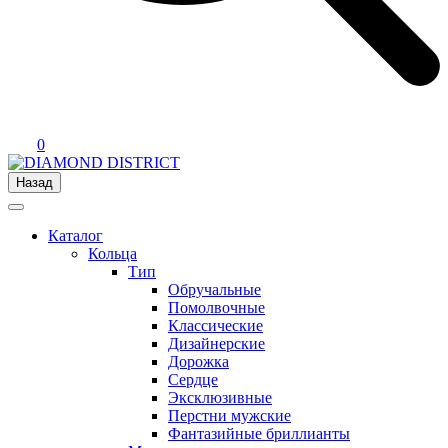
0
Назад
Каталог
Кольца
Тип
Обручальные
Помолвочные
Классические
Дизайнерские
Дорожка
Сердце
Эксклюзивные
Перстни мужские
Фантазийные бриллианты