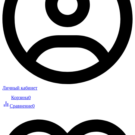
Личный кабинет
Корзина
0
Сравнение
0