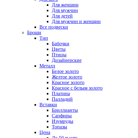
Для женщин
Для мужчин
Для детей
Для мужчин и женщин
Все подвески
Броши
Тип
Бабочки
Цветы
Птицы
Дизайнерские
Металл
Белое золото
Желтое золото
Красное золото
Красное с белым золото
Платина
Палладий
Вставки
Бриллианты
Сапфиры
Изумруды
Топазы
Цена
До 50 тысяч