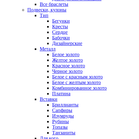
Все браслеты
Подвески, кулоны
Тип
Бегунки
Кресты
Сердце
Бабочки
Дизайнерские
Металл
Белое золото
Желтое золото
Красное золото
Черное золото
Белое с красным золото
Белое с желтым золото
Комбинированное золото
Платина
Вставки
Бриллианты
Сапфиры
Изумруды
Рубины
Топазы
Танзаниты
Для кого