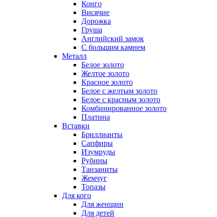
Конго
Висячие
Дорожка
Груша
Английский замок
С большим камнем
Металл
Белое золото
Желтое золото
Красное золото
Белое с желтым золото
Белое с красным золото
Комбинированное золото
Платина
Вставки
Бриллианты
Сапфиры
Изумруды
Рубины
Танзаниты
Жемчуг
Топазы
Для кого
Для женщин
Для детей