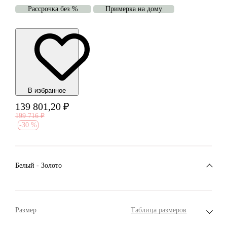
Рассрочка без %
Примерка на дому
В избранноe
139 801,20
₽
199 716
₽
-
30 %
Белый - Золото
Размер
Таблица размеров