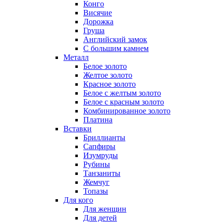
Конго
Висячие
Дорожка
Груша
Английский замок
С большим камнем
Металл
Белое золото
Желтое золото
Красное золото
Белое с желтым золото
Белое с красным золото
Комбинированное золото
Платина
Вставки
Бриллианты
Сапфиры
Изумруды
Рубины
Танзаниты
Жемчуг
Топазы
Для кого
Для женщин
Для детей