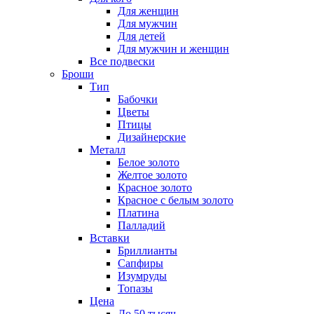
Для женщин
Для мужчин
Для детей
Для мужчин и женщин
Все подвески
Броши
Тип
Бабочки
Цветы
Птицы
Дизайнерские
Металл
Белое золото
Желтое золото
Красное золото
Красное с белым золото
Платина
Палладий
Вставки
Бриллианты
Сапфиры
Изумруды
Топазы
Цена
До 50 тысяч