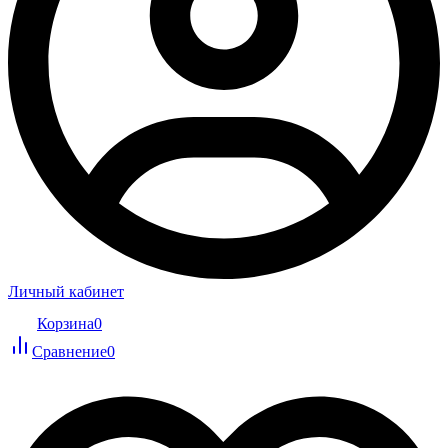
Личный кабинет
Корзина
0
Сравнение
0