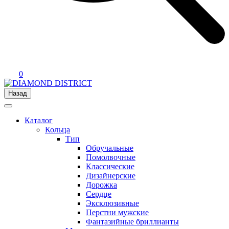
0
Назад
Каталог
Кольца
Тип
Обручальные
Помолвочные
Классические
Дизайнерские
Дорожка
Сердце
Эксклюзивные
Перстни мужские
Фантазийные бриллианты