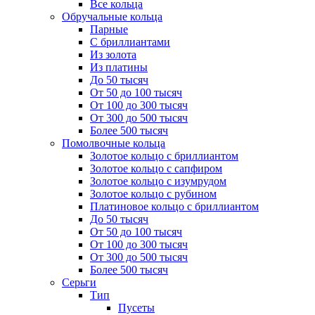
Все кольца
Обручальные кольца
Парные
С бриллиантами
Из золота
Из платины
До 50 тысяч
От 50 до 100 тысяч
От 100 до 300 тысяч
От 300 до 500 тысяч
Более 500 тысяч
Помолвочные кольца
Золотое кольцо с бриллиантом
Золотое кольцо с сапфиром
Золотое кольцо с изумрудом
Золотое кольцо с рубином
Платиновое кольцо с бриллиантом
До 50 тысяч
От 50 до 100 тысяч
От 100 до 300 тысяч
От 300 до 500 тысяч
Более 500 тысяч
Серьги
Тип
Пусеты