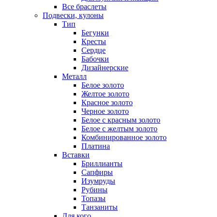
Все браслеты
Подвески, кулоны
Тип
Бегунки
Кресты
Сердце
Бабочки
Дизайнерские
Металл
Белое золото
Желтое золото
Красное золото
Черное золото
Белое с красным золото
Белое с желтым золото
Комбинированное золото
Платина
Вставки
Бриллианты
Сапфиры
Изумруды
Рубины
Топазы
Танзаниты
Для кого