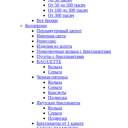
От 50 до 100 тысяч
От 100 до 300 тысяч
От 300 тысяч
Все броши
Коллекции
Перламутровый шепот
Империя света
Ренессанс
Изделия из золота
Помолвочные кольца с бриллиантами
Пусеты с бриллиантами
BAGUETTE
Кольца
Серьги
Черная пятница
Кольца
Серьги
Браслеты
Подвески
Якутские бриллианты
Кольца
Серьги
Подвески
Бриллианты от 1 карата