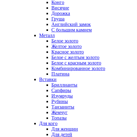
Конго
Висячие
Дорожка
Груша
Английский замок
С большим камнем
Металл
Белое золото
Желтое золото
Красное золото
Белое с желтым золото
Белое с красным золото
Комбинированное золото
Платина
Вставки
Бриллианты
Сапфиры
Изумруды
Рубины
Танзаниты
Жемчуг
Топазы
Для кого
Для женщин
Для детей