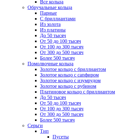
Все кольца
Обручальные кольца
Парные
С бриллиантами
Из золота
Из платины
До 50 тысяч
От 50 до 100 тысяч
От 100 до 300 тысяч
От 300 до 500 тысяч
Более 500 тысяч
Помолвочные кольца
Золотое кольцо с бриллиантом
Золотое кольцо с сапфиром
Золотое кольцо с изумрудом
Золотое кольцо с рубином
Платиновое кольцо с бриллиантом
До 50 тысяч
От 50 до 100 тысяч
От 100 до 300 тысяч
От 300 до 500 тысяч
Более 500 тысяч
Серьги
Тип
Пусеты