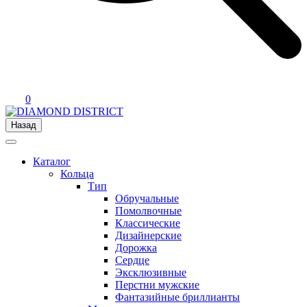
0
Назад
Каталог
Кольца
Тип
Обручальные
Помолвочные
Классические
Дизайнерские
Дорожка
Сердце
Эксклюзивные
Перстни мужские
Фантазийные бриллианты