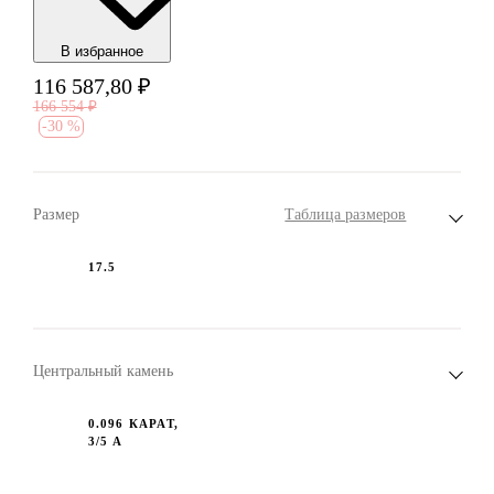
В избранноe
116 587,80
₽
166 554
₽
-
30 %
Размер
Таблица размеров
17.5
Центральный камень
0.096 КАРАТ,
3/5 А