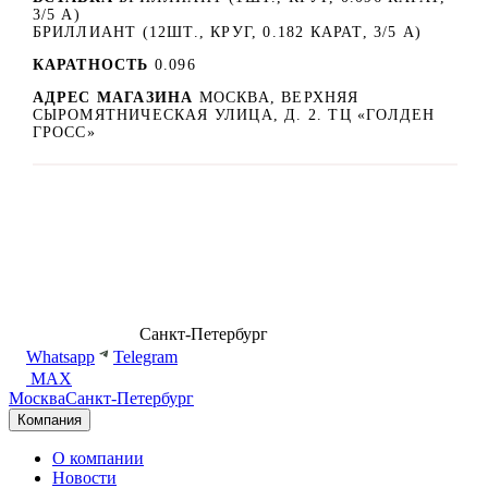
3/5 А)
БРИЛЛИАНТ (12ШТ., КРУГ, 0.182 КАРАТ, 3/5 А)
КАРАТНОСТЬ
0.096
АДРЕС МАГАЗИНА
МОСКВА, ВЕРХНЯЯ
СЫРОМЯТНИЧЕСКАЯ УЛИЦА, Д. 2. ТЦ «ГОЛДЕН
ГРОСС»
8 (499) 500-14-76
Санкт-Петербург
shop@dd.jewelry
Whatsapp
Telegram
MAX
Москва
Санкт-Петербург
Компания
О компании
Новости