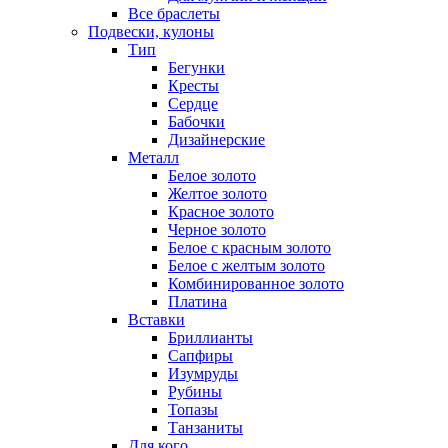
Все браслеты
Подвески, кулоны
Тип
Бегунки
Кресты
Сердце
Бабочки
Дизайнерские
Металл
Белое золото
Желтое золото
Красное золото
Черное золото
Белое с красным золото
Белое с желтым золото
Комбинированное золото
Платина
Вставки
Бриллианты
Сапфиры
Изумруды
Рубины
Топазы
Танзаниты
Для кого