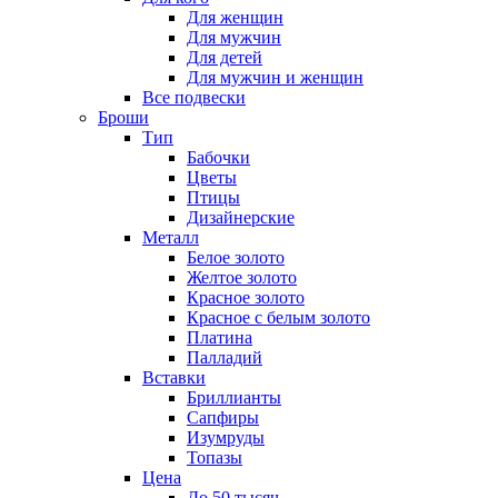
Для женщин
Для мужчин
Для детей
Для мужчин и женщин
Все подвески
Броши
Тип
Бабочки
Цветы
Птицы
Дизайнерские
Металл
Белое золото
Желтое золото
Красное золото
Красное с белым золото
Платина
Палладий
Вставки
Бриллианты
Сапфиры
Изумруды
Топазы
Цена
До 50 тысяч