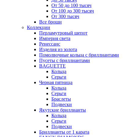
От 50 до 100 тысяч
От 100 до 300 тысяч
От 300 тысяч
Все броши
Коллекции
Перламутровый шепот
Империя света
Ренессанс
Изделия из золота
Помолвочные кольца с бриллиантами
Пусеты с бриллиантами
BAGUETTE
Кольца
Серьги
Черная пятница
Кольца
Серьги
Браслеты
Подвески
Якутские бриллианты
Кольца
Серьги
Подвески
Бриллианты от 1 карата