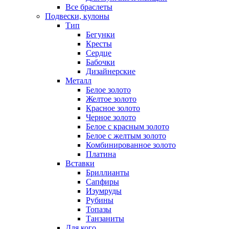
Все браслеты
Подвески, кулоны
Тип
Бегунки
Кресты
Сердце
Бабочки
Дизайнерские
Металл
Белое золото
Желтое золото
Красное золото
Черное золото
Белое с красным золото
Белое с желтым золото
Комбинированное золото
Платина
Вставки
Бриллианты
Сапфиры
Изумруды
Рубины
Топазы
Танзаниты
Для кого