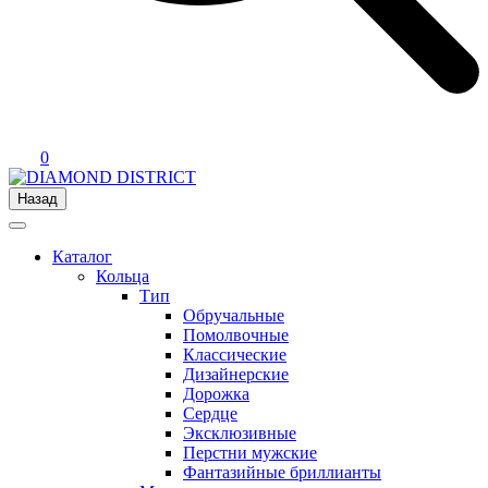
0
Назад
Каталог
Кольца
Тип
Обручальные
Помолвочные
Классические
Дизайнерские
Дорожка
Сердце
Эксклюзивные
Перстни мужские
Фантазийные бриллианты