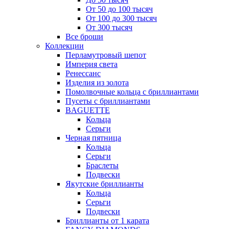
От 50 до 100 тысяч
От 100 до 300 тысяч
От 300 тысяч
Все броши
Коллекции
Перламутровый шепот
Империя света
Ренессанс
Изделия из золота
Помолвочные кольца с бриллиантами
Пусеты с бриллиантами
BAGUETTE
Кольца
Серьги
Черная пятница
Кольца
Серьги
Браслеты
Подвески
Якутские бриллианты
Кольца
Серьги
Подвески
Бриллианты от 1 карата