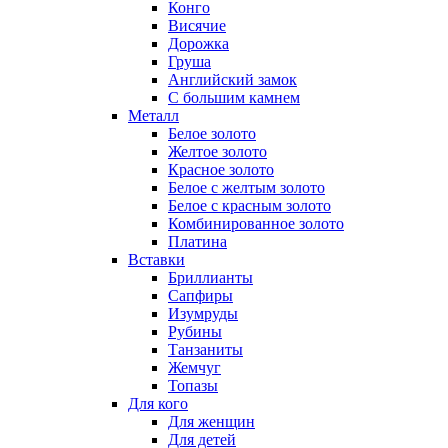
Конго
Висячие
Дорожка
Груша
Английский замок
С большим камнем
Металл
Белое золото
Желтое золото
Красное золото
Белое с желтым золото
Белое с красным золото
Комбинированное золото
Платина
Вставки
Бриллианты
Сапфиры
Изумруды
Рубины
Танзаниты
Жемчуг
Топазы
Для кого
Для женщин
Для детей