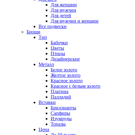
Для женщин
Для мужчин
Для детей
Для мужчин и женщин
Все подвески
Броши
Тип
Бабочки
Цветы
Птицы
Дизайнерские
Металл
Белое золото
Желтое золото
Красное золото
Красное с белым золото
Платина
Палладий
Вставки
Бриллианты
Сапфиры
Изумруды
Топазы
Цена
До 50 тысяч