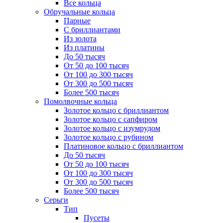
Все кольца
Обручальные кольца
Парные
С бриллиантами
Из золота
Из платины
До 50 тысяч
От 50 до 100 тысяч
От 100 до 300 тысяч
От 300 до 500 тысяч
Более 500 тысяч
Помолвочные кольца
Золотое кольцо с бриллиантом
Золотое кольцо с сапфиром
Золотое кольцо с изумрудом
Золотое кольцо с рубином
Платиновое кольцо с бриллиантом
До 50 тысяч
От 50 до 100 тысяч
От 100 до 300 тысяч
От 300 до 500 тысяч
Более 500 тысяч
Серьги
Тип
Пусеты