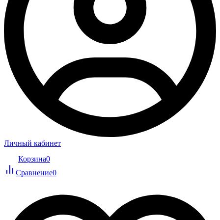
Личный кабинет
Корзина
0
Сравнение
0