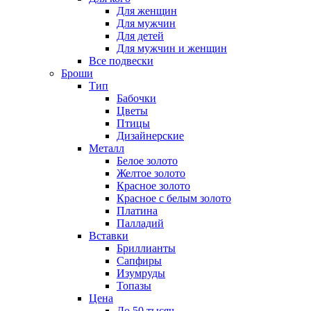
Для женщин
Для мужчин
Для детей
Для мужчин и женщин
Все подвески
Броши
Тип
Бабочки
Цветы
Птицы
Дизайнерские
Металл
Белое золото
Желтое золото
Красное золото
Красное с белым золото
Платина
Палладий
Вставки
Бриллианты
Сапфиры
Изумруды
Топазы
Цена
До 50 тысяч