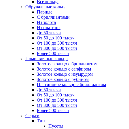
Все кольца
Обручальные кольца
Парные
С бриллиантами
Из золота
Из платины
До 50 тысяч
От 50 до 100 тысяч
От 100 до 300 тысяч
От 300 до 500 тысяч
Более 500 тысяч
Помолвочные кольца
Золотое кольцо с бриллиантом
Золотое кольцо с сапфиром
Золотое кольцо с изумрудом
Золотое кольцо с рубином
Платиновое кольцо с бриллиантом
До 50 тысяч
От 50 до 100 тысяч
От 100 до 300 тысяч
От 300 до 500 тысяч
Более 500 тысяч
Серьги
Тип
Пусеты