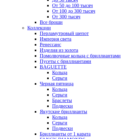
От 50 до 100 тысяч
От 100 до 300 тысяч
От 300 тысяч
Все броши
Коллекции
Перламутровый шепот
Империя света
Ренессанс
Изделия из золота
Помолвочные кольца с бриллиантами
Пусеты с бриллиантами
BAGUETTE
Кольца
Серьги
Черная пятница
Кольца
Серьги
Браслеты
Подвески
Якутские бриллианты
Кольца
Серьги
Подвески
Бриллианты от 1 карата