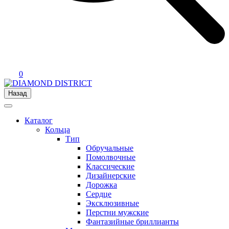
0
Назад
Каталог
Кольца
Тип
Обручальные
Помолвочные
Классические
Дизайнерские
Дорожка
Сердце
Эксклюзивные
Перстни мужские
Фантазийные бриллианты