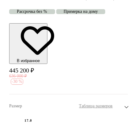
Рассрочка без %
Примерка на дому
В избранноe
445 200
₽
636 000
₽
-
30 %
Размер
Таблица размеров
17.0