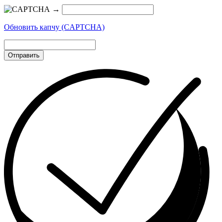
→
Обновить капчу (CAPTCHA)
Отправить