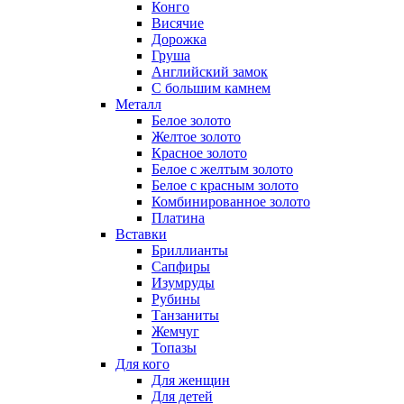
Конго
Висячие
Дорожка
Груша
Английский замок
С большим камнем
Металл
Белое золото
Желтое золото
Красное золото
Белое с желтым золото
Белое с красным золото
Комбинированное золото
Платина
Вставки
Бриллианты
Сапфиры
Изумруды
Рубины
Танзаниты
Жемчуг
Топазы
Для кого
Для женщин
Для детей