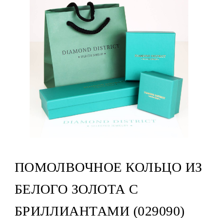
ПОМОЛВОЧНОЕ КОЛЬЦО ИЗ
БЕЛОГО ЗОЛОТА С
БРИЛЛИАНТАМИ (029090)