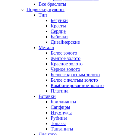
Все браслеты
Подвески, кулоны
Тип
Бегунки
Кресты
Сердце
Бабочки
Дизайнерские
Металл
Белое золото
Желтое золото
Красное золото
Черное золото
Белое с красным золото
Белое с желтым золото
Комбинированное золото
Платина
Вставки
Бриллианты
Сапфиры
Изумруды
Рубины
Топазы
Танзаниты
Для кого