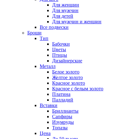
Для женщин
Для мужчин
Для детей
Для мужчин и женщин
Все подвески
Броши
Тип
Бабочки
Цветы
Птицы
Дизайнерские
Металл
Белое золото
Желтое золото
Красное золото
Красное с белым золото
Платина
Палладий
Вставки
Бриллианты
Сапфиры
Изумруды
Топазы
Цена
До 50 тысяч