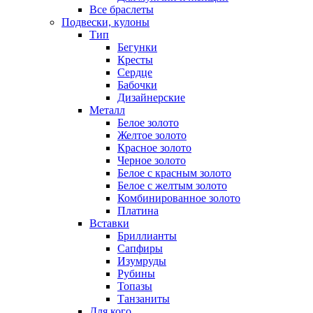
Все браслеты
Подвески, кулоны
Тип
Бегунки
Кресты
Сердце
Бабочки
Дизайнерские
Металл
Белое золото
Желтое золото
Красное золото
Черное золото
Белое с красным золото
Белое с желтым золото
Комбинированное золото
Платина
Вставки
Бриллианты
Сапфиры
Изумруды
Рубины
Топазы
Танзаниты
Для кого