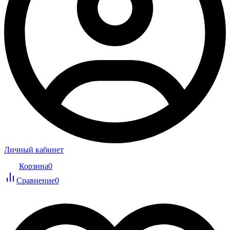
Личный кабинет
Корзина
0
Сравнение
0