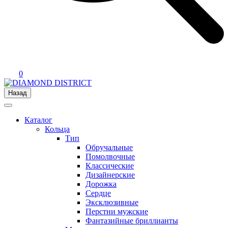
0
Назад
Каталог
Кольца
Тип
Обручальные
Помолвочные
Классические
Дизайнерские
Дорожка
Сердце
Эксклюзивные
Перстни мужские
Фантазийные бриллианты