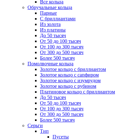
Все кольца
Обручальные кольца
Парные
С бриллиантами
Из золота
Из платины
До 50 тысяч
От 50 до 100 тысяч
От 100 до 300 тысяч
От 300 до 500 тысяч
Более 500 тысяч
Помолвочные кольца
Золотое кольцо с бриллиантом
Золотое кольцо с сапфиром
Золотое кольцо с изумрудом
Золотое кольцо с рубином
Платиновое кольцо с бриллиантом
До 50 тысяч
От 50 до 100 тысяч
От 100 до 300 тысяч
От 300 до 500 тысяч
Более 500 тысяч
Серьги
Тип
Пусеты