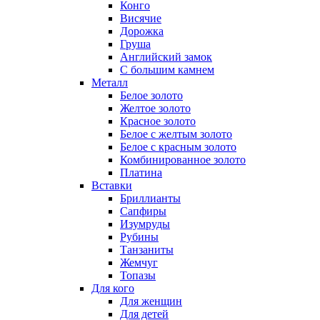
Конго
Висячие
Дорожка
Груша
Английский замок
С большим камнем
Металл
Белое золото
Желтое золото
Красное золото
Белое с желтым золото
Белое с красным золото
Комбинированное золото
Платина
Вставки
Бриллианты
Сапфиры
Изумруды
Рубины
Танзаниты
Жемчуг
Топазы
Для кого
Для женщин
Для детей