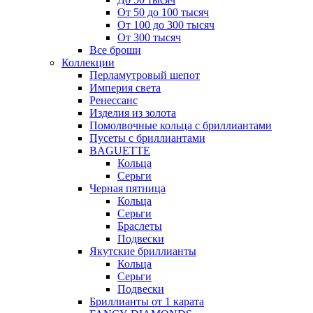
От 50 до 100 тысяч
От 100 до 300 тысяч
От 300 тысяч
Все броши
Коллекции
Перламутровый шепот
Империя света
Ренессанс
Изделия из золота
Помолвочные кольца с бриллиантами
Пусеты с бриллиантами
BAGUETTE
Кольца
Серьги
Черная пятница
Кольца
Серьги
Браслеты
Подвески
Якутские бриллианты
Кольца
Серьги
Подвески
Бриллианты от 1 карата