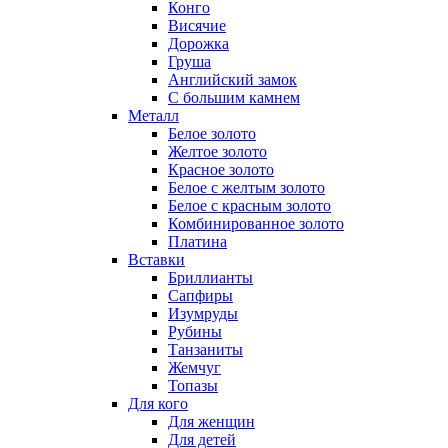
Конго
Висячие
Дорожка
Груша
Английский замок
С большим камнем
Металл
Белое золото
Желтое золото
Красное золото
Белое с желтым золото
Белое с красным золото
Комбинированное золото
Платина
Вставки
Бриллианты
Сапфиры
Изумруды
Рубины
Танзаниты
Жемчуг
Топазы
Для кого
Для женщин
Для детей