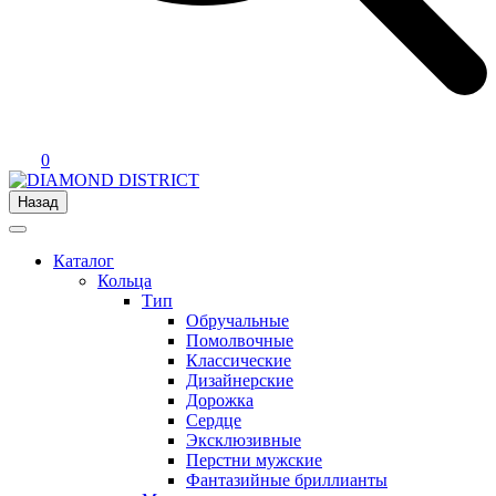
0
Назад
Каталог
Кольца
Тип
Обручальные
Помолвочные
Классические
Дизайнерские
Дорожка
Сердце
Эксклюзивные
Перстни мужские
Фантазийные бриллианты