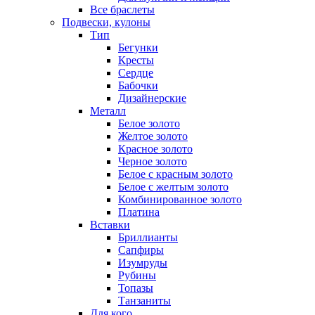
Все браслеты
Подвески, кулоны
Тип
Бегунки
Кресты
Сердце
Бабочки
Дизайнерские
Металл
Белое золото
Желтое золото
Красное золото
Черное золото
Белое с красным золото
Белое с желтым золото
Комбинированное золото
Платина
Вставки
Бриллианты
Сапфиры
Изумруды
Рубины
Топазы
Танзаниты
Для кого