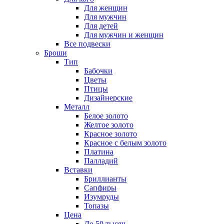
Для женщин
Для мужчин
Для детей
Для мужчин и женщин
Все подвески
Броши
Тип
Бабочки
Цветы
Птицы
Дизайнерские
Металл
Белое золото
Желтое золото
Красное золото
Красное с белым золото
Платина
Палладий
Вставки
Бриллианты
Сапфиры
Изумруды
Топазы
Цена
До 50 тысяч