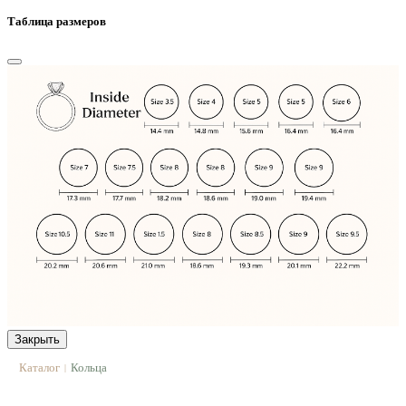
Таблица размеров
Закрыть
Каталог
Кольца
|