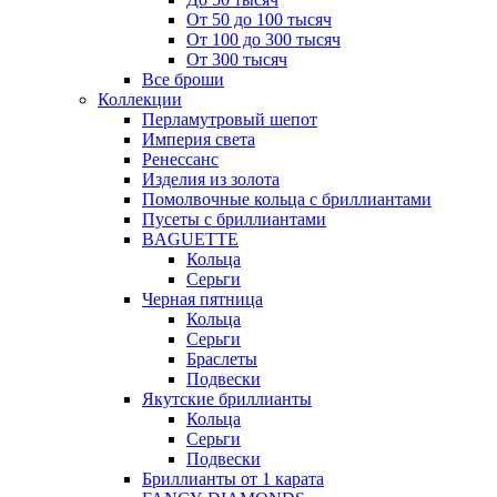
От 50 до 100 тысяч
От 100 до 300 тысяч
От 300 тысяч
Все броши
Коллекции
Перламутровый шепот
Империя света
Ренессанс
Изделия из золота
Помолвочные кольца с бриллиантами
Пусеты с бриллиантами
BAGUETTE
Кольца
Серьги
Черная пятница
Кольца
Серьги
Браслеты
Подвески
Якутские бриллианты
Кольца
Серьги
Подвески
Бриллианты от 1 карата