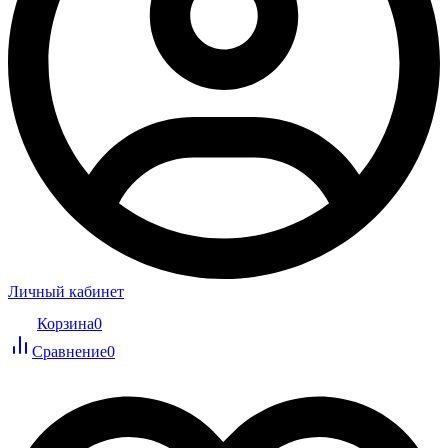
Личный кабинет
Корзина
0
Сравнение
0