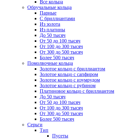
Все кольца
Обручальные кольца
Парные
С бриллиантами
Из золота
Из платины
До 50 тысяч
От 50 до 100 тысяч
От 100 до 300 тысяч
От 300 до 500 тысяч
Более 500 тысяч
Помолвочные кольца
Золотое кольцо с бриллиантом
Золотое кольцо с сапфиром
Золотое кольцо с изумрудом
Золотое кольцо с рубином
Платиновое кольцо с бриллиантом
До 50 тысяч
От 50 до 100 тысяч
От 100 до 300 тысяч
От 300 до 500 тысяч
Более 500 тысяч
Серьги
Тип
Пусеты