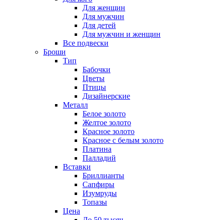
Для женщин
Для мужчин
Для детей
Для мужчин и женщин
Все подвески
Броши
Тип
Бабочки
Цветы
Птицы
Дизайнерские
Металл
Белое золото
Желтое золото
Красное золото
Красное с белым золото
Платина
Палладий
Вставки
Бриллианты
Сапфиры
Изумруды
Топазы
Цена
До 50 тысяч