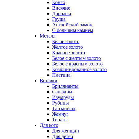
Конго
Висячие
Дорожка
Груша
Английский замок
С большим камнем
Металл
Белое золото
Желтое золото
Красное золото
Белое с желтым золото
Белое с красным золото
Комбинированное золото
Платина
Вставки
Бриллианты
Сапфиры
Изумруды
Рубины
Танзаниты
Жемчуг
Топазы
Для кого
Для женщин
Для детей