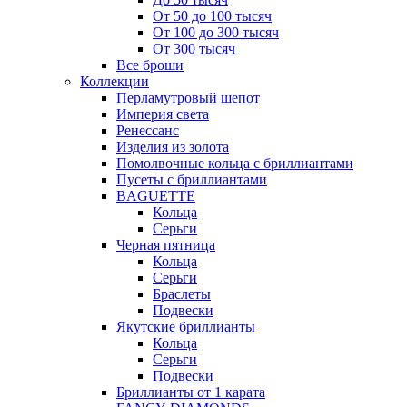
От 50 до 100 тысяч
От 100 до 300 тысяч
От 300 тысяч
Все броши
Коллекции
Перламутровый шепот
Империя света
Ренессанс
Изделия из золота
Помолвочные кольца с бриллиантами
Пусеты с бриллиантами
BAGUETTE
Кольца
Серьги
Черная пятница
Кольца
Серьги
Браслеты
Подвески
Якутские бриллианты
Кольца
Серьги
Подвески
Бриллианты от 1 карата