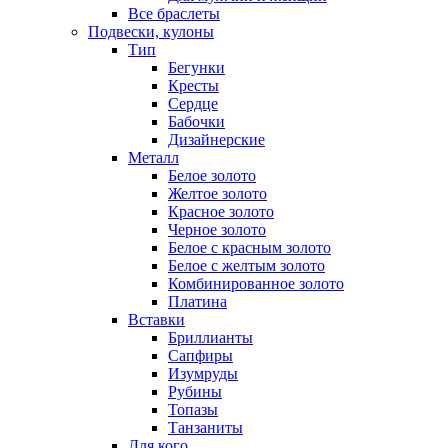
Все браслеты
Подвески, кулоны
Тип
Бегунки
Кресты
Сердце
Бабочки
Дизайнерские
Металл
Белое золото
Желтое золото
Красное золото
Черное золото
Белое с красным золото
Белое с желтым золото
Комбинированное золото
Платина
Вставки
Бриллианты
Сапфиры
Изумруды
Рубины
Топазы
Танзаниты
Для кого