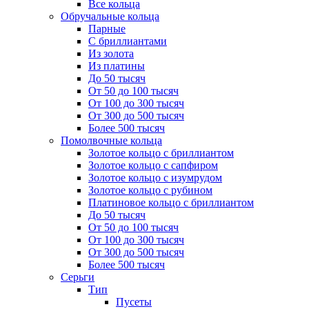
Все кольца
Обручальные кольца
Парные
С бриллиантами
Из золота
Из платины
До 50 тысяч
От 50 до 100 тысяч
От 100 до 300 тысяч
От 300 до 500 тысяч
Более 500 тысяч
Помолвочные кольца
Золотое кольцо с бриллиантом
Золотое кольцо с сапфиром
Золотое кольцо с изумрудом
Золотое кольцо с рубином
Платиновое кольцо с бриллиантом
До 50 тысяч
От 50 до 100 тысяч
От 100 до 300 тысяч
От 300 до 500 тысяч
Более 500 тысяч
Серьги
Тип
Пусеты