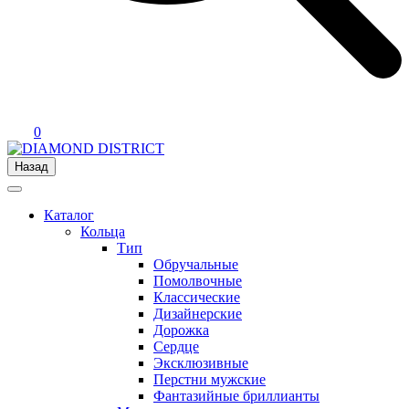
0
Назад
Каталог
Кольца
Тип
Обручальные
Помолвочные
Классические
Дизайнерские
Дорожка
Сердце
Эксклюзивные
Перстни мужские
Фантазийные бриллианты