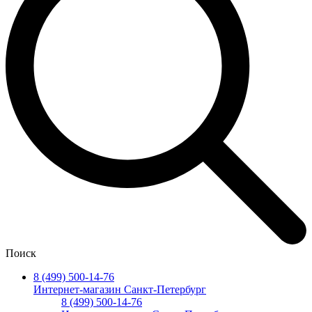
Поиск
8 (499) 500-14-76
Интернет-магазин Санкт-Петербург
8 (499) 500-14-76