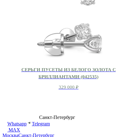
СЕРЬГИ ПУСЕТЫ ИЗ БЕЛОГО ЗОЛОТА С
БРИЛЛИАНТАМИ (042535)
329 000
₽
8 (499) 500-14-76
Санкт-Петербург
shop@dd.jewelry
Whatsapp
Telegram
MAX
Москва
Санкт-Петербург