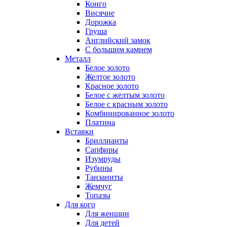
Конго
Висячие
Дорожка
Груша
Английский замок
С большим камнем
Металл
Белое золото
Желтое золото
Красное золото
Белое с желтым золото
Белое с красным золото
Комбинированное золото
Платина
Вставки
Бриллианты
Сапфиры
Изумруды
Рубины
Танзаниты
Жемчуг
Топазы
Для кого
Для женщин
Для детей