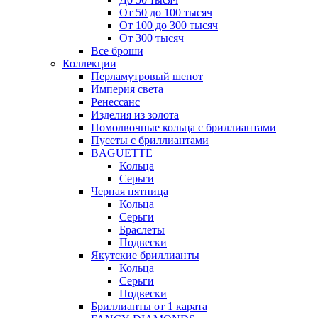
От 50 до 100 тысяч
От 100 до 300 тысяч
От 300 тысяч
Все броши
Коллекции
Перламутровый шепот
Империя света
Ренессанс
Изделия из золота
Помолвочные кольца с бриллиантами
Пусеты с бриллиантами
BAGUETTE
Кольца
Серьги
Черная пятница
Кольца
Серьги
Браслеты
Подвески
Якутские бриллианты
Кольца
Серьги
Подвески
Бриллианты от 1 карата