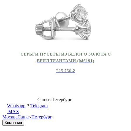
СЕРЬГИ ПУСЕТЫ ИЗ БЕЛОГО ЗОЛОТА С
БРИЛЛИАНТАМИ (046191)
225 750
₽
8 (499) 500-14-76
Санкт-Петербург
shop@dd.jewelry
Whatsapp
Telegram
MAX
Москва
Санкт-Петербург
Компания