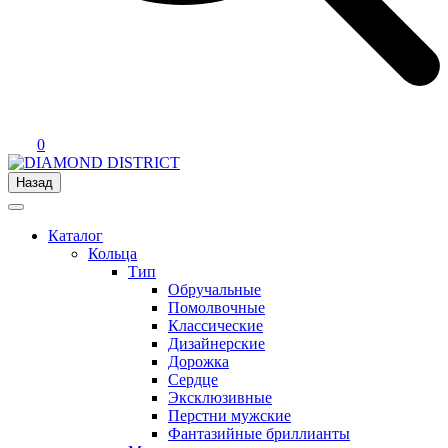
0
Назад
Каталог
Кольца
Тип
Обручальные
Помолвочные
Классические
Дизайнерские
Дорожка
Сердце
Эксклюзивные
Перстни мужские
Фантазийные бриллианты