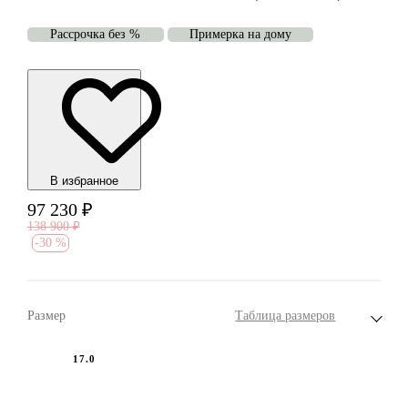
Рассрочка без %
Примерка на дому
В избранноe
97 230
₽
138 900
₽
-
30 %
Размер
Таблица размеров
17.0