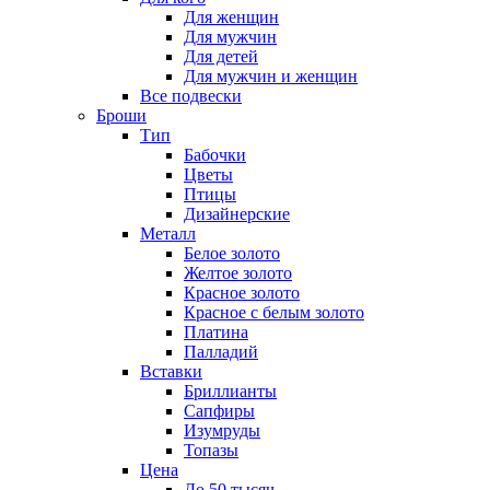
Для женщин
Для мужчин
Для детей
Для мужчин и женщин
Все подвески
Броши
Тип
Бабочки
Цветы
Птицы
Дизайнерские
Металл
Белое золото
Желтое золото
Красное золото
Красное с белым золото
Платина
Палладий
Вставки
Бриллианты
Сапфиры
Изумруды
Топазы
Цена
До 50 тысяч