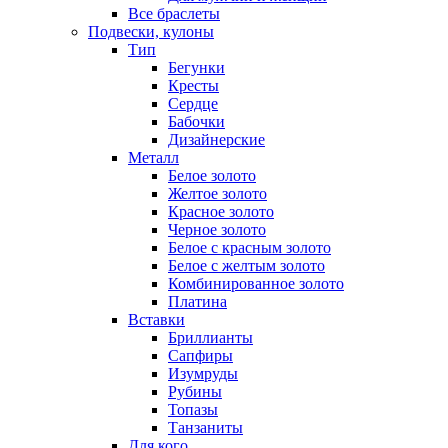
Все браслеты
Подвески, кулоны
Тип
Бегунки
Кресты
Сердце
Бабочки
Дизайнерские
Металл
Белое золото
Желтое золото
Красное золото
Черное золото
Белое с красным золото
Белое с желтым золото
Комбинированное золото
Платина
Вставки
Бриллианты
Сапфиры
Изумруды
Рубины
Топазы
Танзаниты
Для кого