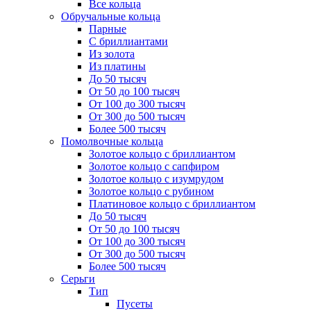
Все кольца
Обручальные кольца
Парные
С бриллиантами
Из золота
Из платины
До 50 тысяч
От 50 до 100 тысяч
От 100 до 300 тысяч
От 300 до 500 тысяч
Более 500 тысяч
Помолвочные кольца
Золотое кольцо с бриллиантом
Золотое кольцо с сапфиром
Золотое кольцо с изумрудом
Золотое кольцо с рубином
Платиновое кольцо с бриллиантом
До 50 тысяч
От 50 до 100 тысяч
От 100 до 300 тысяч
От 300 до 500 тысяч
Более 500 тысяч
Серьги
Тип
Пусеты